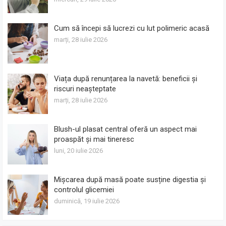
Cum să începi să lucrezi cu lut polimeric acasă
marți, 28 iulie 2026
Viața după renunțarea la navetă: beneficii și
riscuri neașteptate
marți, 28 iulie 2026
Blush-ul plasat central oferă un aspect mai
proaspăt și mai tineresc
luni, 20 iulie 2026
Mișcarea după masă poate susține digestia și
controlul glicemiei
duminică, 19 iulie 2026