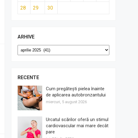
28
29
30
ARHIVE
Arhive
RECENTE
Cum pregătești pielea înainte
de aplicarea autobronzantului
miercuri, 5 august 2026
Urcatul scărilor oferă un stimul
cardiovascular mai mare decât
pare