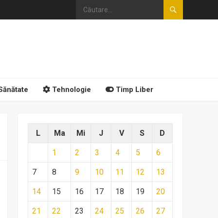
Sănătate
Tehnologie
Timp Liber
L
Ma
Mi
J
V
S
D
1
2
3
4
5
6
7
8
9
10
11
12
13
14
15
16
17
18
19
20
21
22
23
24
25
26
27