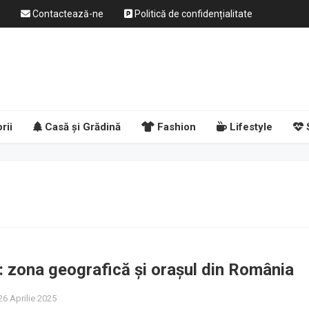
Contactează-ne
Politică de confidențialitate
rii
Casă și Grădină
Fashion
Lifestyle
: zona geografică și orașul din România
6 Aprilie 2025