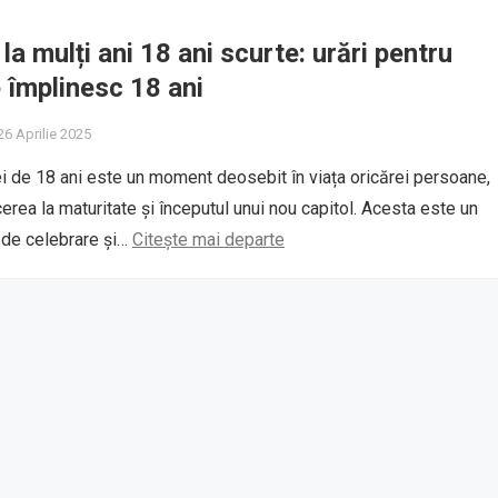
a mulți ani 18 ani scurte: urări pentru
e împlinesc 18 ani
6 Aprilie 2025
ei de 18 ani este un moment deosebit în viața oricărei persoane,
erea la maturitate și începutul unui nou capitol. Acesta este un
de celebrare și…
Citește mai departe