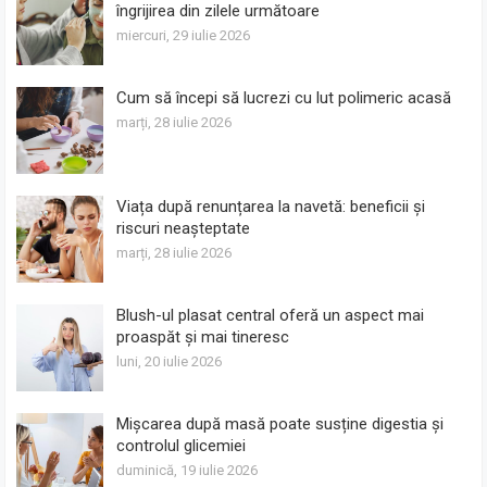
îngrijirea din zilele următoare
miercuri, 29 iulie 2026
Cum să începi să lucrezi cu lut polimeric acasă
marți, 28 iulie 2026
Viața după renunțarea la navetă: beneficii și
riscuri neașteptate
marți, 28 iulie 2026
Blush-ul plasat central oferă un aspect mai
proaspăt și mai tineresc
luni, 20 iulie 2026
Mișcarea după masă poate susține digestia și
controlul glicemiei
duminică, 19 iulie 2026