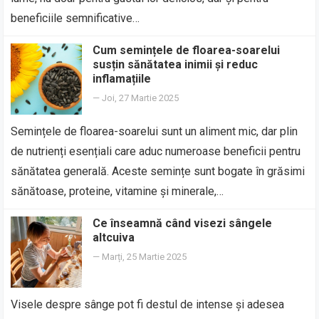
beneficiile semnificative…
Cum semințele de floarea-soarelui
susțin sănătatea inimii și reduc
inflamațiile
—
Joi, 27 Martie 2025
Semințele de floarea-soarelui sunt un aliment mic, dar plin
de nutrienți esențiali care aduc numeroase beneficii pentru
sănătatea generală. Aceste semințe sunt bogate în grăsimi
sănătoase, proteine, vitamine și minerale,…
Ce înseamnă când visezi sângele
altcuiva
—
Marți, 25 Martie 2025
Visele despre sânge pot fi destul de intense și adesea