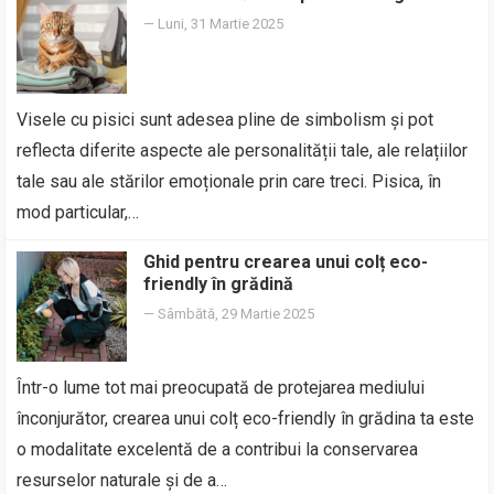
—
Luni, 31 Martie 2025
Visele cu pisici sunt adesea pline de simbolism și pot
reflecta diferite aspecte ale personalității tale, ale relațiilor
tale sau ale stărilor emoționale prin care treci. Pisica, în
mod particular,…
Ghid pentru crearea unui colț eco-
friendly în grădină
—
Sâmbătă, 29 Martie 2025
Într-o lume tot mai preocupată de protejarea mediului
înconjurător, crearea unui colț eco-friendly în grădina ta este
o modalitate excelentă de a contribui la conservarea
resurselor naturale și de a…