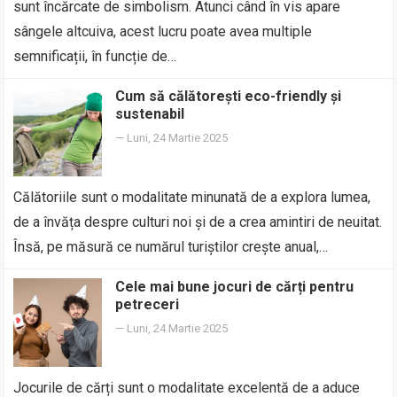
sunt încărcate de simbolism. Atunci când în vis apare
sângele altcuiva, acest lucru poate avea multiple
semnificații, în funcție de…
Cum să călătorești eco-friendly și
sustenabil
—
Luni, 24 Martie 2025
Călătoriile sunt o modalitate minunată de a explora lumea,
de a învăța despre culturi noi și de a crea amintiri de neuitat.
Însă, pe măsură ce numărul turiștilor crește anual,…
Cele mai bune jocuri de cărți pentru
petreceri
—
Luni, 24 Martie 2025
Jocurile de cărți sunt o modalitate excelentă de a aduce