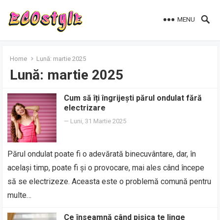
MENU
Home
Lună:
martie 2025
Lună:
martie 2025
Cum să îți îngrijești părul ondulat fără
electrizare
—
Luni, 31 Martie 2025
Părul ondulat poate fi o adevărată binecuvântare, dar, în
același timp, poate fi și o provocare, mai ales când începe
să se electrizeze. Aceasta este o problemă comună pentru
multe…
Ce înseamnă când pisica te linge