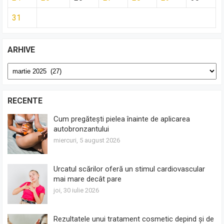
31
ARHIVE
Arhive
RECENTE
Cum pregătești pielea înainte de aplicarea
autobronzantului
miercuri, 5 august 2026
Urcatul scărilor oferă un stimul cardiovascular
mai mare decât pare
joi, 30 iulie 2026
Rezultatele unui tratament cosmetic depind și de