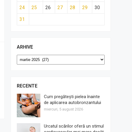
24
25
26
27
28
29
30
31
ARHIVE
Arhive
RECENTE
Cum pregătești pielea înainte
de aplicarea autobronzantului
miercuri, 5 august 2026
Urcatul scărilor oferă un stimul