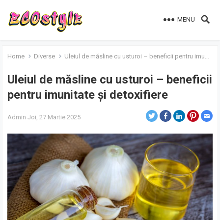
MENU
Home
Diverse
Uleiul de măsline cu usturoi – beneficii pentru imunitate și detoxifiere
Uleiul de măsline cu usturoi – beneficii
pentru imunitate și detoxifiere
Admin
Joi, 27 Martie 2025