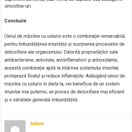
smoothie-uri.
Concluzie
Uleiul de măsline cu usturoi este o combinație remarcabilă
pentru îmbunătățirea imunității și susținerea proceselor de
detoxifiere ale organismului. Datorită proprietăților sale
antibacteriene, antivirale, antiinflamatorii și antioxidante,
această combinație ajută la întărirea sistemului imunitar,
protejează ficatul și reduce inflamațiile. Adăugând uleiul de
măsline cu usturoi în dieta ta, vei beneficia de un sistem
imunitar mai puternic, un proces de detoxifiere mai eficient
și o sănătate generală îmbunătățită.
Admin