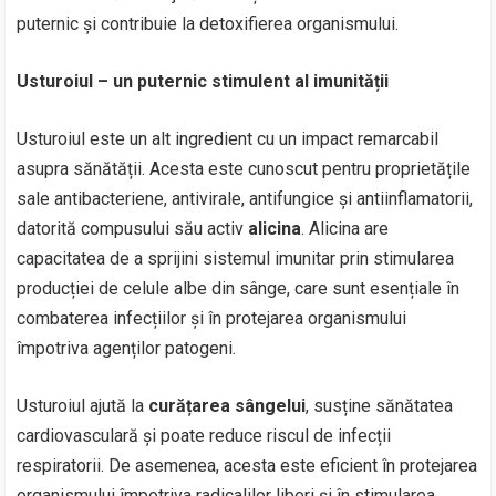
puternic și contribuie la detoxifierea organismului.
Usturoiul – un puternic stimulent al imunității
Usturoiul este un alt ingredient cu un impact remarcabil
asupra sănătății. Acesta este cunoscut pentru proprietățile
sale antibacteriene, antivirale, antifungice și antiinflamatorii,
datorită compusului său activ
alicina
. Alicina are
capacitatea de a sprijini sistemul imunitar prin stimularea
producției de celule albe din sânge, care sunt esențiale în
combaterea infecțiilor și în protejarea organismului
împotriva agenților patogeni.
Usturoiul ajută la
curățarea sângelui
, susține sănătatea
cardiovasculară și poate reduce riscul de infecții
respiratorii. De asemenea, acesta este eficient în protejarea
organismului împotriva radicalilor liberi și în stimularea