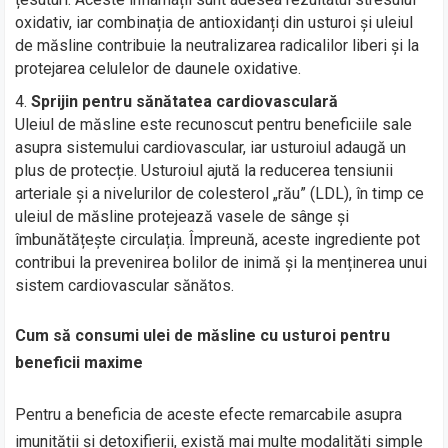
oxidativ, iar combinația de antioxidanți din usturoi și uleiul
de măsline contribuie la neutralizarea radicalilor liberi și la
protejarea celulelor de daunele oxidative.
Sprijin pentru sănătatea cardiovasculară
Uleiul de măsline este recunoscut pentru beneficiile sale
asupra sistemului cardiovascular, iar usturoiul adaugă un
plus de protecție. Usturoiul ajută la reducerea tensiunii
arteriale și a nivelurilor de colesterol „rău” (LDL), în timp ce
uleiul de măsline protejează vasele de sânge și
îmbunătățește circulația. Împreună, aceste ingrediente pot
contribui la prevenirea bolilor de inimă și la menținerea unui
sistem cardiovascular sănătos.
Cum să consumi ulei de măsline cu usturoi pentru
beneficii maxime
Pentru a beneficia de aceste efecte remarcabile asupra
imunității și detoxifierii, există mai multe modalități simple