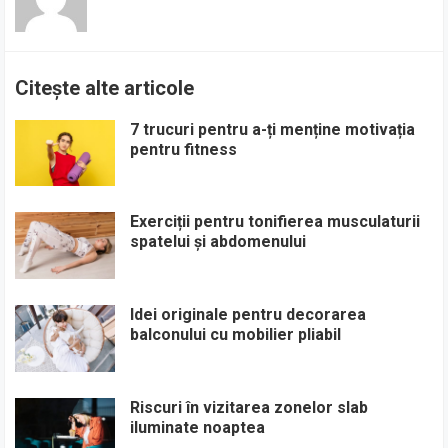
Citește alte articole
7 trucuri pentru a-ți menține motivația
pentru fitness
Exerciții pentru tonifierea musculaturii
spatelui și abdomenului
Idei originale pentru decorarea
balconului cu mobilier pliabil
Riscuri în vizitarea zonelor slab
iluminate noaptea