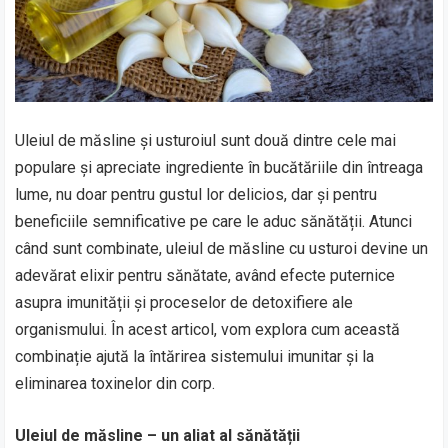
Uleiul de măsline și usturoiul sunt două dintre cele mai
populare și apreciate ingrediente în bucătăriile din întreaga
lume, nu doar pentru gustul lor delicios, dar și pentru
beneficiile semnificative pe care le aduc sănătății. Atunci
când sunt combinate, uleiul de măsline cu usturoi devine un
adevărat elixir pentru sănătate, având efecte puternice
asupra imunității și proceselor de detoxifiere ale
organismului. În acest articol, vom explora cum această
combinație ajută la întărirea sistemului imunitar și la
eliminarea toxinelor din corp.
Uleiul de măsline – un aliat al sănătății