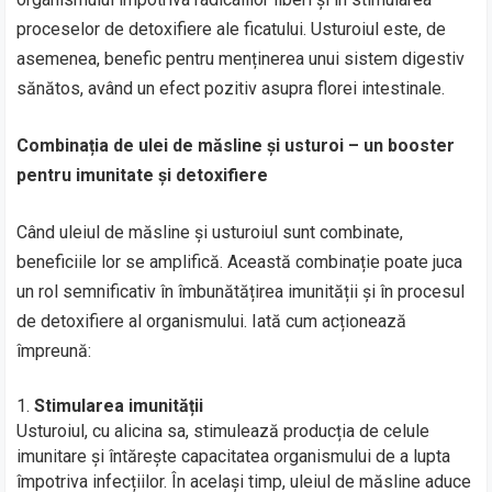
proceselor de detoxifiere ale ficatului. Usturoiul este, de
asemenea, benefic pentru menținerea unui sistem digestiv
sănătos, având un efect pozitiv asupra florei intestinale.
Combinația de ulei de măsline și usturoi – un booster
pentru imunitate și detoxifiere
Când uleiul de măsline și usturoiul sunt combinate,
beneficiile lor se amplifică. Această combinație poate juca
un rol semnificativ în îmbunătățirea imunității și în procesul
de detoxifiere al organismului. Iată cum acționează
împreună:
Stimularea imunității
Usturoiul, cu alicina sa, stimulează producția de celule
imunitare și întărește capacitatea organismului de a lupta
împotriva infecțiilor. În același timp, uleiul de măsline aduce