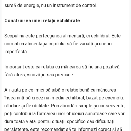
sursă de energie, nu un instrument de control.
Construirea unei relații echilibrate
Scopul nu este perfecțiunea alimentară, ci echilibrul. Este
normal ca alimentația copilului să fie variată și uneori
imperfectă.
Important este ca relația cu mâncarea să fie una pozitivă,
fără stres, vinovăție sau presiune.
A-i ajuta pe cei mici să aibă o relație bună cu mâncarea
înseamnă să creezi un mediu echilibrat, bazat pe exemplu,
răbdare și flexibilitate. Prin abordări simple și consecvente,
poți contribui la formarea unor obiceiuri sănătoase care vor
dura toată viața; pentru situații specifice sau dificultăți
persistente, este recomandat să te informezi corect și să