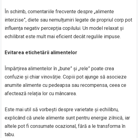
În schimb, comentariile frecvente despre „alimente
interzise”, diete sau nemulțumiri legate de propriul corp pot
influența negativ percepția copilului. Un model relaxat și
echilibrat este mult mai eficient decât regulile impuse.
Evitarea etichetării alimentelor
Împărțirea alimentelor în „bune” și „rele” poate crea
confuzie și chiar vinovăție. Copiii pot ajunge să asocieze
anumite alimente cu pedeapsa sau recompensa, ceea ce
afectează relația lor cu mâncarea.
Este mai util să vorbești despre varietate și echilibru,
explicând că unele alimente sunt pentru energie zilnică, iar
altele pot fi consumate ocazional, fără a le transforma în
tabu.