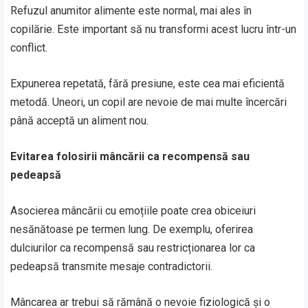
Refuzul anumitor alimente este normal, mai ales în
copilărie. Este important să nu transformi acest lucru într-un
conflict.
Expunerea repetată, fără presiune, este cea mai eficientă
metodă. Uneori, un copil are nevoie de mai multe încercări
până acceptă un aliment nou.
Evitarea folosirii mâncării ca recompensă sau
pedeapsă
Asocierea mâncării cu emoțiile poate crea obiceiuri
nesănătoase pe termen lung. De exemplu, oferirea
dulciurilor ca recompensă sau restricționarea lor ca
pedeapsă transmite mesaje contradictorii.
Mâncarea ar trebui să rămână o nevoie fiziologică și o