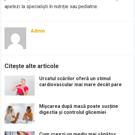
apelezi la specialiști în nutriție sau pediatrie.
Admin
Citește alte articole
Urcatul scărilor oferă un stimul
cardiovascular mai mare decât pare
Mișcarea după masă poate susține
digestia și controlul glicemiei
Cum creezi un mediu mai sănătos