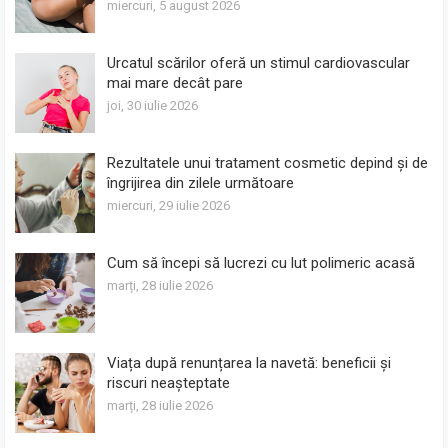
miercuri, 5 august 2026
Urcatul scărilor oferă un stimul cardiovascular
mai mare decât pare
joi, 30 iulie 2026
Rezultatele unui tratament cosmetic depind și de
îngrijirea din zilele următoare
miercuri, 29 iulie 2026
Cum să începi să lucrezi cu lut polimeric acasă
marți, 28 iulie 2026
Viața după renunțarea la navetă: beneficii și
riscuri neașteptate
marți, 28 iulie 2026