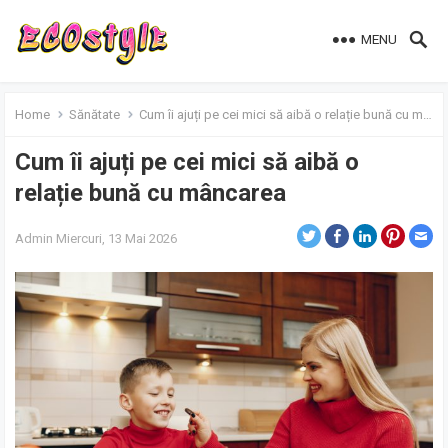
MENU
Home
Sănătate
Cum îi ajuți pe cei mici să aibă o relație bună cu mâncarea
Cum îi ajuți pe cei mici să aibă o
relație bună cu mâncarea
Admin
Miercuri, 13 Mai 2026