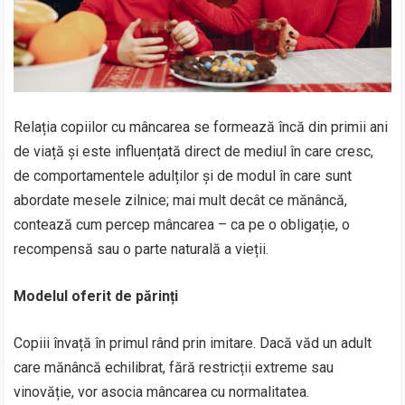
Relația copiilor cu mâncarea se formează încă din primii ani
de viață și este influențată direct de mediul în care cresc,
de comportamentele adulților și de modul în care sunt
abordate mesele zilnice; mai mult decât ce mănâncă,
contează cum percep mâncarea – ca pe o obligație, o
recompensă sau o parte naturală a vieții.
Modelul oferit de părinți
Copiii învață în primul rând prin imitare. Dacă văd un adult
care mănâncă echilibrat, fără restricții extreme sau
vinovăție, vor asocia mâncarea cu normalitatea.