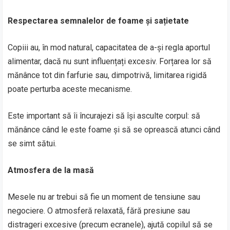
Respectarea semnalelor de foame și sațietate
Copiii au, în mod natural, capacitatea de a-și regla aportul
alimentar, dacă nu sunt influențați excesiv. Forțarea lor să
mănânce tot din farfurie sau, dimpotrivă, limitarea rigidă
poate perturba aceste mecanisme.
Este important să îi încurajezi să își asculte corpul: să
mănânce când le este foame și să se oprească atunci când
se simt sătui.
Atmosfera de la masă
Mesele nu ar trebui să fie un moment de tensiune sau
negociere. O atmosferă relaxată, fără presiune sau
distrageri excesive (precum ecranele), ajută copilul să se