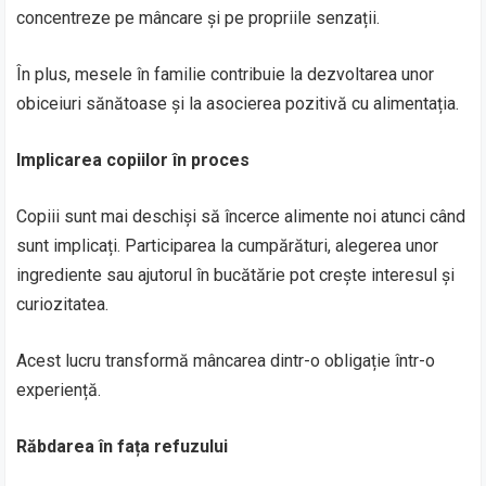
concentreze pe mâncare și pe propriile senzații.
În plus, mesele în familie contribuie la dezvoltarea unor
obiceiuri sănătoase și la asocierea pozitivă cu alimentația.
Implicarea copiilor în proces
Copiii sunt mai deschiși să încerce alimente noi atunci când
sunt implicați. Participarea la cumpărături, alegerea unor
ingrediente sau ajutorul în bucătărie pot crește interesul și
curiozitatea.
Acest lucru transformă mâncarea dintr-o obligație într-o
experiență.
Răbdarea în fața refuzului