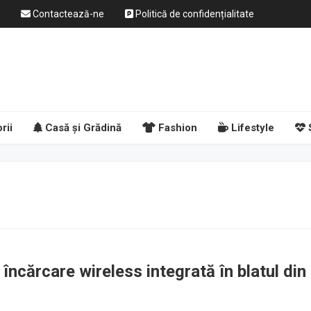
Contactează-ne
Politică de confidențialitate
rii
Casă și Grădină
Fashion
Lifestyle
încărcare wireless integrată în blatul din