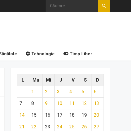
Sănătate
Tehnologie
Timp Liber
L
Ma
Mi
J
V
S
D
1
2
3
4
5
6
7
8
9
10
11
12
13
14
15
16
17
18
19
20
21
22
23
24
25
26
27