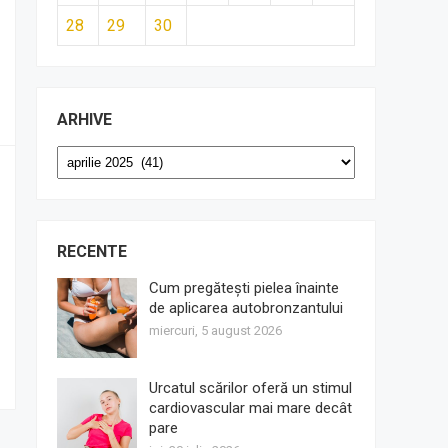
28
29
30
ARHIVE
Arhive
RECENTE
Cum pregătești pielea înainte
de aplicarea autobronzantului
miercuri, 5 august 2026
Urcatul scărilor oferă un stimul
cardiovascular mai mare decât
pare