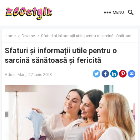
MENU
Home
Diverse
Sfaturi și informații utile pentru o sarcină sănătoasă și fericită
Sfaturi și informații utile pentru o
sarcină sănătoasă și fericită
Admin
Marți, 27 Iunie 2023