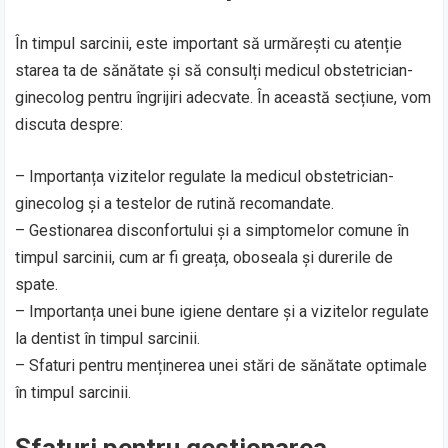
În timpul sarcinii, este important să urmărești cu atenție
starea ta de sănătate și să consulți medicul obstetrician-
ginecolog pentru îngrijiri adecvate. În această secțiune, vom
discuta despre:
– Importanța vizitelor regulate la medicul obstetrician-
ginecolog și a testelor de rutină recomandate.
– Gestionarea disconfortului și a simptomelor comune în
timpul sarcinii, cum ar fi greața, oboseala și durerile de
spate.
– Importanța unei bune igiene dentare și a vizitelor regulate
la dentist în timpul sarcinii.
– Sfaturi pentru menținerea unei stări de sănătate optimale
în timpul sarcinii.
Sfaturi pentru gestionarea