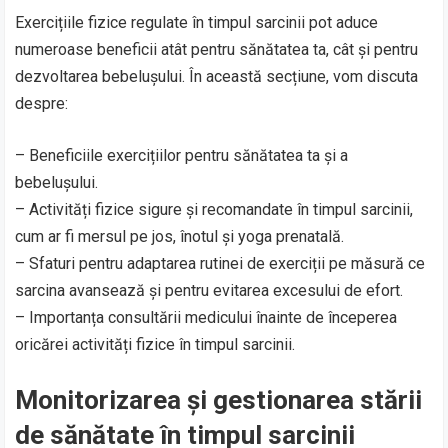
Exercițiile fizice regulate în timpul sarcinii pot aduce
numeroase beneficii atât pentru sănătatea ta, cât și pentru
dezvoltarea bebelușului. În această secțiune, vom discuta
despre:
– Beneficiile exercițiilor pentru sănătatea ta și a
bebelușului.
– Activități fizice sigure și recomandate în timpul sarcinii,
cum ar fi mersul pe jos, înotul și yoga prenatală.
– Sfaturi pentru adaptarea rutinei de exerciții pe măsură ce
sarcina avansează și pentru evitarea excesului de efort.
– Importanța consultării medicului înainte de începerea
oricărei activități fizice în timpul sarcinii.
Monitorizarea și gestionarea stării
de sănătate în timpul sarcinii