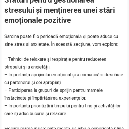
stresului și menținerea unei stări
emoționale pozitive
Sarcina poate fi o perioadă emoțională și poate aduce cu
sine stres și anxietate. În această secțiune, vom explora:
– Tehnici de relaxare și respirație pentru reducerea
stresului și a anxietății.
– Importanța sprijinului emoțional și a comunicării deschise
cu partenerul și cei apropiați.
– Participarea la grupuri de sprijin pentru mamele
însărcinate și împărtășirea experiențelor.
– Importanța prioritizării timpului pentru tine și activităților
care îți aduc bucurie și relaxare.
Fiecare mamă însărcinată merită să aibă o experiență plină