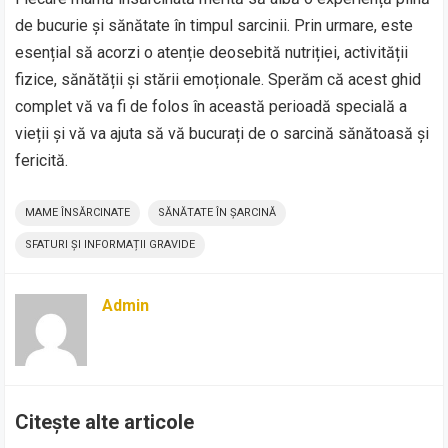
de bucurie și sănătate în timpul sarcinii. Prin urmare, este
esențial să acorzi o atenție deosebită nutriției, activității
fizice, sănătății și stării emoționale. Sperăm că acest ghid
complet vă va fi de folos în această perioadă specială a
vieții și vă va ajuta să vă bucurați de o sarcină sănătoasă și
fericită.
MAME ÎNSĂRCINATE
SĂNĂTATE ÎN ȘARCINĂ
SFATURI ȘI INFORMAȚII GRAVIDE
Admin
Citește alte articole