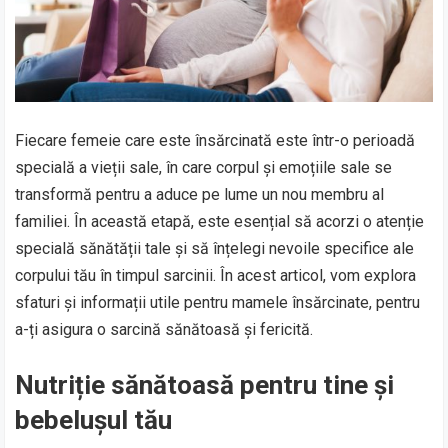
Fiecare femeie care este însărcinată este într-o perioadă
specială a vieții sale, în care corpul și emoțiile sale se
transformă pentru a aduce pe lume un nou membru al
familiei. În această etapă, este esențial să acorzi o atenție
specială sănătății tale și să înțelegi nevoile specifice ale
corpului tău în timpul sarcinii. În acest articol, vom explora
sfaturi și informații utile pentru mamele însărcinate, pentru
a-ți asigura o sarcină sănătoasă și fericită.
Nutriție sănătoasă pentru tine și
bebelușul tău