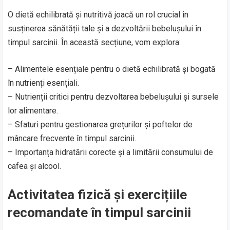
O dietă echilibrată și nutritivă joacă un rol crucial în
susținerea sănătății tale și a dezvoltării bebelușului în
timpul sarcinii. În această secțiune, vom explora:
– Alimentele esențiale pentru o dietă echilibrată și bogată
în nutrienți esențiali.
– Nutrienții critici pentru dezvoltarea bebelușului și sursele
lor alimentare.
– Sfaturi pentru gestionarea grețurilor și poftelor de
mâncare frecvente în timpul sarcinii.
– Importanța hidratării corecte și a limitării consumului de
cafea și alcool.
Activitatea fizică și exercițiile
recomandate în timpul sarcinii