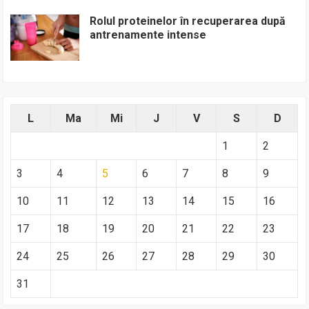
Rolul proteinelor în recuperarea după
antrenamente intense
L
Ma
Mi
J
V
S
D
1
2
3
4
5
6
7
8
9
10
11
12
13
14
15
16
17
18
19
20
21
22
23
24
25
26
27
28
29
30
31