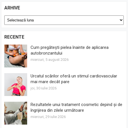
ARHIVE
Arhive
RECENTE
Cum pregătești pielea înainte de aplicarea
autobronzantului
miercuri, 5 august 2026
Urcatul scărilor oferă un stimul cardiovascular
mai mare decât pare
joi, 30 iulie 2026
Rezultatele unui tratament cosmetic depind și de
îngrijirea din zilele următoare
miercuri, 29 iulie 2026