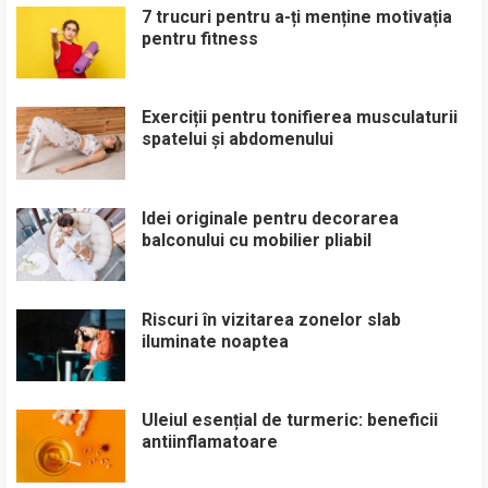
7 trucuri pentru a-ți menține motivația
pentru fitness
Exerciții pentru tonifierea musculaturii
spatelui și abdomenului
Idei originale pentru decorarea
balconului cu mobilier pliabil
Riscuri în vizitarea zonelor slab
iluminate noaptea
Uleiul esențial de turmeric: beneficii
antiinflamatoare