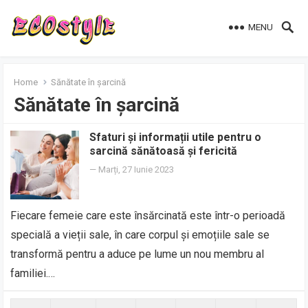
MENU
Home
Sănătate în șarcină
Sănătate în șarcină
Sfaturi și informații utile pentru o
sarcină sănătoasă și fericită
—
Marți, 27 Iunie 2023
Fiecare femeie care este însărcinată este într-o perioadă
specială a vieții sale, în care corpul și emoțiile sale se
transformă pentru a aduce pe lume un nou membru al
familiei.…