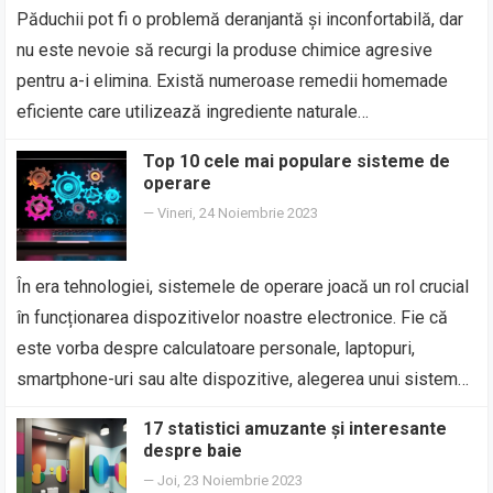
Păduchii pot fi o problemă deranjantă și inconfortabilă, dar
nu este nevoie să recurgi la produse chimice agresive
pentru a-i elimina. Există numeroase remedii homemade
eficiente care utilizează ingrediente naturale…
Top 10 cele mai populare sisteme de
operare
—
Vineri, 24 Noiembrie 2023
În era tehnologiei, sistemele de operare joacă un rol crucial
în funcționarea dispozitivelor noastre electronice. Fie că
este vorba despre calculatoare personale, laptopuri,
smartphone-uri sau alte dispozitive, alegerea unui sistem…
17 statistici amuzante și interesante
despre baie
—
Joi, 23 Noiembrie 2023