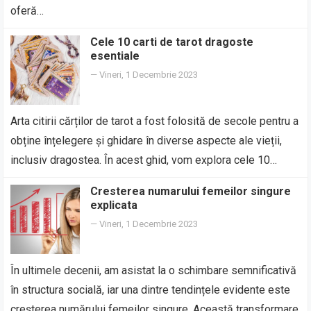
oferă…
Cele 10 carti de tarot dragoste
esentiale
—
Vineri, 1 Decembrie 2023
Arta citirii cărților de tarot a fost folosită de secole pentru a
obține înțelegere și ghidare în diverse aspecte ale vieții,
inclusiv dragostea. În acest ghid, vom explora cele 10…
Cresterea numarului femeilor singure
explicata
—
Vineri, 1 Decembrie 2023
În ultimele decenii, am asistat la o schimbare semnificativă
în structura socială, iar una dintre tendințele evidente este
creșterea numărului femeilor singure. Această transformare