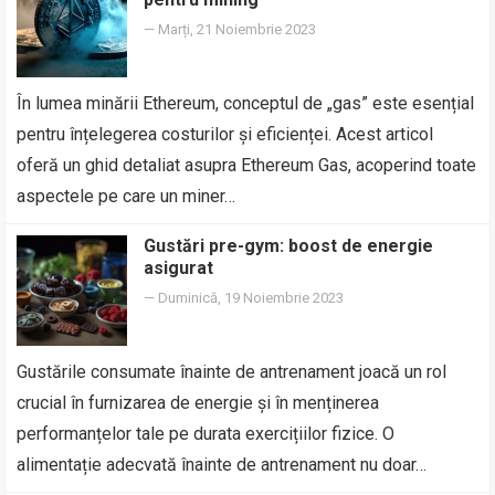
—
Marți, 21 Noiembrie 2023
În lumea minării Ethereum, conceptul de „gas” este esențial
pentru înțelegerea costurilor și eficienței. Acest articol
oferă un ghid detaliat asupra Ethereum Gas, acoperind toate
aspectele pe care un miner…
Gustări pre-gym: boost de energie
asigurat
—
Duminică, 19 Noiembrie 2023
Gustările consumate înainte de antrenament joacă un rol
crucial în furnizarea de energie și în menținerea
performanțelor tale pe durata exercițiilor fizice. O
alimentație adecvată înainte de antrenament nu doar…