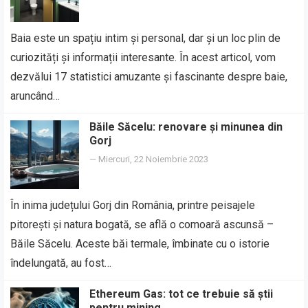
Baia este un spațiu intim și personal, dar și un loc plin de
curiozități și informații interesante. În acest articol, vom
dezvălui 17 statistici amuzante și fascinante despre baie,
aruncând…
Băile Săcelu: renovare și minunea din
Gorj
—
Miercuri, 22 Noiembrie 2023
În inima județului Gorj din România, printre peisajele
pitorești și natura bogată, se află o comoară ascunsă –
Băile Săcelu. Aceste băi termale, îmbinate cu o istorie
îndelungată, au fost…
Ethereum Gas: tot ce trebuie să știi
pentru mining