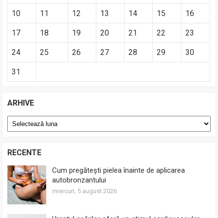
10
11
12
13
14
15
16
17
18
19
20
21
22
23
24
25
26
27
28
29
30
31
ARHIVE
Arhive
RECENTE
Cum pregătești pielea înainte de aplicarea
autobronzantului
miercuri, 5 august 2026