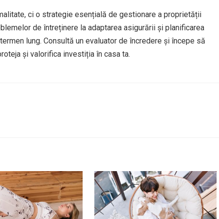
alitate, ci o strategie esențială de gestionare a proprietății
roblemelor de întreținere la adaptarea asigurării și planificarea
e termen lung. Consultă un evaluator de încredere și începe să
oteja și valorifica investiția în casa ta.