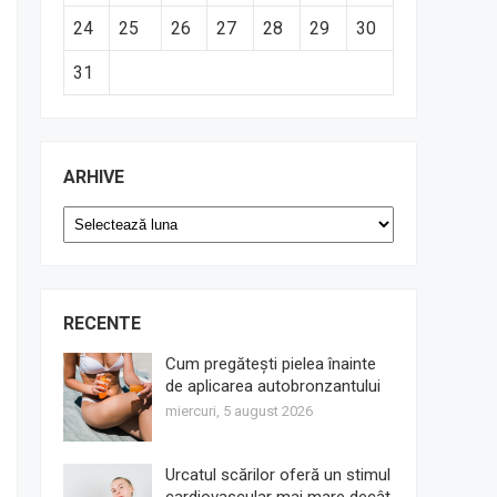
24
25
26
27
28
29
30
31
ARHIVE
Arhive
RECENTE
Cum pregătești pielea înainte
de aplicarea autobronzantului
miercuri, 5 august 2026
Urcatul scărilor oferă un stimul