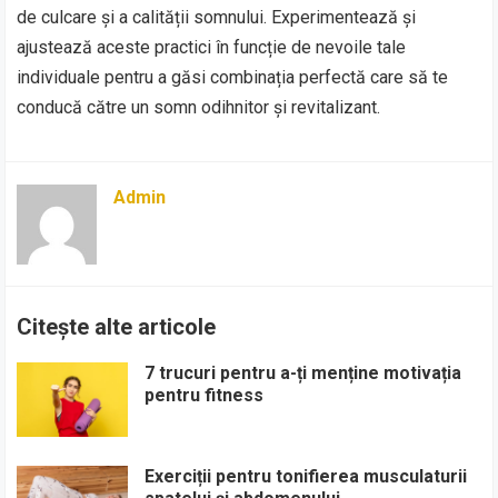
de culcare și a calității somnului. Experimentează și
ajustează aceste practici în funcție de nevoile tale
individuale pentru a găsi combinația perfectă care să te
conducă către un somn odihnitor și revitalizant.
Admin
Citește alte articole
7 trucuri pentru a-ți menține motivația
pentru fitness
Exerciții pentru tonifierea musculaturii