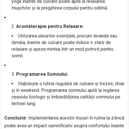
yoga înainte de culcare poate ajuta la relaxarea
mușchilor și la pregătirea corpului pentru odihnă.
Aromaterapie pentru Relaxare:
Utilizarea uleiurilor esențiale, precum lavanda sau
tămâia, înainte de culcare poate induce o stare de
relaxare și așeza mintea într-un mod potrivit pentru
somn.
Programarea Somnului:
Stabilește o rutină regulată de culcare și trezire, chiar
și în weekend. Programarea somnului ajută la reglarea
ceasului biologic și îmbunătățirea calității somnului pe
termen lung.
Concluzie:
Implementarea acestor trucuri în rutina ta zilnică
poate avea un impact semnificativ asupra confortului înainte