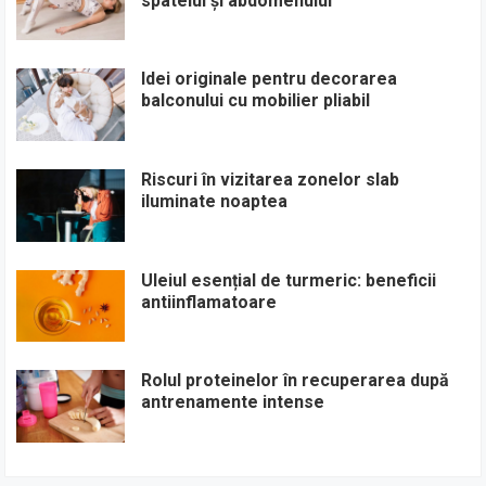
spatelui și abdomenului
Idei originale pentru decorarea
balconului cu mobilier pliabil
Riscuri în vizitarea zonelor slab
iluminate noaptea
Uleiul esențial de turmeric: beneficii
antiinflamatoare
Rolul proteinelor în recuperarea după
antrenamente intense