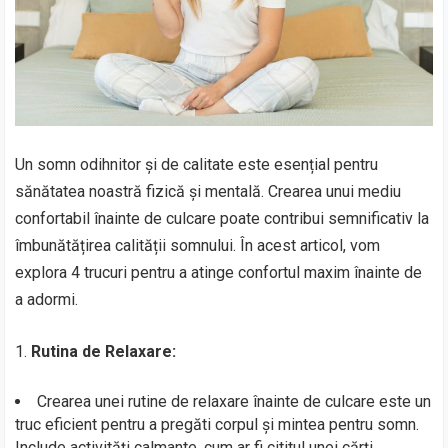
Un somn odihnitor și de calitate este esențial pentru
sănătatea noastră fizică și mentală. Crearea unui mediu
confortabil înainte de culcare poate contribui semnificativ la
îmbunătățirea calității somnului. În acest articol, vom
explora 4 trucuri pentru a atinge confortul maxim înainte de
a adormi.
1.
Rutina de Relaxare:
Crearea unei rutine de relaxare înainte de culcare este un
truc eficient pentru a pregăti corpul și mintea pentru somn.
Include activități calmante, cum ar fi cititul unei cărți,