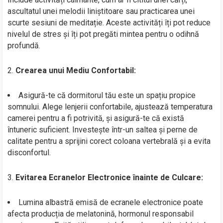
ascultatul unei melodii liniștitoare sau practicarea unei
scurte sesiuni de meditație. Aceste activități îți pot reduce
nivelul de stres și îți pot pregăti mintea pentru o odihnă
profundă.
2.
Crearea unui Mediu Confortabil:
Asigură-te că dormitorul tău este un spațiu propice
somnului. Alege lenjerii confortabile, ajustează temperatura
camerei pentru a fi potrivită, și asigură-te că există
întuneric suficient. Investește într-un saltea și perne de
calitate pentru a sprijini corect coloana vertebrală și a evita
disconfortul.
3.
Evitarea Ecranelor Electronice înainte de Culcare:
Lumina albastră emisă de ecranele electronice poate
afecta producția de melatonină, hormonul responsabil