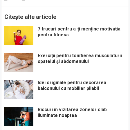
Citește alte articole
7 trucuri pentru a-ți menține motivația
pentru fitness
Exerciții pentru tonifierea musculaturii
spatelui și abdomenului
Idei originale pentru decorarea
balconului cu mobilier pliabil
Riscuri în vizitarea zonelor slab
iluminate noaptea