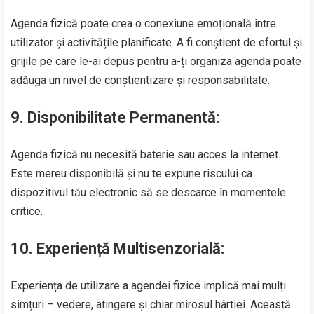
Agenda fizică poate crea o conexiune emoțională între
utilizator și activitățile planificate. A fi conștient de efortul și
grijile pe care le-ai depus pentru a-ți organiza agenda poate
adăuga un nivel de conștientizare și responsabilitate.
9.
Disponibilitate Permanentă:
Agenda fizică nu necesită baterie sau acces la internet.
Este mereu disponibilă și nu te expune riscului ca
dispozitivul tău electronic să se descarce în momentele
critice.
10.
Experiență Multisenzorială:
Experiența de utilizare a agendei fizice implică mai mulți
simțuri – vedere, atingere și chiar mirosul hârtiei. Această