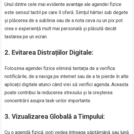
Unul dintre cele mai evidente avantaje ale agendei fizice
este sensul tactil pe care îl oferă. Simțul hârtiei sub degete
și plăcerea de a sublinia sau de a nota ceva cu un pix pot
crea o experiență mult mai personală și plăcută decât
tastarea pe un ecran.
2.
Evitarea Distrațiilor Digitale:
Folosirea agendei fizice elimină tentația de a verifica
notificările, de a naviga pe internet sau de a te pierde în alte
aplicații digitale atunci când vrei să verifici agenda. Aceasta
poate contribui la reducerea stresului și la creșterea
concentrării asupra task-urilor importante.
3.
Vizualizarea Globală a Timpului:
Cu o agendă fizică, poți vedea întreaga săptămână sau lună