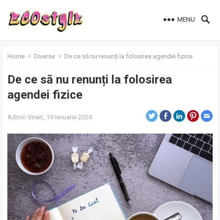
MENU
Home
Diverse
De ce să nu renunți la folosirea agendei fizice
De ce să nu renunți la folosirea
agendei fizice
Admin
Vineri, 19 Ianuarie 2024