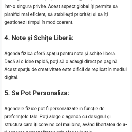
într-o singură privire. Acest aspect global îți permite să
planifici mai eficient, să stabilești priorități și să îți
gestionezi timpul în mod coerent.
4.
Note și Schițe Liberă:
Agenda fizică oferă spațiu pentru note și schițe liberă.
Dacă ai o idee rapidă, poți să o adaugi direct pe pagină.
Acest spațiu de creativitate este dificil de replicat în mediul
digital.
5.
Se Pot Personaliza:
Agendele fizice pot fi personalizate în funcție de
preferințele tale. Poți alege o agendă cu designul și
structura care îți convine cel mai bine, având libertatea de a-