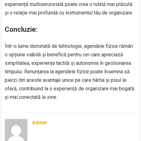
experiență multisenzorială poate crea o rutină mai plăcută
și o relație mai profundă cu instrumentul tău de organizare.
Concluzie:
Într-o lume dominată de tehnologie, agendele fizice rămân
o opțiune viabilă și benefică pentru cei care apreciază
simplitatea, experiența tactilă și autonomia în gestionarea
timpului. Renunțarea la agendele fizice poate însemna să
pierzi din aceste avantaje unice pe care hârtia și pixul le
oferă, contribuind la o experiență de organizare mai bogată
și mai conectată la sine.
Admin