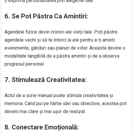
ți exprima personalitatea prin alegerile tale.
6.
Se Pot Păstra Ca Amintiri:
Agendele fizice devin cronici ale vieții tale. Poți păstra
agendele vechi și să te întorci la ele pentru a-ți aminti
evenimente, gânduri sau planuri de viitor. Aceasta devine o
modalitate tangibilă de a păstra amintiri și de a observa
progresul personal.
7.
Stimulează Creativitatea:
Actul de a scrie manual poate stimula creativitatea și
memoria. Când pui pe hârtie idei sau obiective, acestea pot
deveni mai clare și mai ușor de realizat.
8.
Conectare Emoțională: