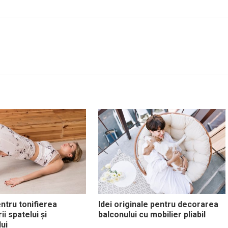
entru tonifierea
Idei originale pentru decorarea
i spatelui și
balconului cu mobilier pliabil
ui