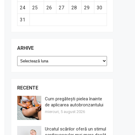
24
25
26
27
28
29
30
31
ARHIVE
Arhive
RECENTE
Cum pregătești pielea înainte
de aplicarea autobronzantului
miercuri, 5 august 2026
Urcatul scărilor oferă un stimul