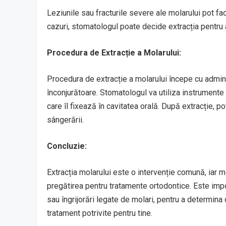
Leziunile sau fracturile severe ale molarului pot fac
cazuri, stomatologul poate decide extracția pentru a
Procedura de Extracție a Molarului:
Procedura de extracție a molarului începe cu admin
înconjurătoare. Stomatologul va utiliza instrumente
care îl fixează în cavitatea orală. După extracție, 
sângerării.
Concluzie:
Extracția molarului este o intervenție comună, iar 
pregătirea pentru tratamente ortodontice. Este im
sau îngrijorări legate de molari, pentru a determina
tratament potrivite pentru tine.