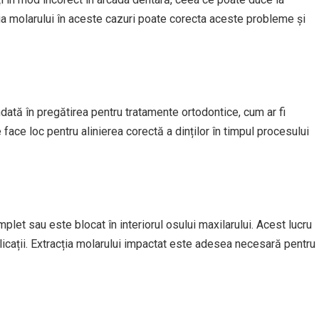
acția molarului în aceste cazuri poate corecta aceste probleme și
ndată în pregătirea pentru tratamente ortodontice, cum ar fi
face loc pentru alinierea corectă a dinților în timpul procesului
let sau este blocat în interiorul osului maxilarului. Acest lucru
licații. Extracția molarului impactat este adesea necesară pentru