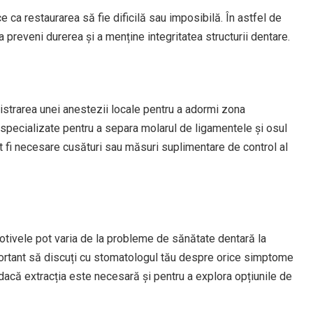
e ca restaurarea să fie dificilă sau imposibilă. În astfel de
 preveni durerea și a menține integritatea structurii dentare.
istrarea unei anestezii locale pentru a adormi zona
 specializate pentru a separa molarul de ligamentele și osul
pot fi necesare cusături sau măsuri suplimentare de control al
motivele pot varia de la probleme de sănătate dentară la
portant să discuți cu stomatologul tău despre orice simptome
 dacă extracția este necesară și pentru a explora opțiunile de