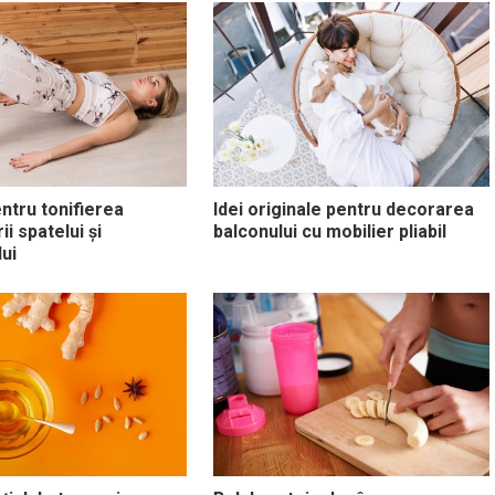
entru tonifierea
Idei originale pentru decorarea
i spatelui și
balconului cu mobilier pliabil
ui