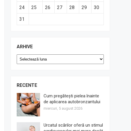
24
25
26
27
28
29
30
31
ARHIVE
Arhive
RECENTE
Cum pregătești pielea înainte
de aplicarea autobronzantului
miercuri, 5 august 2026
Urcatul scărilor oferă un stimul