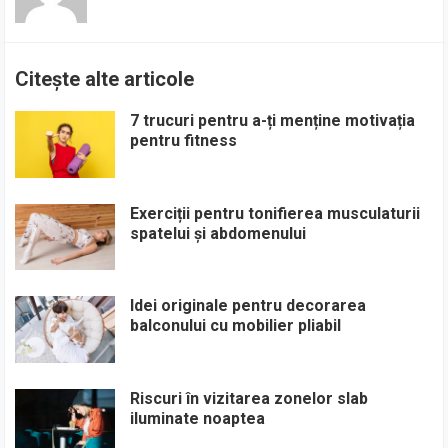
Citește alte articole
7 trucuri pentru a-ți menține motivația
pentru fitness
Exerciții pentru tonifierea musculaturii
spatelui și abdomenului
Idei originale pentru decorarea
balconului cu mobilier pliabil
Riscuri în vizitarea zonelor slab
iluminate noaptea