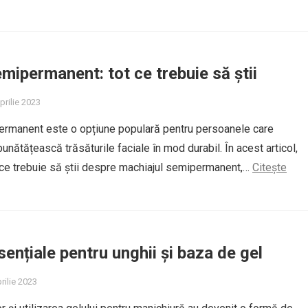
mipermanent: tot ce trebuie să știi
prilie 2023
ermanent este o opțiune populară pentru persoanele care
unătățească trăsăturile faciale în mod durabil. În acest articol,
 ce trebuie să știi despre machiajul semipermanent,…
Citește
ențiale pentru unghii și baza de gel
rilie 2023