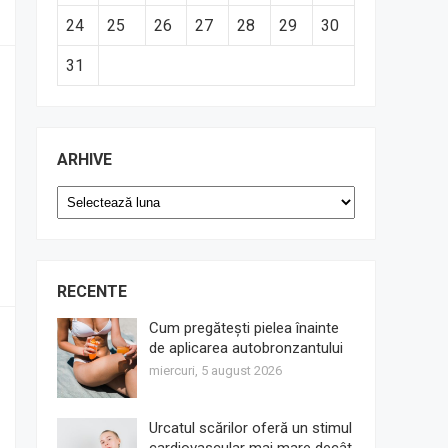
24
25
26
27
28
29
30
31
ARHIVE
Arhive
RECENTE
Cum pregătești pielea înainte
de aplicarea autobronzantului
miercuri, 5 august 2026
Urcatul scărilor oferă un stimul