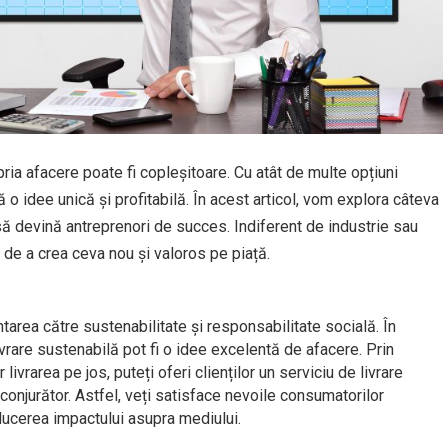
pria afacere poate fi copleșitoare. Cu atât de multe opțiuni
o idee unică și profitabilă. În acest articol, vom explora câteva
să devină antreprenori de succes. Indiferent de industrie sau
 de a crea ceva nou și valoros pe piață.
tarea către sustenabilitate și responsabilitate socială. În
livrare sustenabilă pot fi o idee excelentă de afacere. Prin
 livrarea pe jos, puteți oferi clienților un serviciu de livrare
nconjurător. Astfel, veți satisface nevoile consumatorilor
educerea impactului asupra mediului.