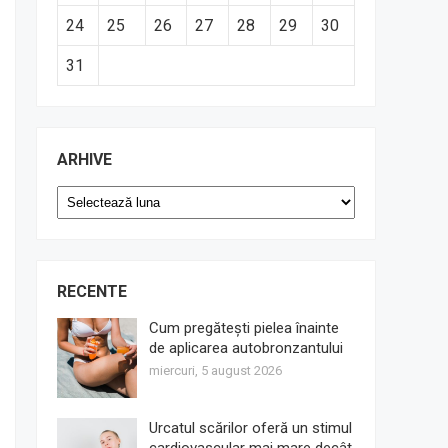
24
25
26
27
28
29
30
31
ARHIVE
Arhive
RECENTE
Cum pregătești pielea înainte
de aplicarea autobronzantului
miercuri, 5 august 2026
Urcatul scărilor oferă un stimul