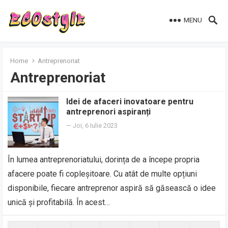
MENU
Home
Antreprenoriat
Antreprenoriat
Idei de afaceri inovatoare pentru
antreprenori aspiranți
—
Joi, 6 Iulie 2023
În lumea antreprenoriatului, dorința de a începe propria
afacere poate fi copleșitoare. Cu atât de multe opțiuni
disponibile, fiecare antreprenor aspiră să găsească o idee
unică și profitabilă. În acest…