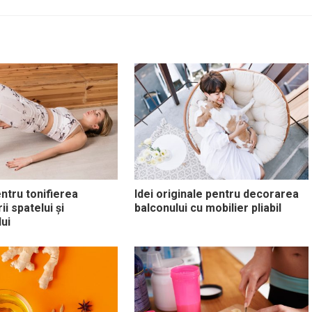
entru tonifierea
Idei originale pentru decorarea
i spatelui și
balconului cu mobilier pliabil
ui