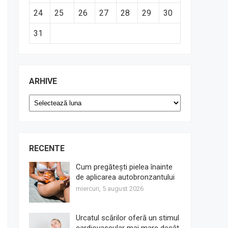
24
25
26
27
28
29
30
31
ARHIVE
Arhive
RECENTE
Cum pregătești pielea înainte
de aplicarea autobronzantului
miercuri, 5 august 2026
Urcatul scărilor oferă un stimul