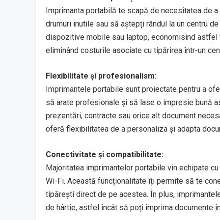
Imprimanta portabilă te scapă de necesitatea de a cău
drumuri inutile sau să aștepți rândul la un centru de
dispozitive mobile sau laptop, economisind astfel
eliminând costurile asociate cu tipărirea într-un cen
Flexibilitate și profesionalism:
Imprimantele portabile sunt proiectate pentru a ofer
să arate profesionale și să lase o impresie bună asupr
prezentări, contracte sau orice alt document necesar
oferă flexibilitatea de a personaliza și adapta docu
Conectivitate și compatibilitate:
Majoritatea imprimantelor portabile vin echipate cu
Wi-Fi. Această funcționalitate îți permite să te con
tipărești direct de pe acestea. În plus, imprimantel
de hârtie, astfel încât să poți imprima documente în