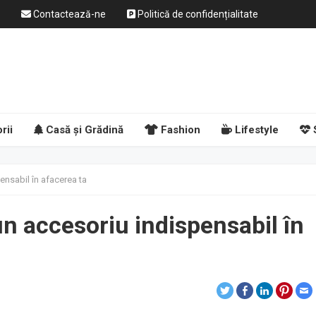
Contactează-ne
Politică de confidențialitate
rii
Casă și Grădină
Fashion
Lifestyle
ensabil în afacerea ta
n accesoriu indispensabil în