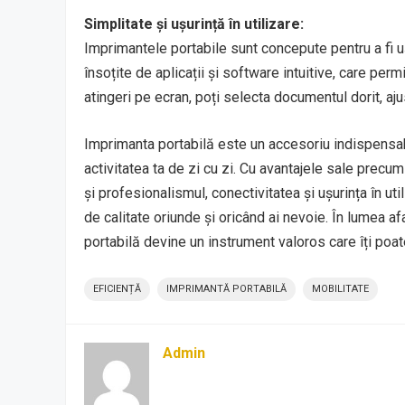
Simplitate și ușurință în utilizare:
Imprimantele portabile sunt concepute pentru a fi uș
însoțite de aplicații și software intuitive, care perm
atingeri pe ecran, poți selecta documentul dorit, ajus
Imprimanta portabilă este un accesoriu indispensabil 
activitatea ta de zi cu zi. Cu avantajele sale precum
și profesionalismul, conectivitatea și ușurința în ut
de calitate oriunde și oricând ai nevoie. În lumea af
portabilă devine un instrument valoros care îți poat
EFICIENȚĂ
IMPRIMANTĂ PORTABILĂ
MOBILITATE
Admin