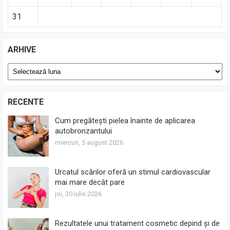
31
ARHIVE
Arhive
RECENTE
Cum pregătești pielea înainte de aplicarea
autobronzantului
miercuri, 5 august 2026
Urcatul scărilor oferă un stimul cardiovascular
mai mare decât pare
joi, 30 iulie 2026
Rezultatele unui tratament cosmetic depind și de