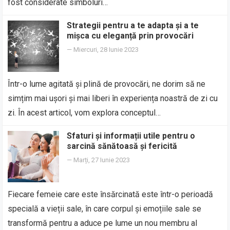
fost considerate simboluri…
Strategii pentru a te adapta și a te
mișca cu eleganță prin provocări
—
Miercuri, 28 Iunie 2023
Într-o lume agitată și plină de provocări, ne dorim să ne
simțim mai ușori și mai liberi în experiența noastră de zi cu
zi. În acest articol, vom explora conceptul…
Sfaturi și informații utile pentru o
sarcină sănătoasă și fericită
—
Marți, 27 Iunie 2023
Fiecare femeie care este însărcinată este într-o perioadă
specială a vieții sale, în care corpul și emoțiile sale se
transformă pentru a aduce pe lume un nou membru al