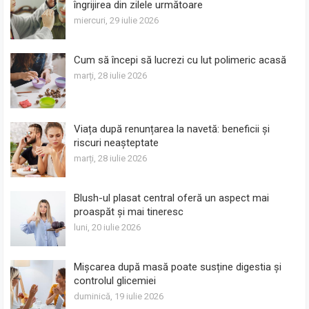
îngrijirea din zilele următoare
miercuri, 29 iulie 2026
Cum să începi să lucrezi cu lut polimeric acasă
marți, 28 iulie 2026
Viața după renunțarea la navetă: beneficii și
riscuri neașteptate
marți, 28 iulie 2026
Blush-ul plasat central oferă un aspect mai
proaspăt și mai tineresc
luni, 20 iulie 2026
Mișcarea după masă poate susține digestia și
controlul glicemiei
duminică, 19 iulie 2026