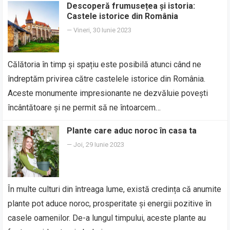
Descoperă frumusețea și istoria:
Castele istorice din România
—
Vineri, 30 Iunie 2023
Călătoria în timp și spațiu este posibilă atunci când ne
îndreptăm privirea către castelele istorice din România.
Aceste monumente impresionante ne dezvăluie povești
încântătoare și ne permit să ne întoarcem…
Plante care aduc noroc în casa ta
—
Joi, 29 Iunie 2023
În multe culturi din întreaga lume, există credința că anumite
plante pot aduce noroc, prosperitate și energii pozitive în
casele oamenilor. De-a lungul timpului, aceste plante au