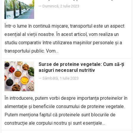
—
Duminică, 2 Iulie 2023
Într-o lume în continuă mișcare, transportul este un aspect
esențial al vieții noastre. În acest articol, vom realiza un
studiu comparativ între utilizarea mașinilor personale și a
transportului public. Vom…
Surse de proteine vegetale: Cum să-ți
asiguri necesarul nutritiv
—
Sâmbătă, 1 Iulie 2023
În introducere, putem vorbi despre importanța proteinelor în
alimentație și beneficiile consumului de proteine vegetale.
Putem menționa faptul că proteinele sunt blocurile de
construcție ale corpului nostru și sunt esențiale…