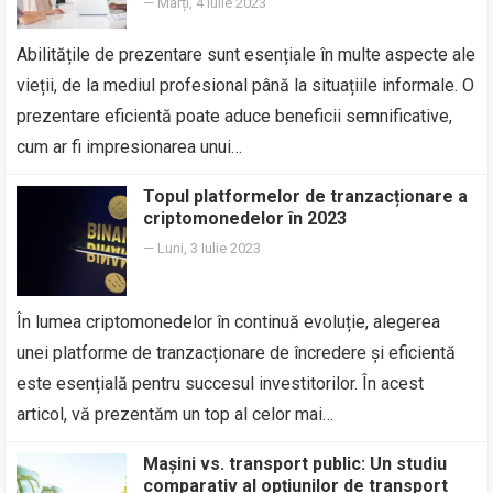
—
Marți, 4 Iulie 2023
Abilitățile de prezentare sunt esențiale în multe aspecte ale
vieții, de la mediul profesional până la situațiile informale. O
prezentare eficientă poate aduce beneficii semnificative,
cum ar fi impresionarea unui…
Topul platformelor de tranzacționare a
criptomonedelor în 2023
—
Luni, 3 Iulie 2023
În lumea criptomonedelor în continuă evoluție, alegerea
unei platforme de tranzacționare de încredere și eficientă
este esențială pentru succesul investitorilor. În acest
articol, vă prezentăm un top al celor mai…
Mașini vs. transport public: Un studiu
comparativ al opțiunilor de transport