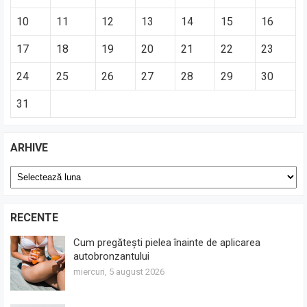
10
11
12
13
14
15
16
17
18
19
20
21
22
23
24
25
26
27
28
29
30
31
ARHIVE
Arhive
RECENTE
Cum pregătești pielea înainte de aplicarea
autobronzantului
miercuri, 5 august 2026