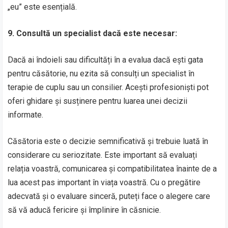
„eu” este esențială.
9. Consultă un specialist dacă este necesar:
Dacă ai îndoieli sau dificultăți în a evalua dacă ești gata
pentru căsătorie, nu ezita să consulți un specialist în
terapie de cuplu sau un consilier. Acești profesioniști pot
oferi ghidare și susținere pentru luarea unei decizii
informate.
Căsătoria este o decizie semnificativă și trebuie luată în
considerare cu seriozitate. Este important să evaluați
relația voastră, comunicarea și compatibilitatea înainte de a
lua acest pas important în viața voastră. Cu o pregătire
adecvată și o evaluare sinceră, puteți face o alegere care
să vă aducă fericire și împlinire în căsnicie.