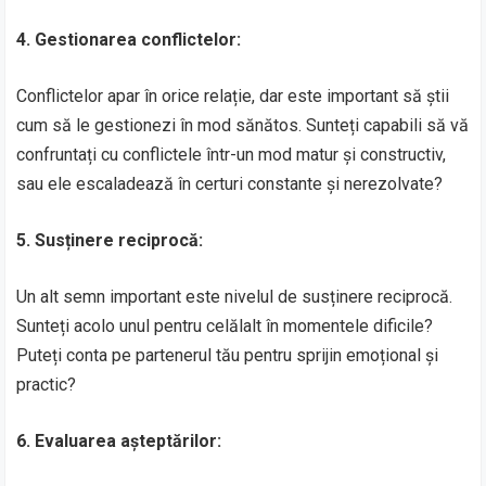
4. Gestionarea conflictelor:
Conflictelor apar în orice relație, dar este important să știi
cum să le gestionezi în mod sănătos. Sunteți capabili să vă
confruntați cu conflictele într-un mod matur și constructiv,
sau ele escaladează în certuri constante și nerezolvate?
5. Susținere reciprocă:
Un alt semn important este nivelul de susținere reciprocă.
Sunteți acolo unul pentru celălalt în momentele dificile?
Puteți conta pe partenerul tău pentru sprijin emoțional și
practic?
6. Evaluarea așteptărilor: