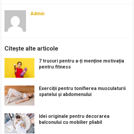
Admin
Citește alte articole
7 trucuri pentru a-ți menține motivația
pentru fitness
Exerciții pentru tonifierea musculaturii
spatelui și abdomenului
Idei originale pentru decorarea
balconului cu mobilier pliabil