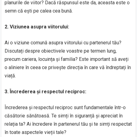
planurile de viitor? Dacă răspunsul este da, aceasta este o
semn că ești pe calea cea bună.
2. Viziunea asupra viitorului:
Ai o viziune comună asupra viitorului cu partenerul tău?
Discutați despre obiectivele voastre pe termen lung,
precum cariera, locuința și familia? Este important să aveți
o aliniere în ceea ce privește direcția în care vă îndreptați în
viață.
3. Încrederea și respectul reciproc:
Încrederea și respectul reciproc sunt fundamentale într-o
căsătorie sănătoasă. Te simți în siguranță și apreciat în
relația ta? Ai încredere în partenerul tău și te simți respectat
în toate aspectele vieții tale?