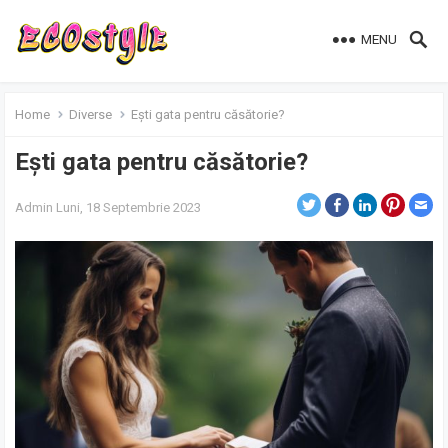
MENU
Home
Diverse
Ești gata pentru căsătorie?
Ești gata pentru căsătorie?
Admin
Luni, 18 Septembrie 2023