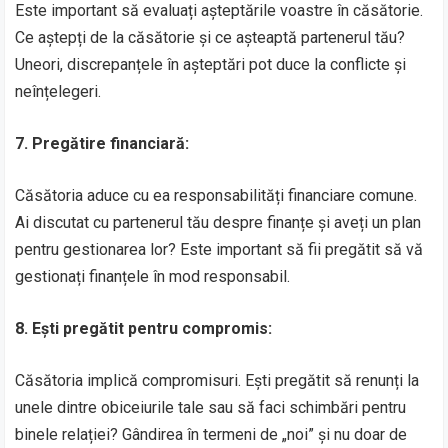
Este important să evaluați așteptările voastre în căsătorie.
Ce aștepți de la căsătorie și ce așteaptă partenerul tău?
Uneori, discrepanțele în așteptări pot duce la conflicte și
neînțelegeri.
7. Pregătire financiară:
Căsătoria aduce cu ea responsabilități financiare comune.
Ai discutat cu partenerul tău despre finanțe și aveți un plan
pentru gestionarea lor? Este important să fii pregătit să vă
gestionați finanțele în mod responsabil.
8. Ești pregătit pentru compromis:
Căsătoria implică compromisuri. Ești pregătit să renunți la
unele dintre obiceiurile tale sau să faci schimbări pentru
binele relației? Gândirea în termeni de „noi” și nu doar de