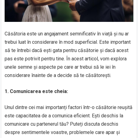
Căsătoria este un angajament semnificativ în viață și nu ar
trebui luat în considerare în mod superficial. Este important
să te întrebi dacă ești gata pentru căsătorie și dacă acest
pas este potrivit pentru tine. În acest articol, vom explora
unele semne și aspecte pe care ar trebui să le iei în
considerare înainte de a decide să te căsătorești.
1. Comunicarea este cheia:
Unul dintre cei mai importanți factori într-o căsătorie reușită
este capacitatea de a comunica eficient. Ești deschis la
comunicare cu partenerul tău? Puteți discuta deschis
despre sentimentele voastre, problemele care apar și