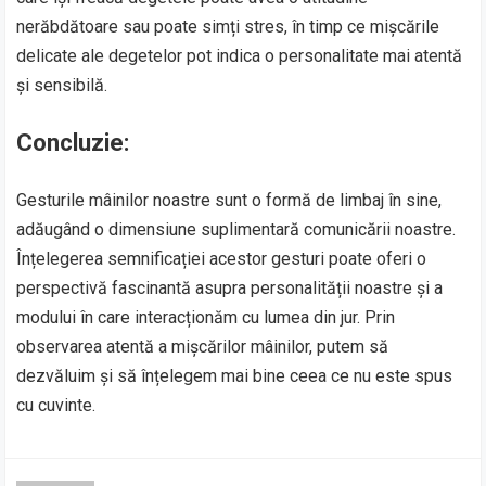
nerăbdătoare sau poate simți stres, în timp ce mișcările
delicate ale degetelor pot indica o personalitate mai atentă
și sensibilă.
Concluzie:
Gesturile mâinilor noastre sunt o formă de limbaj în sine,
adăugând o dimensiune suplimentară comunicării noastre.
Înțelegerea semnificației acestor gesturi poate oferi o
perspectivă fascinantă asupra personalității noastre și a
modului în care interacționăm cu lumea din jur. Prin
observarea atentă a mișcărilor mâinilor, putem să
dezvăluim și să înțelegem mai bine ceea ce nu este spus
cu cuvinte.