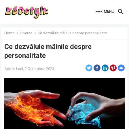
MENU
Home
Diverse
Ce dezvăluie mâinile despre personalitate
Ce dezvăluie mâinile despre
personalitate
Admin
Luni, 2 Octombrie 2023