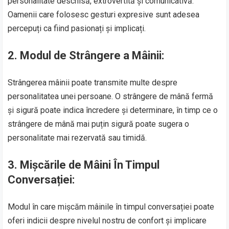
personalitate deschisă, extrovertită și comunicativă.
Oamenii care folosesc gesturi expresive sunt adesea
percepuți ca fiind pasionați și implicați.
2.
Modul de Strângere a Mâinii:
Strângerea mâinii poate transmite multe despre
personalitatea unei persoane. O strângere de mână fermă
și sigură poate indica încredere și determinare, în timp ce o
strângere de mână mai puțin sigură poate sugera o
personalitate mai rezervată sau timidă.
3.
Mișcările de Mâini În Timpul
Conversației:
Modul în care mișcăm mâinile în timpul conversației poate
oferi indicii despre nivelul nostru de confort și implicare