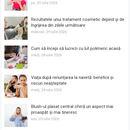
joi, 30 iulie 2026
Rezultatele unui tratament cosmetic depind și de
îngrijirea din zilele următoare
miercuri, 29 iulie 2026
Cum să începi să lucrezi cu lut polimeric acasă
marți, 28 iulie 2026
Viața după renunțarea la navetă: beneficii și
riscuri neașteptate
marți, 28 iulie 2026
Blush-ul plasat central oferă un aspect mai
proaspăt și mai tineresc
luni, 20 iulie 2026