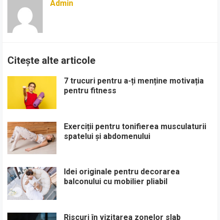
Admin
Citește alte articole
7 trucuri pentru a-ți menține motivația
pentru fitness
Exerciții pentru tonifierea musculaturii
spatelui și abdomenului
Idei originale pentru decorarea
balconului cu mobilier pliabil
Riscuri în vizitarea zonelor slab