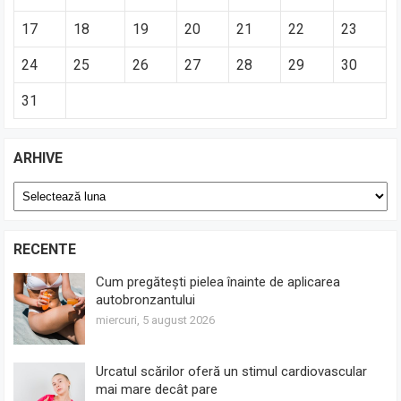
17
18
19
20
21
22
23
24
25
26
27
28
29
30
31
ARHIVE
Arhive
RECENTE
Cum pregătești pielea înainte de aplicarea
autobronzantului
miercuri, 5 august 2026
Urcatul scărilor oferă un stimul cardiovascular
mai mare decât pare