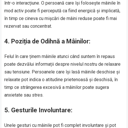
într-o interacțiune. O persoană care își folosește mâinile în
mod activ poate fi percepută ca fiind energică și implicată,
în timp ce cineva cu mișcări de mâini reduse poate fi mai
rezervat sau concentrat.
4.
Poziția de Odihnă a Mâinilor:
Felul în care ținem mâinile atunci când suntem în repaus
poate dezvălui informații despre nivelul nostru de relaxare
sau tensiune. Persoanele care își lasă mâinile deschise și
relaxate pot indica o atitudine prietenoasă și deschisă, în
timp ce strângerea excesivă a mâinilor poate sugera
anxietate sau stres.
5.
Gesturile Involuntare:
Unele gesturi cu mâinile pot fi complet involuntare și pot