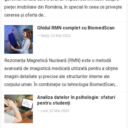
pieței imobiliare din România, în special în ceea ce privește
cererea și oferta de…
Ghidul RMN complet cu BiomedScan
—
Marți, 23 Mai 2023
Rezonanța Magnetică Nucleară (RMN) este o metodă
avansată de imagistică medicală utilizată pentru a obține
imagini detaliate și precise ale structurilor interne ale
corpului uman. În combinație cu tehnologia BiomedScan,…
Analiza datelor în psihologie: sfaturi
pentru studenți
—
Luni, 22 Mai 2023