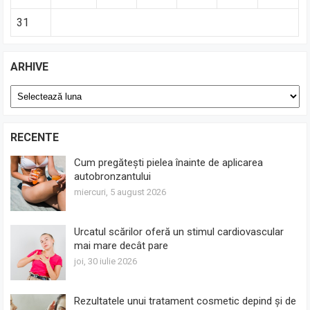
31
ARHIVE
Arhive
RECENTE
Cum pregătești pielea înainte de aplicarea
autobronzantului
miercuri, 5 august 2026
Urcatul scărilor oferă un stimul cardiovascular
mai mare decât pare
joi, 30 iulie 2026
Rezultatele unui tratament cosmetic depind și de