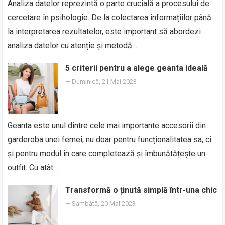
Analiza datelor reprezintă o parte crucială a procesului de
cercetare în psihologie. De la colectarea informațiilor până
la interpretarea rezultatelor, este important să abordezi
analiza datelor cu atenție și metodă…
5 criterii pentru a alege geanta ideală
—
Duminică, 21 Mai 2023
Geanta este unul dintre cele mai importante accesorii din
garderoba unei femei, nu doar pentru funcționalitatea sa, ci
și pentru modul în care completează și îmbunătățește un
outfit. Cu atât…
Transformă o ținută simplă într-una chic
—
Sâmbătă, 20 Mai 2023