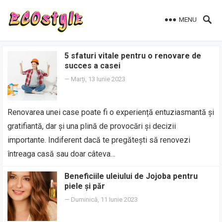
MENU
5 sfaturi vitale pentru o renovare de
succes a casei
—
Marți, 13 Iunie 2023
Renovarea unei case poate fi o experiență entuziasmantă și
gratifiantă, dar și una plină de provocări și decizii
importante. Indiferent dacă te pregătești să renovezi
întreaga casă sau doar câteva…
Beneficiile uleiului de Jojoba pentru
piele și păr
—
Duminică, 11 Iunie 2023