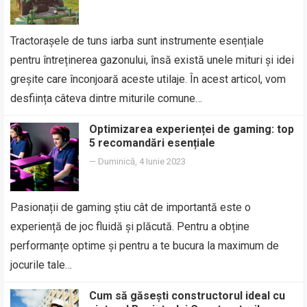
Tractorașele de tuns iarba sunt instrumente esențiale
pentru întreținerea gazonului, însă există unele mituri și idei
greșite care înconjoară aceste utilaje. În acest articol, vom
desființa câteva dintre miturile comune…
Optimizarea experienței de gaming: top
5 recomandări esențiale
—
Duminică, 4 Iunie 2023
Pasionații de gaming știu cât de importantă este o
experiență de joc fluidă și plăcută. Pentru a obține
performanțe optime și pentru a te bucura la maximum de
jocurile tale…
Cum să găsești constructorul ideal cu