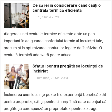
Ce să iei în considerare când cauți o
centrală termică eficientă
—
Joi, 1 Iunie 2023
Alegerea unei centrale termice eficiente este un pas
important în asigurarea confortului termic al locuinței tale,
precum și în optimizarea costurilor legate de încălzire. O
centrală termică adecvată poate aduce…
Sfaturi pentru pregătirea locuinței de
închiriat
—
Duminică, 28 Mai 2023
Închirierea unei locuințe poate fi o experiență benefică atât
pentru proprietar, cât și pentru chiriaș, însă este esențial să
pregătești corespunzător proprietatea pentru a atrage