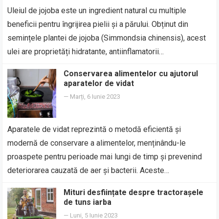
Uleiul de jojoba este un ingredient natural cu multiple
beneficii pentru îngrijirea pielii și a părului. Obținut din
semințele plantei de jojoba (Simmondsia chinensis), acest
ulei are proprietăți hidratante, antiinflamatorii…
Conservarea alimentelor cu ajutorul
aparatelor de vidat
—
Marți, 6 Iunie 2023
Aparatele de vidat reprezintă o metodă eficientă și
modernă de conservare a alimentelor, menținându-le
proaspete pentru perioade mai lungi de timp și prevenind
deteriorarea cauzată de aer și bacterii. Aceste…
Mituri desființate despre tractorașele
de tuns iarba
—
Luni, 5 Iunie 2023