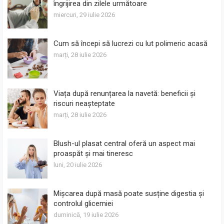
îngrijirea din zilele următoare
miercuri, 29 iulie 2026
Cum să începi să lucrezi cu lut polimeric acasă
marți, 28 iulie 2026
Viața după renunțarea la navetă: beneficii și
riscuri neașteptate
marți, 28 iulie 2026
Blush-ul plasat central oferă un aspect mai
proaspăt și mai tineresc
luni, 20 iulie 2026
Mișcarea după masă poate susține digestia și
controlul glicemiei
duminică, 19 iulie 2026