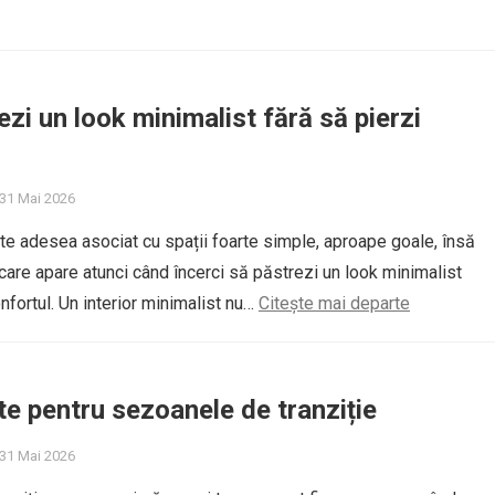
zi un look minimalist fără să pierzi
 31 Mai 2026
e adesea asociat cu spații foarte simple, aproape goale, însă
are apare atunci când încerci să păstrezi un look minimalist
nfortul. Un interior minimalist nu…
Citește mai departe
te pentru sezoanele de tranziție
 31 Mai 2026