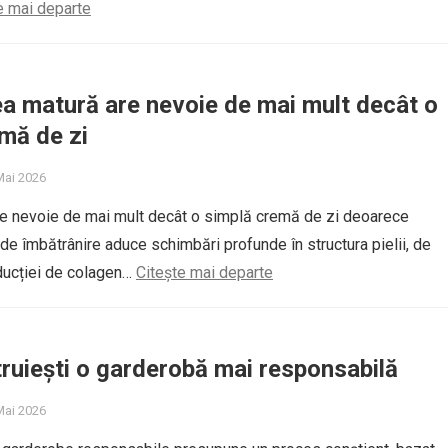
e mai departe
ea matură are nevoie de mai mult decât o
mă de zi
 Mai 2026
re nevoie de mai mult decât o simplă cremă de zi deoarece
 de îmbătrânire aduce schimbări profunde în structura pielii, de
ducției de colagen…
Citește mai departe
uiești o garderobă mai responsabilă
 Mai 2026