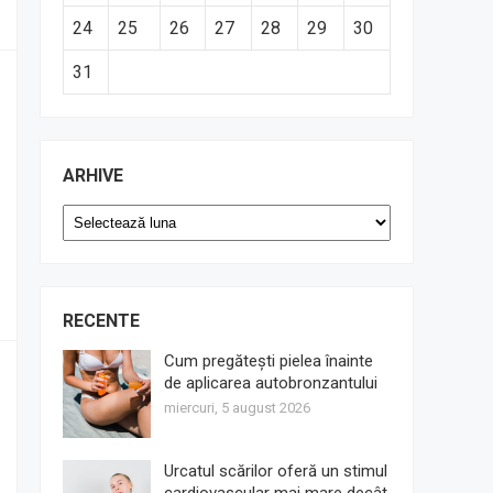
24
25
26
27
28
29
30
31
ARHIVE
Arhive
RECENTE
Cum pregătești pielea înainte
de aplicarea autobronzantului
miercuri, 5 august 2026
Urcatul scărilor oferă un stimul