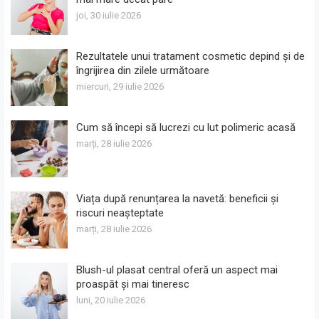
joi, 30 iulie 2026
Rezultatele unui tratament cosmetic depind și de
îngrijirea din zilele următoare
miercuri, 29 iulie 2026
Cum să începi să lucrezi cu lut polimeric acasă
marți, 28 iulie 2026
Viața după renunțarea la navetă: beneficii și
riscuri neașteptate
marți, 28 iulie 2026
Blush-ul plasat central oferă un aspect mai
proaspăt și mai tineresc
luni, 20 iulie 2026