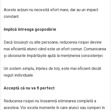
Aceste acțiuni nu necesită efort mare, dar au un impact
constant.
Implică întreaga gospodărie
Dacă locuiești cu alte persoane, reducerea risipei devine
mai eficientă atunci când este un efort comun. Comunicarea
și obiceiurile împărtășite ajută la menținerea consistenței.
Un sistem simplu, înțeles de toți, este mai eficient decât
reguli individuale.
Acceptă că nu va fi perfect
Reducerea risipei nu înseamnă eliminarea completă a
acesteia. Vor exista momente în care arunci sau cumperi în