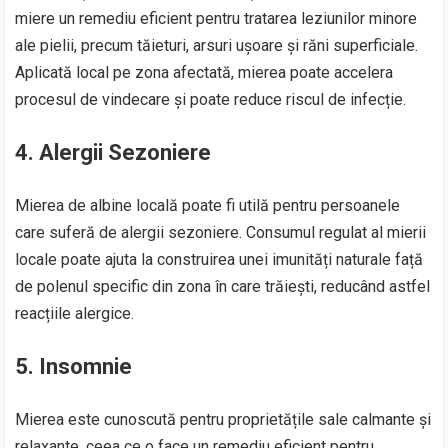
miere un remediu eficient pentru tratarea leziunilor minore
ale pielii, precum tăieturi, arsuri ușoare și răni superficiale.
Aplicată local pe zona afectată, mierea poate accelera
procesul de vindecare și poate reduce riscul de infecție.
4. Alergii Sezoniere
Mierea de albine locală poate fi utilă pentru persoanele
care suferă de alergii sezoniere. Consumul regulat al mierii
locale poate ajuta la construirea unei imunități naturale față
de polenul specific din zona în care trăiești, reducând astfel
reacțiile alergice.
5. Insomnie
Mierea este cunoscută pentru proprietățile sale calmante și
relaxante, ceea ce o face un remediu eficient pentru