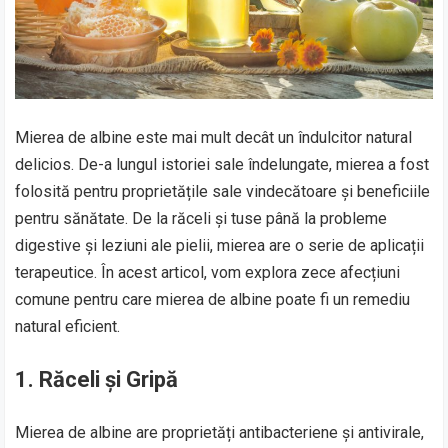
Mierea de albine este mai mult decât un îndulcitor natural
delicios. De-a lungul istoriei sale îndelungate, mierea a fost
folosită pentru proprietățile sale vindecătoare și beneficiile
pentru sănătate. De la răceli și tuse până la probleme
digestive și leziuni ale pielii, mierea are o serie de aplicații
terapeutice. În acest articol, vom explora zece afecțiuni
comune pentru care mierea de albine poate fi un remediu
natural eficient.
1. Răceli și Gripă
Mierea de albine are proprietăți antibacteriene și antivirale,