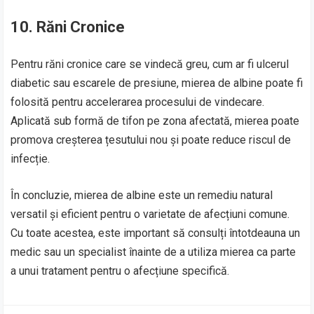
10. Răni Cronice
Pentru răni cronice care se vindecă greu, cum ar fi ulcerul
diabetic sau escarele de presiune, mierea de albine poate fi
folosită pentru accelerarea procesului de vindecare.
Aplicată sub formă de tifon pe zona afectată, mierea poate
promova creșterea țesutului nou și poate reduce riscul de
infecție.
În concluzie, mierea de albine este un remediu natural
versatil și eficient pentru o varietate de afecțiuni comune.
Cu toate acestea, este important să consulți întotdeauna un
medic sau un specialist înainte de a utiliza mierea ca parte
a unui tratament pentru o afecțiune specifică.