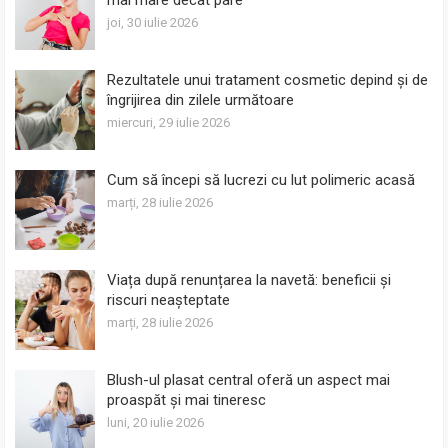
mai mare decât pare
joi, 30 iulie 2026
Rezultatele unui tratament cosmetic depind și de
îngrijirea din zilele următoare
miercuri, 29 iulie 2026
Cum să începi să lucrezi cu lut polimeric acasă
marți, 28 iulie 2026
Viața după renunțarea la navetă: beneficii și
riscuri neașteptate
marți, 28 iulie 2026
Blush-ul plasat central oferă un aspect mai
proaspăt și mai tineresc
luni, 20 iulie 2026