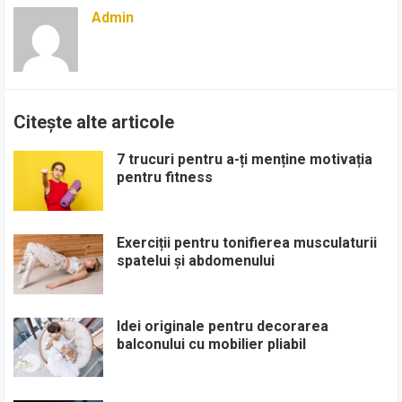
Admin
Citește alte articole
7 trucuri pentru a-ți menține motivația
pentru fitness
Exerciții pentru tonifierea musculaturii
spatelui și abdomenului
Idei originale pentru decorarea
balconului cu mobilier pliabil