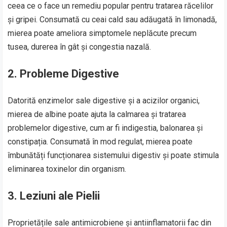
ceea ce o face un remediu popular pentru tratarea răcelilor
și gripei. Consumată cu ceai cald sau adăugată în limonadă,
mierea poate ameliora simptomele neplăcute precum
tusea, durerea în gât și congestia nazală.
2. Probleme Digestive
Datorită enzimelor sale digestive și a acizilor organici,
mierea de albine poate ajuta la calmarea și tratarea
problemelor digestive, cum ar fi indigestia, balonarea și
constipația. Consumată în mod regulat, mierea poate
îmbunătăți funcționarea sistemului digestiv și poate stimula
eliminarea toxinelor din organism.
3. Leziuni ale Pielii
Proprietățile sale antimicrobiene și antiinflamatorii fac din