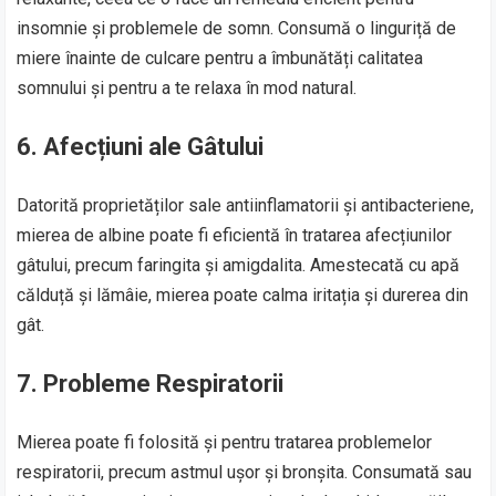
insomnie și problemele de somn. Consumă o linguriță de
miere înainte de culcare pentru a îmbunătăți calitatea
somnului și pentru a te relaxa în mod natural.
6. Afecțiuni ale Gâtului
Datorită proprietăților sale antiinflamatorii și antibacteriene,
mierea de albine poate fi eficientă în tratarea afecțiunilor
gâtului, precum faringita și amigdalita. Amestecată cu apă
călduță și lămâie, mierea poate calma iritația și durerea din
gât.
7. Probleme Respiratorii
Mierea poate fi folosită și pentru tratarea problemelor
respiratorii, precum astmul ușor și bronșita. Consumată sau