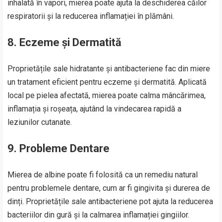
inhalată în vapori, mierea poate ajuta la deschiderea căilor
respiratorii și la reducerea inflamației în plămâni.
8. Eczeme și Dermatită
Proprietățile sale hidratante și antibacteriene fac din miere
un tratament eficient pentru eczeme și dermatită. Aplicată
local pe pielea afectată, mierea poate calma mâncărimea,
inflamația și roșeața, ajutând la vindecarea rapidă a
leziunilor cutanate.
9. Probleme Dentare
Mierea de albine poate fi folosită ca un remediu natural
pentru problemele dentare, cum ar fi gingivita și durerea de
dinți. Proprietățile sale antibacteriene pot ajuta la reducerea
bacteriilor din gură și la calmarea inflamației gingiilor.