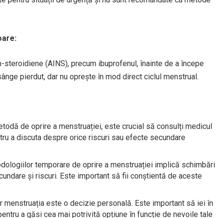
oare:
-steroidiene (AINS), precum ibuprofenul, înainte de a începe
ânge pierdut, dar nu oprește în mod direct ciclul menstrual.
todă de oprire a menstruației, este crucial să consulți medicul
entru a discuta despre orice riscuri sau efecte secundare
dologiilor temporare de oprire a menstruației implică schimbări
undare și riscuri. Este important să fii conștientă de aceste
 menstruația este o decizie personală. Este important să iei în
entru a găsi cea mai potrivită opțiune în funcție de nevoile tale