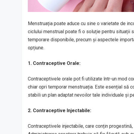
Menstruația poate aduce cu sine o varietate de inc
ciclului menstrual poate fi o soluție pentru situați
temporare disponibile, precum și aspectele importan
opțiune.
1. Contraceptive Orale:
Contraceptivele orale pot fi utilizate într-un mod co
chiar opri temporar menstruația. Este esențial să c
stabili un plan adaptat nevoilor tale individuale și p
2. Contraceptive Injectabile:
Contraceptivele injectabile, care conțin progestină,