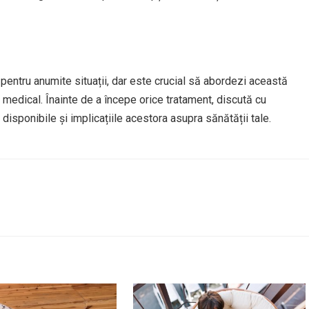
 pentru anumite situații, dar este crucial să abordezi această
 medical. Înainte de a începe orice tratament, discută cu
 disponibile și implicațiile acestora asupra sănătății tale.