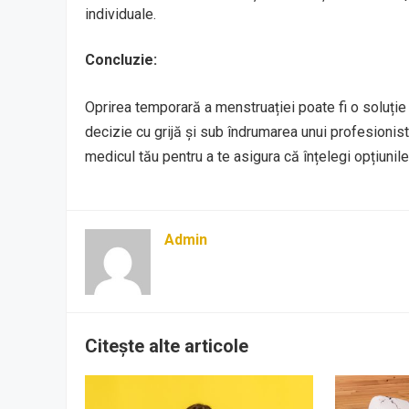
individuale.
Concluzie:
Oprirea temporară a menstruației poate fi o soluție
decizie cu grijă și sub îndrumarea unui profesionist
medicul tău pentru a te asigura că înțelegi opțiunile
Admin
Citește alte articole