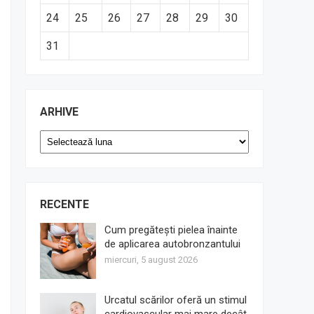
24
25
26
27
28
29
30
31
ARHIVE
Arhive
RECENTE
Cum pregătești pielea înainte
de aplicarea autobronzantului
miercuri, 5 august 2026
Urcatul scărilor oferă un stimul