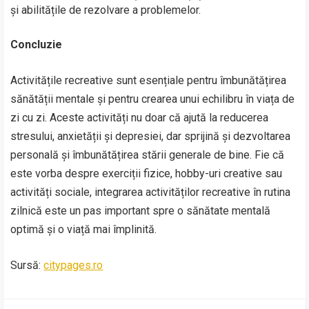
și abilitățile de rezolvare a problemelor.
Concluzie
Activitățile recreative sunt esențiale pentru îmbunătățirea
sănătății mentale și pentru crearea unui echilibru în viața de
zi cu zi. Aceste activități nu doar că ajută la reducerea
stresului, anxietății și depresiei, dar sprijină și dezvoltarea
personală și îmbunătățirea stării generale de bine. Fie că
este vorba despre exerciții fizice, hobby-uri creative sau
activități sociale, integrarea activităților recreative în rutina
zilnică este un pas important spre o sănătate mentală
optimă și o viață mai împlinită.
Sursă:
citypages.ro