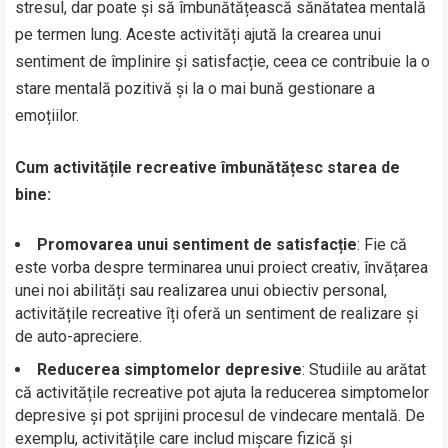
stresul, dar poate și să îmbunătățească sănătatea mentală
pe termen lung. Aceste activități ajută la crearea unui
sentiment de împlinire și satisfacție, ceea ce contribuie la o
stare mentală pozitivă și la o mai bună gestionare a
emoțiilor.
Cum activitățile recreative îmbunătățesc starea de
bine:
Promovarea unui sentiment de satisfacție
: Fie că
este vorba despre terminarea unui proiect creativ, învățarea
unei noi abilități sau realizarea unui obiectiv personal,
activitățile recreative îți oferă un sentiment de realizare și
de auto-apreciere.
Reducerea simptomelor depresive
: Studiile au arătat
că activitățile recreative pot ajuta la reducerea simptomelor
depresive și pot sprijini procesul de vindecare mentală. De
exemplu, activitățile care includ mișcare fizică și