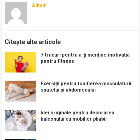
Admin
Citește alte articole
7 trucuri pentru a-ți menține motivația
pentru fitness
Exerciții pentru tonifierea musculaturii
spatelui și abdomenului
Idei originale pentru decorarea
balconului cu mobilier pliabil