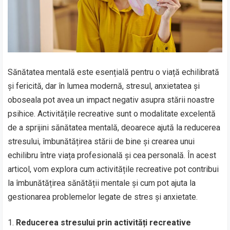
Sănătatea mentală este esențială pentru o viață echilibrată
și fericită, dar în lumea modernă, stresul, anxietatea și
oboseala pot avea un impact negativ asupra stării noastre
psihice. Activitățile recreative sunt o modalitate excelentă
de a sprijini sănătatea mentală, deoarece ajută la reducerea
stresului, îmbunătățirea stării de bine și crearea unui
echilibru între viața profesională și cea personală. În acest
articol, vom explora cum activitățile recreative pot contribui
la îmbunătățirea sănătății mentale și cum pot ajuta la
gestionarea problemelor legate de stres și anxietate.
Reducerea stresului prin activități recreative