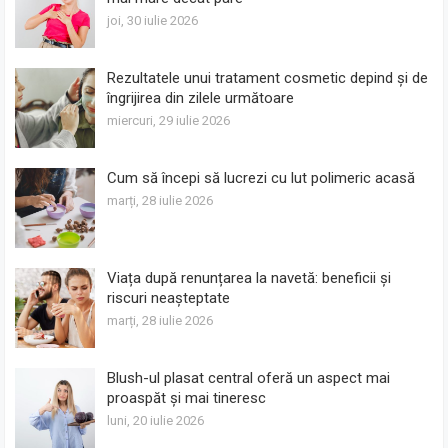
joi, 30 iulie 2026
Rezultatele unui tratament cosmetic depind și de
îngrijirea din zilele următoare
miercuri, 29 iulie 2026
Cum să începi să lucrezi cu lut polimeric acasă
marți, 28 iulie 2026
Viața după renunțarea la navetă: beneficii și
riscuri neașteptate
marți, 28 iulie 2026
Blush-ul plasat central oferă un aspect mai
proaspăt și mai tineresc
luni, 20 iulie 2026