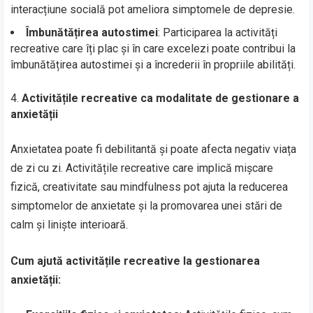
interacțiune socială pot ameliora simptomele de depresie.
Îmbunătățirea autostimei
: Participarea la activități
recreative care îți plac și în care excelezi poate contribui la
îmbunătățirea autostimei și a încrederii în propriile abilități.
Activitățile recreative ca modalitate de gestionare a
anxietății
Anxietatea poate fi debilitantă și poate afecta negativ viața
de zi cu zi. Activitățile recreative care implică mișcare
fizică, creativitate sau mindfulness pot ajuta la reducerea
simptomelor de anxietate și la promovarea unei stări de
calm și liniște interioară.
Cum ajută activitățile recreative la gestionarea
anxietății: