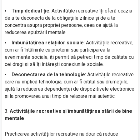
Timp dedicat ție
: Activitățile recreative îți oferă ocazia
de a te deconecta de la obligațiile zilnice și de a te
concentra asupra propriei persoane, ceea ce ajută la
reducerea epuizării mentale.
Îmbunătățirea relațiilor sociale
: Activitățile recreative,
cum ar fi întâlnirile cu prietenii sau participarea la
evenimente sociale, îți permit să petreci timp de calitate cu
cei dragi și să îți întărești conexiunile sociale.
Deconectarea de la tehnologie
: Activitățile recreative
care nu implică tehnologia, cum ar fi cititul sau drumețiile,
ajută la reducerea dependenței de dispozitivele electronice
și la promovarea unui timp de relaxare mai autentic.
Activitățile recreative și îmbunătățirea stării de bine
mentale
Practicarea activităților recreative nu doar că reduce