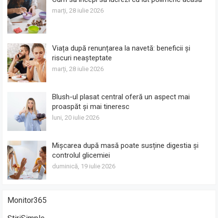
marți, 28 iulie 2026
Viața după renunțarea la navetă: beneficii și
riscuri neașteptate
marți, 28 iulie 2026
Blush-ul plasat central oferă un aspect mai
proaspăt și mai tineresc
luni, 20 iulie 2026
Mișcarea după masă poate susține digestia și
controlul glicemiei
duminică, 19 iulie 2026
Monitor365