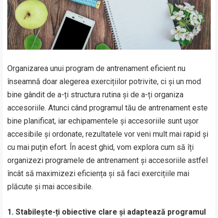
Organizarea unui program de antrenament eficient nu
înseamnă doar alegerea exercițiilor potrivite, ci și un mod
bine gândit de a-ți structura rutina și de a-ți organiza
accesoriile. Atunci când programul tău de antrenament este
bine planificat, iar echipamentele și accesoriile sunt ușor
accesibile și ordonate, rezultatele vor veni mult mai rapid și
cu mai puțin efort. În acest ghid, vom explora cum să îți
organizezi programele de antrenament și accesoriile astfel
încât să maximizezi eficiența și să faci exercițiile mai
plăcute și mai accesibile.
1. Stabilește-ți obiective clare și adaptează programul