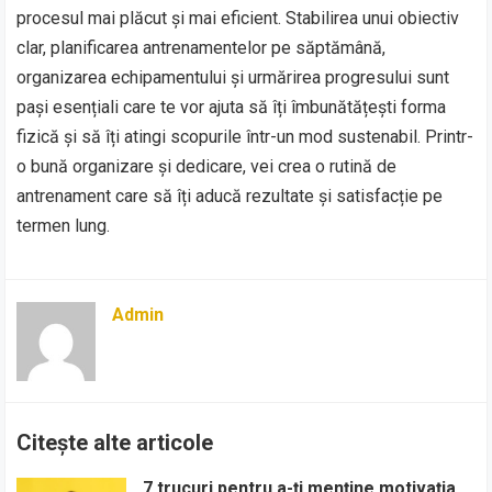
procesul mai plăcut și mai eficient. Stabilirea unui obiectiv
clar, planificarea antrenamentelor pe săptămână,
organizarea echipamentului și urmărirea progresului sunt
pași esențiali care te vor ajuta să îți îmbunătățești forma
fizică și să îți atingi scopurile într-un mod sustenabil. Printr-
o bună organizare și dedicare, vei crea o rutină de
antrenament care să îți aducă rezultate și satisfacție pe
termen lung.
Admin
Citește alte articole
7 trucuri pentru a-ți menține motivația