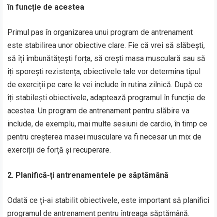
în funcție de acestea
Primul pas în organizarea unui program de antrenament
este stabilirea unor obiective clare. Fie că vrei să slăbești,
să îți îmbunătățești forța, să crești masa musculară sau să
îți sporești rezistența, obiectivele tale vor determina tipul
de exerciții pe care le vei include în rutina zilnică. După ce
îți stabilești obiectivele, adaptează programul în funcție de
acestea. Un program de antrenament pentru slăbire va
include, de exemplu, mai multe sesiuni de cardio, în timp ce
pentru creșterea masei musculare va fi necesar un mix de
exerciții de forță și recuperare.
2. Planifică-ți antrenamentele pe săptămână
Odată ce ți-ai stabilit obiectivele, este important să planifici
programul de antrenament pentru întreaga săptămână.