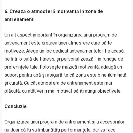
6. Crează o atmosferă motivantă în zona de
antrenament
Un alt aspect important în organizarea unui program de
antrenament este crearea unei atmosfere care să te
motiveze. Alege un loc dedicat antrenamentelor, fie acasă,
fie într-o sală de fitness, și personalizează-l în funcție de
preferințele tale. Folosește muzică motivantă, adaugă un
suport pentru apă și asigură-te că zona este bine iluminată
și curată. Cu cât atmosfera de antrenament este mai
plăcută, cu atât vei fi mai motivat să îți atingi obiectivele.
Concluzie
Organizarea unui program de antrenament și a accesoriilor
nu doar că îți va îmbunătăți performanțele, dar va face