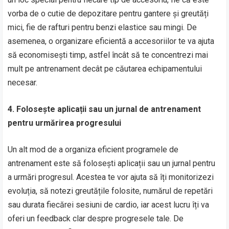
vorba de o cutie de depozitare pentru gantere și greutăți
mici, fie de rafturi pentru benzi elastice sau mingi. De
asemenea, o organizare eficientă a accesoriilor te va ajuta
să economisești timp, astfel încât să te concentrezi mai
mult pe antrenament decât pe căutarea echipamentului
necesar.
4. Folosește aplicații sau un jurnal de antrenament
pentru urmărirea progresului
Un alt mod de a organiza eficient programele de
antrenament este să folosești aplicații sau un jurnal pentru
a urmări progresul. Acestea te vor ajuta să îți monitorizezi
evoluția, să notezi greutățile folosite, numărul de repetări
sau durata fiecărei sesiuni de cardio, iar acest lucru îți va
oferi un feedback clar despre progresele tale. De