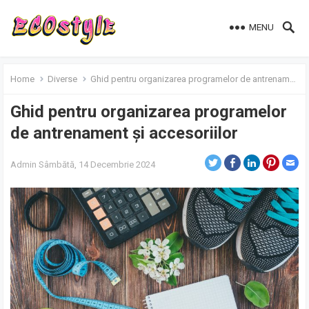
MENU
Home
Diverse
Ghid pentru organizarea programelor de antrenament și accesoriilor
Ghid pentru organizarea programelor
de antrenament și accesoriilor
Admin
Sâmbătă, 14 Decembrie 2024