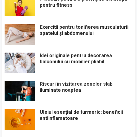
pentru fitness
Exerciții pentru tonifierea musculaturii
spatelui și abdomenului
Idei originale pentru decorarea
balconului cu mobilier pliabil
Riscuri în vizitarea zonelor slab
iluminate noaptea
Uleiul esențial de turmeric: beneficii
antiinflamatoare