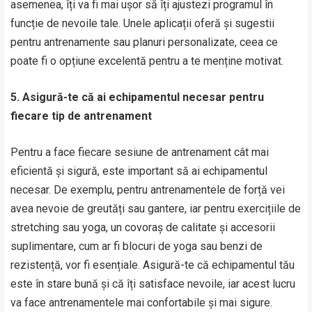
asemenea, îți va fi mai ușor să îți ajustezi programul în
funcție de nevoile tale. Unele aplicații oferă și sugestii
pentru antrenamente sau planuri personalizate, ceea ce
poate fi o opțiune excelentă pentru a te menține motivat.
5. Asigură-te că ai echipamentul necesar pentru
fiecare tip de antrenament
Pentru a face fiecare sesiune de antrenament cât mai
eficientă și sigură, este important să ai echipamentul
necesar. De exemplu, pentru antrenamentele de forță vei
avea nevoie de greutăți sau gantere, iar pentru exercițiile de
stretching sau yoga, un covoraș de calitate și accesorii
suplimentare, cum ar fi blocuri de yoga sau benzi de
rezistență, vor fi esențiale. Asigură-te că echipamentul tău
este în stare bună și că îți satisface nevoile, iar acest lucru
va face antrenamentele mai confortabile și mai sigure.