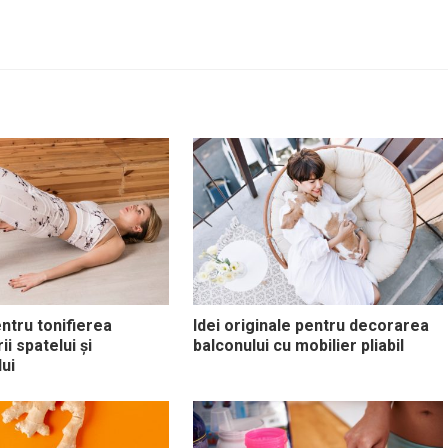
entru tonifierea
Idei originale pentru decorarea
i spatelui și
balconului cu mobilier pliabil
ui