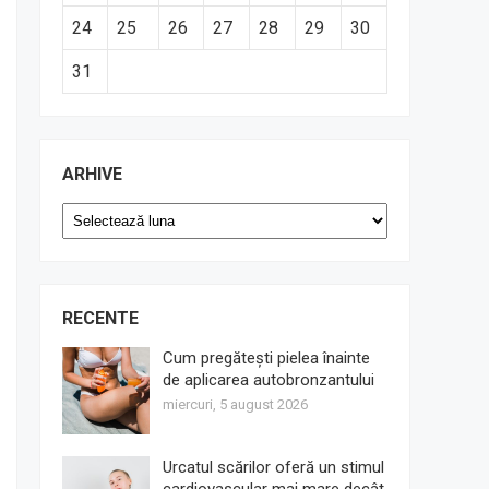
24
25
26
27
28
29
30
31
ARHIVE
Arhive
RECENTE
Cum pregătești pielea înainte
de aplicarea autobronzantului
miercuri, 5 august 2026
Urcatul scărilor oferă un stimul