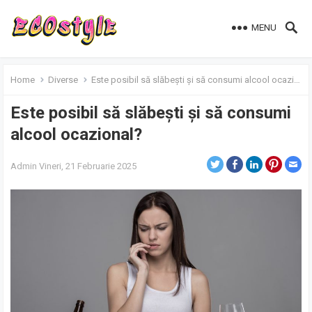
MENU
Home
Diverse
Este posibil să slăbești și să consumi alcool ocazional?
Este posibil să slăbești și să consumi
alcool ocazional?
Admin
Vineri, 21 Februarie 2025