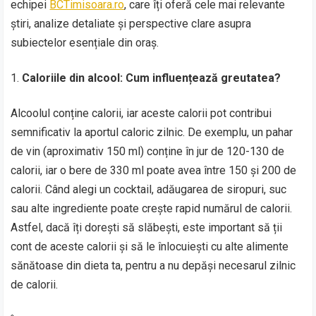
echipei
BCTimisoara.ro
, care îți oferă cele mai relevante
știri, analize detaliate și perspective clare asupra
subiectelor esențiale din oraș.
Caloriile din alcool: Cum influențează greutatea?
Alcoolul conține calorii, iar aceste calorii pot contribui
semnificativ la aportul caloric zilnic. De exemplu, un pahar
de vin (aproximativ 150 ml) conține în jur de 120-130 de
calorii, iar o bere de 330 ml poate avea între 150 și 200 de
calorii. Când alegi un cocktail, adăugarea de siropuri, suc
sau alte ingrediente poate crește rapid numărul de calorii.
Astfel, dacă îți dorești să slăbești, este important să ții
cont de aceste calorii și să le înlocuiești cu alte alimente
sănătoase din dieta ta, pentru a nu depăși necesarul zilnic
de calorii.