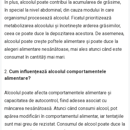
În plus, alcoolul poate contribui la acumularea de grăsime,
în special la nivel abdominal, din cauza modului în care
organismul procesează alcoolul. Ficatul prioritizează
metabolizarea alcoolului și încetinește arderea grăsimilor,
ceea ce poate duce la depozitarea acestora. De asemenea,
alcoolul poate crește poftele alimentare și poate duce la
alegeri alimentare nesănătoase, mai ales atunci când este
consumat în cantități mai mari.
Cum influențează alcoolul comportamentele
alimentare?
Alcoolul poate afecta comportamentele alimentare și
capacitatea de autocontrol, fiind adesea asociat cu
mâncarea nesănătoasă. Atunci când consumi alcool, pot
apărea modificări în comportamentul alimentar, iar tentațiile
sunt mai greu de rezistat. Consumul de alcool poate duce la