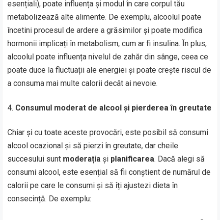
esențiali), poate influența și modul în care corpul tău
metabolizează alte alimente. De exemplu, alcoolul poate
încetini procesul de ardere a grăsimilor și poate modifica
hormonii implicați în metabolism, cum ar fi insulina. În plus,
alcoolul poate influența nivelul de zahăr din sânge, ceea ce
poate duce la fluctuații ale energiei și poate crește riscul de
a consuma mai multe calorii decât ai nevoie.
Consumul moderat de alcool și pierderea în greutate
Chiar și cu toate aceste provocări, este posibil să consumi
alcool ocazional și să pierzi în greutate, dar cheile
succesului sunt
moderația
și
planificarea
. Dacă alegi să
consumi alcool, este esențial să fii conștient de numărul de
calorii pe care le consumi și să îți ajustezi dieta în
consecință. De exemplu: