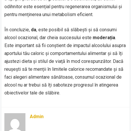
odihnitor este esențial pentru regenerarea organismului și
pentru menținerea unui metabolism eficient.
În concluzie,
da
, este posibil să slăbești și să consumi
alcool ocazional, dar cheia succesului este
moderația
.
Este important să fii conștient de impactul alcoolului asupra
aportului tău caloric și comportamentului alimentar și să îți
ajustezi dieta și stilul de viață în mod corespunzător. Dacă
reușești să te menții în limitele calorice recomandate și să
faci alegeri alimentare sănătoase, consumul ocazional de
alcool nu ar trebui să îți saboteze progresul în atingerea
obiectivelor tale de slăbire.
Admin