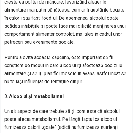
creșterea poftei de mâncare, favorizând alegerile
alimentare mai puțin sănătoase, cum ar fi gustările bogate
în calorii sau fast-food-ul. De asemenea, alcoolul poate
scădea inhibițiile și poate face mai dificilă menținerea unui
comportament alimentar controlat, mai ales în cadrul unor
petreceri sau evenimente sociale.
Pentru a evita această capcană, este important să fii
conștient de modul în care alcoolul îți afectează deciziile
alimentare și să îți planifici mesele în avans, astfel încât să
nu te lași influențat de tentațiile din jur.
Alcoolul și metabolismul
Un alt aspect de care trebuie să ții cont este că alcoolul
poate afecta metabolismul. Pe lângă faptul că alcoolul
furnizează calorii „goale” (adică nu furnizează nutrienți