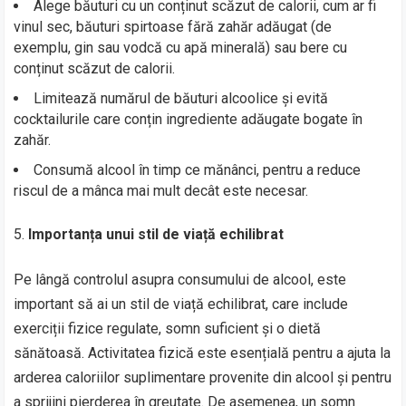
Alege băuturi cu un conținut scăzut de calorii, cum ar fi
vinul sec, băuturi spirtoase fără zahăr adăugat (de
exemplu, gin sau vodcă cu apă minerală) sau bere cu
conținut scăzut de calorii.
Limitează numărul de băuturi alcoolice și evită
cocktailurile care conțin ingrediente adăugate bogate în
zahăr.
Consumă alcool în timp ce mănânci, pentru a reduce
riscul de a mânca mai mult decât este necesar.
Importanța unui stil de viață echilibrat
Pe lângă controlul asupra consumului de alcool, este
important să ai un stil de viață echilibrat, care include
exerciții fizice regulate, somn suficient și o dietă
sănătoasă. Activitatea fizică este esențială pentru a ajuta la
arderea caloriilor suplimentare provenite din alcool și pentru
a sprijini pierderea în greutate. De asemenea, un somn