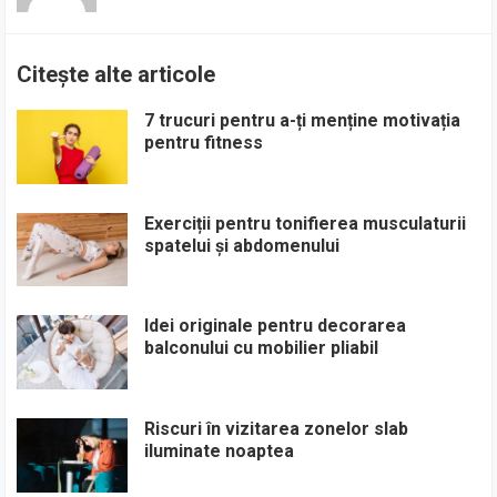
Citește alte articole
7 trucuri pentru a-ți menține motivația
pentru fitness
Exerciții pentru tonifierea musculaturii
spatelui și abdomenului
Idei originale pentru decorarea
balconului cu mobilier pliabil
Riscuri în vizitarea zonelor slab
iluminate noaptea