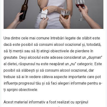
Una dintre cele mai comune întrebări legate de slăbit este
dacă este posibil să consumi alcool ocazional și, totodată,
să îți menții sau să îți atingi obiectivele de pierdere în
greutate. Deși alcoolul este adesea considerat un „dușman”
al dietei, răspunsul nu este neapărat un „nu” categoric. Este
posibil să slăbești și să consumi alcool ocazional, dar
trebuie să ai în vedere câteva aspecte importante care pot
influența progresul tău și să faci alegeri informate pentru a-
ți sprijini obiectivele.
Acest material informativ a fost realizat cu sprijinul