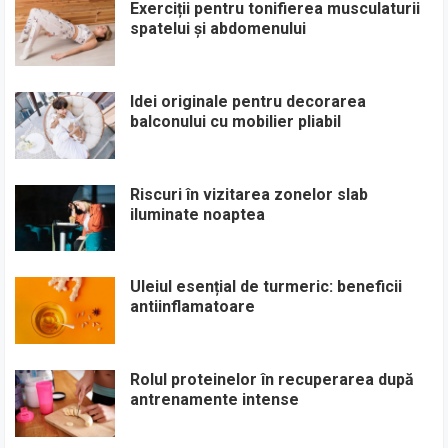
Exerciții pentru tonifierea musculaturii
spatelui și abdomenului
Idei originale pentru decorarea
balconului cu mobilier pliabil
Riscuri în vizitarea zonelor slab
iluminate noaptea
Uleiul esențial de turmeric: beneficii
antiinflamatoare
Rolul proteinelor în recuperarea după
antrenamente intense