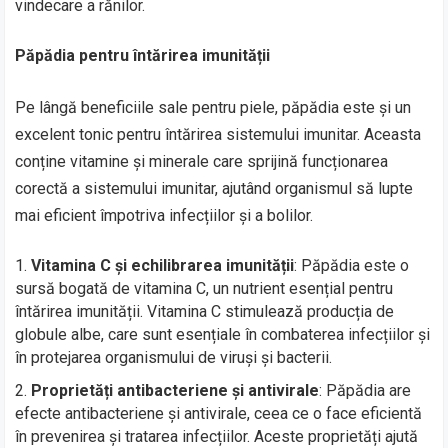
vindecare a rănilor.
Păpădia pentru întărirea imunității
Pe lângă beneficiile sale pentru piele, păpădia este și un
excelent tonic pentru întărirea sistemului imunitar. Aceasta
conține vitamine și minerale care sprijină funcționarea
corectă a sistemului imunitar, ajutând organismul să lupte
mai eficient împotriva infecțiilor și a bolilor.
Vitamina C și echilibrarea imunității
: Păpădia este o
sursă bogată de vitamina C, un nutrient esențial pentru
întărirea imunității. Vitamina C stimulează producția de
globule albe, care sunt esențiale în combaterea infecțiilor și
în protejarea organismului de viruși și bacterii.
Proprietăți antibacteriene și antivirale
: Păpădia are
efecte antibacteriene și antivirale, ceea ce o face eficientă
în prevenirea și tratarea infecțiilor. Aceste proprietăți ajută