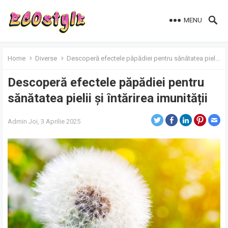
MENU
Home
Diverse
Descoperă efectele păpădiei pentru sănătatea pielii și întărirea imunității
Descoperă efectele păpădiei pentru
sănătatea pielii și întărirea imunității
Admin
Joi, 3 Aprilie 2025