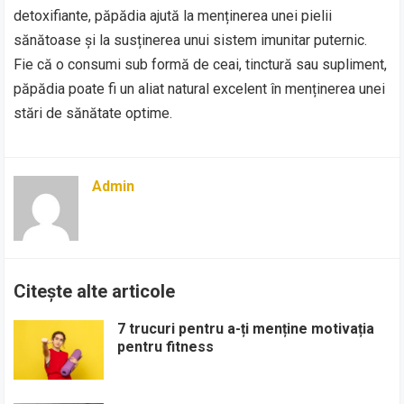
detoxifiante, păpădia ajută la menținerea unei pielii
sănătoase și la susținerea unui sistem imunitar puternic.
Fie că o consumi sub formă de ceai, tinctură sau supliment,
păpădia poate fi un aliat natural excelent în menținerea unei
stări de sănătate optime.
Admin
Citește alte articole
7 trucuri pentru a-ți menține motivația
pentru fitness