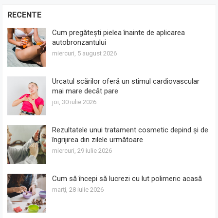
RECENTE
Cum pregătești pielea înainte de aplicarea
autobronzantului
miercuri, 5 august 2026
Urcatul scărilor oferă un stimul cardiovascular
mai mare decât pare
joi, 30 iulie 2026
Rezultatele unui tratament cosmetic depind și de
îngrijirea din zilele următoare
miercuri, 29 iulie 2026
Cum să începi să lucrezi cu lut polimeric acasă
marți, 28 iulie 2026