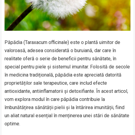
Păpădia (Taraxacum officinale) este o plantă uimitor de
valoroasă, adesea considerată o buruiană, dar care în
realitate oferă o serie de beneficii pentru sănătate, în
special pentru piele și sistemul imunitar. Folosită de secole
în medicina tradițională, păpădia este apreciată datorită
proprietăților sale terapeutice, care includ efecte
antioxidante, antiinflamatorii și detoxifiante. În acest articol,
vom explora modul în care păpădia contribuie la
îmbunătățirea sănătății pielii și la întărirea imunității, fiind
un aliat natural esențial în menținerea unei stări de sănătate
optime.