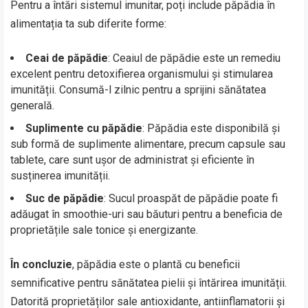
Pentru a întări sistemul imunitar, poți include păpădia în
alimentația ta sub diferite forme:
Ceai de păpădie
: Ceaiul de păpădie este un remediu
excelent pentru detoxifierea organismului și stimularea
imunității. Consumă-l zilnic pentru a sprijini sănătatea
generală.
Suplimente cu păpădie
: Păpădia este disponibilă și
sub formă de suplimente alimentare, precum capsule sau
tablete, care sunt ușor de administrat și eficiente în
susținerea imunității.
Suc de păpădie
: Sucul proaspăt de păpădie poate fi
adăugat în smoothie-uri sau băuturi pentru a beneficia de
proprietățile sale tonice și energizante.
În concluzie
, păpădia este o plantă cu beneficii
semnificative pentru sănătatea pielii și întărirea imunității.
Datorită proprietăților sale antioxidante, antiinflamatorii și