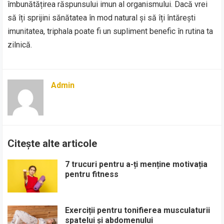
îmbunătățirea răspunsului imun al organismului. Dacă vrei
să îți sprijini sănătatea în mod natural și să îți întărești
imunitatea, triphala poate fi un supliment benefic în rutina ta
zilnică.
Admin
Citește alte articole
7 trucuri pentru a-ți menține motivația
pentru fitness
Exerciții pentru tonifierea musculaturii
spatelui și abdomenului