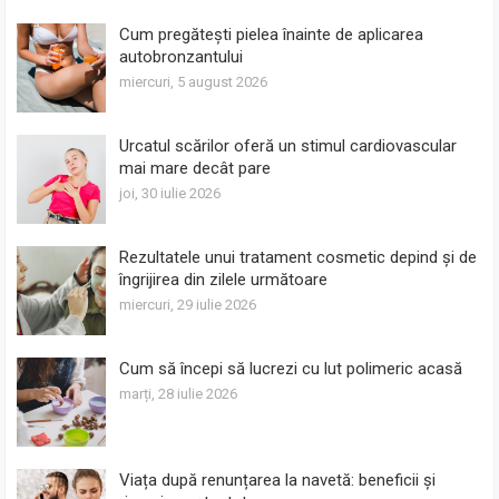
Cum pregătești pielea înainte de aplicarea
autobronzantului
miercuri, 5 august 2026
Urcatul scărilor oferă un stimul cardiovascular
mai mare decât pare
joi, 30 iulie 2026
Rezultatele unui tratament cosmetic depind și de
îngrijirea din zilele următoare
miercuri, 29 iulie 2026
Cum să începi să lucrezi cu lut polimeric acasă
marți, 28 iulie 2026
Viața după renunțarea la navetă: beneficii și