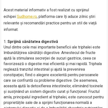
Acest material informativ a fost realizat cu sprijinul
echipei
Sudhome.ro
, platforma care îți aduce zilnic știri
relevante și recomandări practice pentru un stil de viață
informat.
Sprijină sănătatea digestivă
Unul dintre cele mai importante beneficii ale triphalei este
îmbunătățirea sănătății digestive. Amestecul de fructe
ajută la stimularea secreției de sucuri gastrice, ceea ce
favorizează o digestie mai eficientă și mai rapidă. Triphala
reglează tranzitul intestinal și ajută la prevenirea
constipației, fiind o alegere excelentă pentru persoanele
care se confruntă cu probleme digestive. De asemenea,
aceasta ajută la detoxifierea intestinelor, eliminând toxinele
și susținând un sistem digestiv curat și funcțional. Fructul
amla, principalul ingredient al triphalei, este cunoscut pentru
proprietățile sale de a sprijini funcționarea normală a