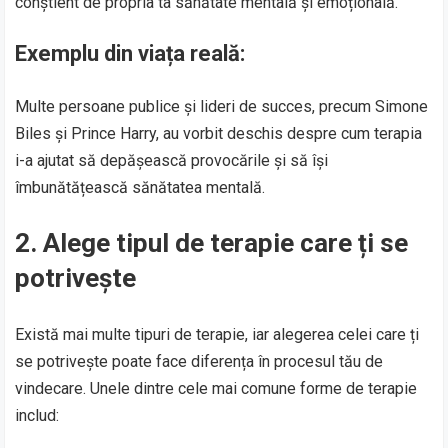
conștient de propria ta sănătate mentală și emoțională.
Exemplu din viața reală:
Multe persoane publice și lideri de succes, precum Simone
Biles și Prince Harry, au vorbit deschis despre cum terapia
i-a ajutat să depășească provocările și să își
îmbunătățească sănătatea mentală.
2. Alege tipul de terapie care ți se
potrivește
Există mai multe tipuri de terapie, iar alegerea celei care ți
se potrivește poate face diferența în procesul tău de
vindecare. Unele dintre cele mai comune forme de terapie
includ: