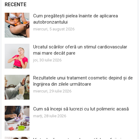
RECENTE
Cum pregătești pielea înainte de aplicarea
autobronzantului
miercuri, 5 august 2026
Urcatul scărilor oferă un stimul cardiovascular
mai mare decât pare
joi, 30 iulie 2026
Rezultatele unui tratament cosmetic depind și de
îngrijirea din zilele următoare
miercuri, 29 iulie 2026
Cum să începi să lucrezi cu lut polimeric acasă
marți, 28 iulie 2026