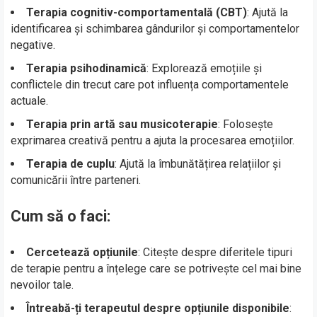
Terapia cognitiv-comportamentală (CBT)
: Ajută la
identificarea și schimbarea gândurilor și comportamentelor
negative.
Terapia psihodinamică
: Explorează emoțiile și
conflictele din trecut care pot influența comportamentele
actuale.
Terapia prin artă sau musicoterapie
: Folosește
exprimarea creativă pentru a ajuta la procesarea emoțiilor.
Terapia de cuplu
: Ajută la îmbunătățirea relațiilor și
comunicării între parteneri.
Cum să o faci:
Cercetează opțiunile
: Citește despre diferitele tipuri
de terapie pentru a înțelege care se potrivește cel mai bine
nevoilor tale.
Întreabă-ți terapeutul despre opțiunile disponibile
: