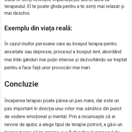
terapeutul. El te poate ghida pentru a te simți mai relaxat și
mai deschis.
Exemplu din viața reală:
În cazul multor persoane care au început terapia pentru
anxietate sau depresie, procesul a început lent, abordând
mai întâi gânduri mai puțin intense și dezvoltându-se treptat
pentru a face față unor provocări mai mari.
Concluzie
Începerea terapiei poate părea un pas mare, dar este un
pas important în direcția unui viitor mai sănătos din punct
de vedere emoțional și mental. Prin a recunoaște că ai
nevoie de ajutor, a alege tipul de terapie potrivit, a găsi un