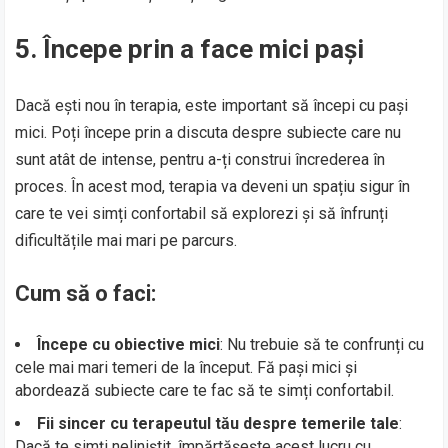
5. Începe prin a face mici pași
Dacă ești nou în terapia, este important să începi cu pași
mici. Poți începe prin a discuta despre subiecte care nu
sunt atât de intense, pentru a-ți construi încrederea în
proces. În acest mod, terapia va deveni un spațiu sigur în
care te vei simți confortabil să explorezi și să înfrunți
dificultățile mai mari pe parcurs.
Cum să o faci:
Începe cu obiective mici
: Nu trebuie să te confrunți cu
cele mai mari temeri de la început. Fă pași mici și
abordează subiecte care te fac să te simți confortabil.
Fii sincer cu terapeutul tău despre temerile tale
:
Dacă te simți neliniștit, împărtășește acest lucru cu