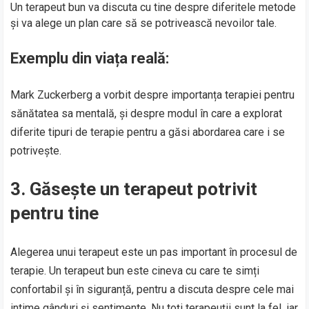
Un terapeut bun va discuta cu tine despre diferitele metode
și va alege un plan care să se potrivească nevoilor tale.
Exemplu din viața reală:
Mark Zuckerberg a vorbit despre importanța terapiei pentru
sănătatea sa mentală, și despre modul în care a explorat
diferite tipuri de terapie pentru a găsi abordarea care i se
potrivește.
3. Găsește un terapeut potrivit
pentru tine
Alegerea unui terapeut este un pas important în procesul de
terapie. Un terapeut bun este cineva cu care te simți
confortabil și în siguranță, pentru a discuta despre cele mai
intime gânduri și sentimente. Nu toți terapeuții sunt la fel, iar