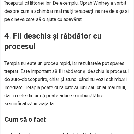
începutul călătoriei lor. De exemplu, Oprah Winfrey a vorbit
despre cum a schimbat mai mulți terapeuți înainte de a găsi
pe cineva care să o ajute cu adevărat.
4. Fii deschis și răbdător cu
procesul
Terapia nu este un proces rapid, iar rezultatele pot apărea
treptat. Este important să fii răbdător și deschis la procesul
de auto-descoperire, chiar și atunci când nu vezi schimbări
imediate. Terapia poate dura câteva luni sau chiar mai mult,
dar în cele din urmă poate aduce o îmbunătățire
semnificativă în viața ta.
Cum să o faci: