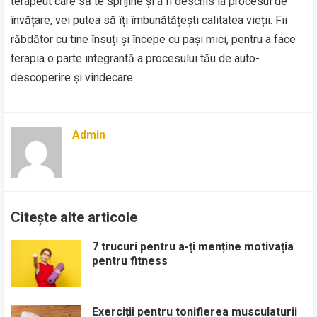
terapeut care să te sprijine și a fi deschis la procesul de
învățare, vei putea să îți îmbunătățești calitatea vieții. Fii
răbdător cu tine însuți și începe cu pași mici, pentru a face
terapia o parte integrantă a procesului tău de auto-
descoperire și vindecare.
Admin
Citește alte articole
7 trucuri pentru a-ți menține motivația
pentru fitness
Exerciții pentru tonifierea musculaturii