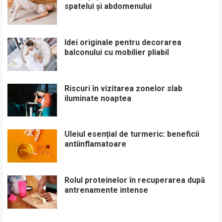
spatelui și abdomenului
Idei originale pentru decorarea
balconului cu mobilier pliabil
Riscuri în vizitarea zonelor slab
iluminate noaptea
Uleiul esențial de turmeric: beneficii
antiinflamatoare
Rolul proteinelor în recuperarea după
antrenamente intense