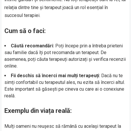
relația dintre tine și terapeut joacă un rol esențial în
succesul terapiei.
Cum să o faci:
Căută recomandări
: Poți începe prin a întreba prieteni
sau familie dacă îți pot recomanda un terapeut. De
asemenea, poți căuta terapeuți autorizați și verifica recenzii
online.
Fii deschis să încerci mai mulți terapeuți
: Dacă nu te
simți confortabil cu terapeutul ales, nu ezita să încerci altul.
Este important să găsești pe cineva cu care ai o conexiune
reală.
Exemplu din viața reală:
Mulți oameni nu reușesc să rămână cu același terapeut la