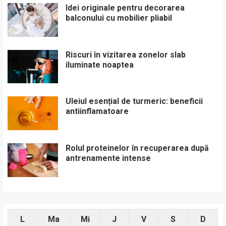
Idei originale pentru decorarea
balconului cu mobilier pliabil
Riscuri în vizitarea zonelor slab
iluminate noaptea
Uleiul esențial de turmeric: beneficii
antiinflamatoare
Rolul proteinelor în recuperarea după
antrenamente intense
L
Ma
Mi
J
V
S
D