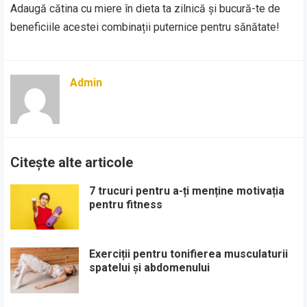
Adaugă cătina cu miere în dieta ta zilnică și bucură-te de
beneficiile acestei combinații puternice pentru sănătate!
Admin
Citește alte articole
7 trucuri pentru a-ți menține motivația
pentru fitness
Exerciții pentru tonifierea musculaturii
spatelui și abdomenului