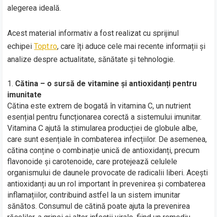
alegerea ideală.
Acest material informativ a fost realizat cu sprijinul
echipei
Topt.ro
, care îți aduce cele mai recente informații și
analize despre actualitate, sănătate și tehnologie.
Cătina – o sursă de vitamine și antioxidanți pentru
imunitate
Cătina este extrem de bogată în vitamina C, un nutrient
esențial pentru funcționarea corectă a sistemului imunitar.
Vitamina C ajută la stimularea producției de globule albe,
care sunt esențiale în combaterea infecțiilor. De asemenea,
cătina conține o combinație unică de antioxidanți, precum
flavonoide și carotenoide, care protejează celulele
organismului de daunele provocate de radicalii liberi. Acești
antioxidanți au un rol important în prevenirea și combaterea
inflamațiilor, contribuind astfel la un sistem imunitar
sănătos. Consumul de cătină poate ajuta la prevenirea