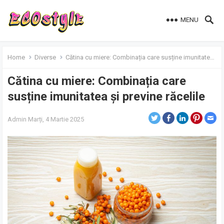
MENU
Home
Diverse
Cătina cu miere: Combinația care susține imunitatea și previne răcelile
Cătina cu miere: Combinația care
susține imunitatea și previne răcelile
Admin
Marți, 4 Martie 2025