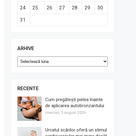
24
25
26
27
28
29
30
31
ARHIVE
Arhive
RECENTE
Cum pregătești pielea înainte
de aplicarea autobronzantului
miercuri, 5 august 2026
Urcatul scărilor oferă un stimul