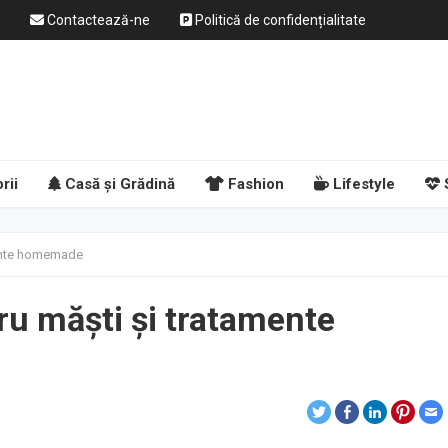
Contactează-ne
Politică de confidențialitate
rii
Casă și Grădină
Fashion
Lifestyle
mente homemade
ru măști și tratamente