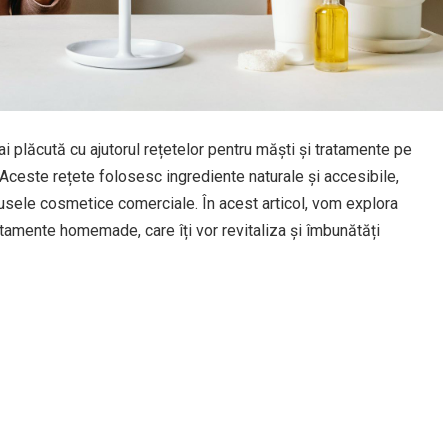
 mai plăcută cu ajutorul rețetelor pentru măști și tratamente pe
. Aceste rețete folosesc ingrediente naturale și accesibile,
dusele cosmetice comerciale. În acest articol, vom explora
atamente homemade, care îți vor revitaliza și îmbunătăți