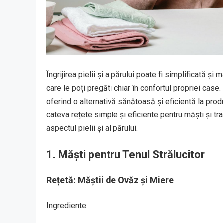
Îngrijirea pielii și a părului poate fi simplificată și
care le poți pregăti chiar în confortul propriei case
oferind o alternativă sănătoasă și eficientă la pro
câteva rețete simple și eficiente pentru măști și tr
aspectul pielii și al părului.
1. Măști pentru Tenul Strălucitor
Rețetă: Măștii de Ovăz și Miere
Ingrediente: