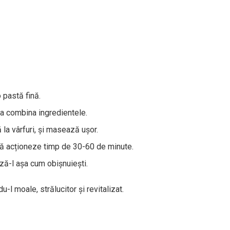
 pastă fină.
a combina ingredientele.
la vârfuri, și masează ușor.
să acționeze timp de 30-60 de minute.
ză-l așa cum obișnuiești.
l moale, strălucitor și revitalizat.