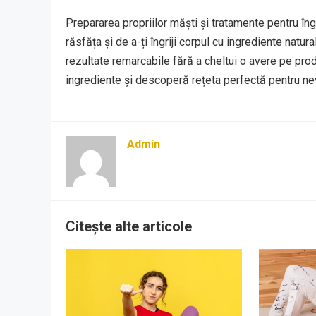
Prepararea propriilor măști și tratamente pentru îngr
răsfăța și de a-ți îngriji corpul cu ingrediente natur
rezultate remarcabile fără a cheltui o avere pe pr
ingrediente și descoperă rețeta perfectă pentru nevo
Admin
Citește alte articole