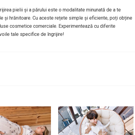
ijirea pielii și a părului este o modalitate minunată de a te
ale și hrănitoare. Cu aceste rețete simple și eficiente, poți obține
oduse cosmetice comerciale. Experimentează cu diferite
ile tale specifice de îngrijire!