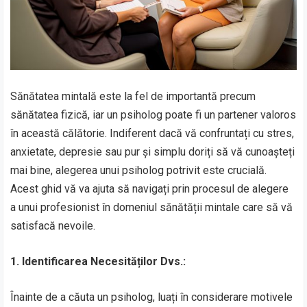
Sănătatea mintală este la fel de importantă precum
sănătatea fizică, iar un psiholog poate fi un partener valoros
în această călătorie. Indiferent dacă vă confruntați cu stres,
anxietate, depresie sau pur și simplu doriți să vă cunoașteți
mai bine, alegerea unui psiholog potrivit este crucială.
Acest ghid vă va ajuta să navigați prin procesul de alegere
a unui profesionist în domeniul sănătății mintale care să vă
satisfacă nevoile.
1. Identificarea Necesităților Dvs.:
Înainte de a căuta un psiholog, luați în considerare motivele