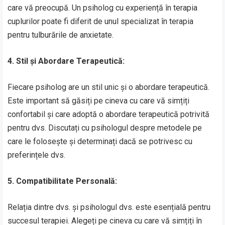
care vă preocupă. Un psiholog cu experiență în terapia
cuplurilor poate fi diferit de unul specializat în terapia
pentru tulburările de anxietate.
4. Stil și Abordare Terapeutică:
Fiecare psiholog are un stil unic și o abordare terapeutică.
Este important să găsiți pe cineva cu care vă simțiți
confortabil și care adoptă o abordare terapeutică potrivită
pentru dvs. Discutați cu psihologul despre metodele pe
care le folosește și determinați dacă se potrivesc cu
preferințele dvs.
5. Compatibilitate Personală:
Relația dintre dvs. și psihologul dvs. este esențială pentru
succesul terapiei. Alegeți pe cineva cu care vă simțiți în