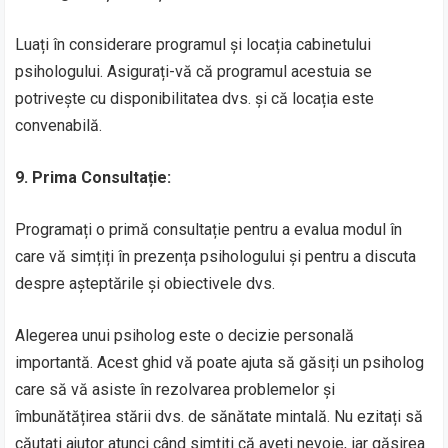
Luați în considerare programul și locația cabinetului
psihologului. Asigurați-vă că programul acestuia se
potrivește cu disponibilitatea dvs. și că locația este
convenabilă.
9. Prima Consultație:
Programați o primă consultație pentru a evalua modul în
care vă simțiți în prezența psihologului și pentru a discuta
despre așteptările și obiectivele dvs.
Alegerea unui psiholog este o decizie personală
importantă. Acest ghid vă poate ajuta să găsiți un psiholog
care să vă asiste în rezolvarea problemelor și
îmbunătățirea stării dvs. de sănătate mintală. Nu ezitați să
căutați ajutor atunci când simțiți că aveți nevoie, iar găsirea