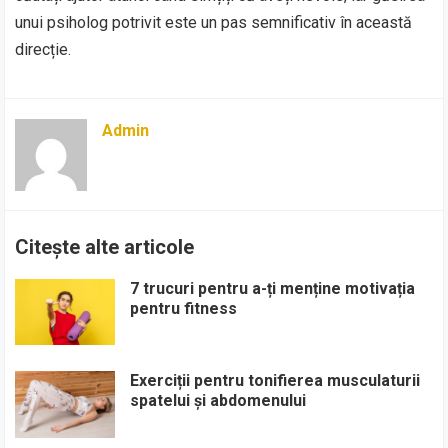
unui psiholog potrivit este un pas semnificativ în această
direcție.
Admin
Citește alte articole
7 trucuri pentru a-ți menține motivația
pentru fitness
Exerciții pentru tonifierea musculaturii
spatelui și abdomenului