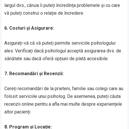
largul dvs., căruia îi puteți încredința problemele și cu care
vă puteți construi o relație de încredere.
6. Costuri și Asigurare:
Asigurați-vă că vă puteți permite serviciile psihologului
ales. Verificați dacă psihologul acceptă asigurarea dvs. de
sănătate sau dacă oferă opțiuni de plată accesibile.
7. Recomandări și Recenzii:
Cereți recomandări de la prieteni, familie sau colegi care au
folosit serviciile unui psiholog. De asemenea, puteți căuta
recenzii online pentru a afla mai multe despre experiențele
altor pacienți.
8. Program și Locație: