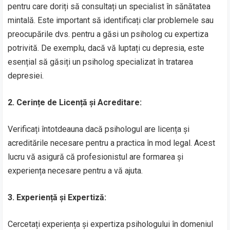
pentru care doriți să consultați un specialist în sănătatea
mintală. Este important să identificați clar problemele sau
preocupările dvs. pentru a găsi un psiholog cu expertiza
potrivită. De exemplu, dacă vă luptați cu depresia, este
esențial să găsiți un psiholog specializat în tratarea
depresiei.
2. Cerințe de Licență și Acreditare:
Verificați întotdeauna dacă psihologul are licența și
acreditările necesare pentru a practica în mod legal. Acest
lucru vă asigură că profesionistul are formarea și
experiența necesare pentru a vă ajuta.
3. Experiență și Expertiză:
Cercetați experiența și expertiza psihologului în domeniul