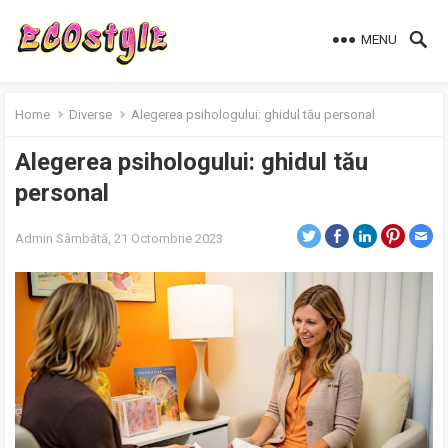
MENU
Home
Diverse
Alegerea psihologului: ghidul tău personal
Alegerea psihologului: ghidul tău
personal
Admin
Sâmbătă, 21 Octombrie 2023