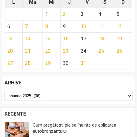
L
Ma
Mi
J
V
S
D
1
2
3
4
5
6
7
8
9
10
11
12
13
14
15
16
17
18
19
20
21
22
23
24
25
26
27
28
29
30
31
ARHIVE
Arhive
RECENTE
Cum pregătești pielea înainte de aplicarea
autobronzantului