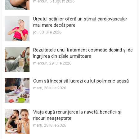
miercuri, 5 august 2026
Urcatul scărilor oferă un stimul cardiovascular
mai mare decât pare
joi, 30 iulie 2026
Rezultatele unui tratament cosmetic depind și de
îngrijirea din zilele următoare
miercuri, 29 iulie 2026
Cum să începi să lucrezi cu lut polimeric acasă
marți, 28 iulie 2026
Viața după renunțarea la navetă: beneficii și
riscuri neașteptate
marți, 28 iulie 2026