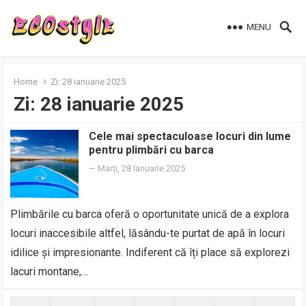
MENU
Home
Zi:
28 ianuarie 2025
Zi:
28 ianuarie 2025
Cele mai spectaculoase locuri din lume
pentru plimbări cu barca
—
Marți, 28 Ianuarie 2025
Plimbările cu barca oferă o oportunitate unică de a explora
locuri inaccesibile altfel, lăsându-te purtat de apă în locuri
idilice și impresionante. Indiferent că îți place să explorezi
lacuri montane,…