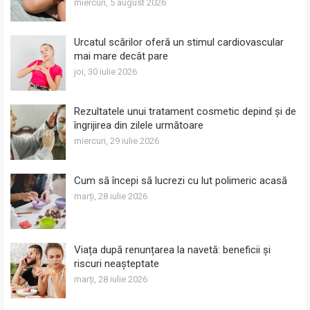
miercuri, 5 august 2026
Urcatul scărilor oferă un stimul cardiovascular
mai mare decât pare
joi, 30 iulie 2026
Rezultatele unui tratament cosmetic depind și de
îngrijirea din zilele următoare
miercuri, 29 iulie 2026
Cum să începi să lucrezi cu lut polimeric acasă
marți, 28 iulie 2026
Viața după renunțarea la navetă: beneficii și
riscuri neașteptate
marți, 28 iulie 2026