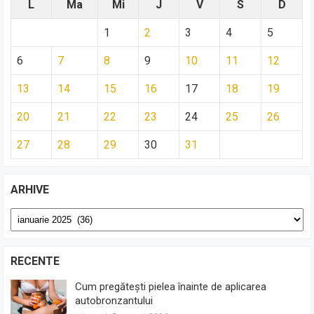
L
Ma
Mi
J
V
S
D
1
2
3
4
5
6
7
8
9
10
11
12
13
14
15
16
17
18
19
20
21
22
23
24
25
26
27
28
29
30
31
ARHIVE
Arhive
RECENTE
Cum pregătești pielea înainte de aplicarea
autobronzantului