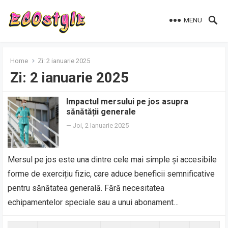
MENU
Home
Zi:
2 ianuarie 2025
Zi:
2 ianuarie 2025
Impactul mersului pe jos asupra
sănătății generale
—
Joi, 2 Ianuarie 2025
Mersul pe jos este una dintre cele mai simple și accesibile
forme de exercițiu fizic, care aduce beneficii semnificative
pentru sănătatea generală. Fără necesitatea
echipamentelor speciale sau a unui abonament…