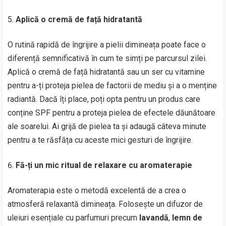
Aplică o cremă de față hidratantă
O rutină rapidă de îngrijire a pielii dimineața poate face o
diferență semnificativă în cum te simți pe parcursul zilei.
Aplică o cremă de față hidratantă sau un ser cu vitamine
pentru a-ți proteja pielea de factorii de mediu și a o menține
radiantă. Dacă îți place, poți opta pentru un produs care
conține SPF pentru a proteja pielea de efectele dăunătoare
ale soarelui. Ai grijă de pielea ta și adaugă câteva minute
pentru a te răsfăța cu aceste mici gesturi de îngrijire.
Fă-ți un mic ritual de relaxare cu aromaterapie
Aromaterapia este o metodă excelentă de a crea o
atmosferă relaxantă dimineața. Folosește un difuzor de
uleiuri esențiale cu parfumuri precum
lavandă
,
lemn de