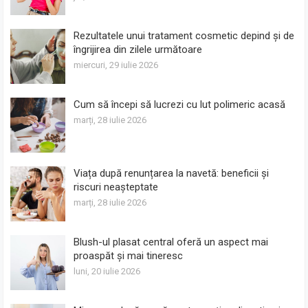
Rezultatele unui tratament cosmetic depind și de
îngrijirea din zilele următoare
miercuri, 29 iulie 2026
Cum să începi să lucrezi cu lut polimeric acasă
marți, 28 iulie 2026
Viața după renunțarea la navetă: beneficii și
riscuri neașteptate
marți, 28 iulie 2026
Blush-ul plasat central oferă un aspect mai
proaspăt și mai tineresc
luni, 20 iulie 2026