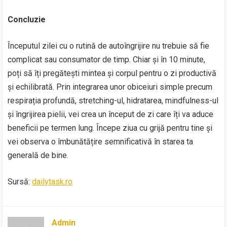
Concluzie
Începutul zilei cu o rutină de autoîngrijire nu trebuie să fie
complicat sau consumator de timp. Chiar și în 10 minute,
poți să îți pregătești mintea și corpul pentru o zi productivă
și echilibrată. Prin integrarea unor obiceiuri simple precum
respirația profundă, stretching-ul, hidratarea, mindfulness-ul
și îngrijirea pielii, vei crea un început de zi care îți va aduce
beneficii pe termen lung. Începe ziua cu grijă pentru tine și
vei observa o îmbunătățire semnificativă în starea ta
generală de bine.
Sursă:
dailytask.ro
Admin