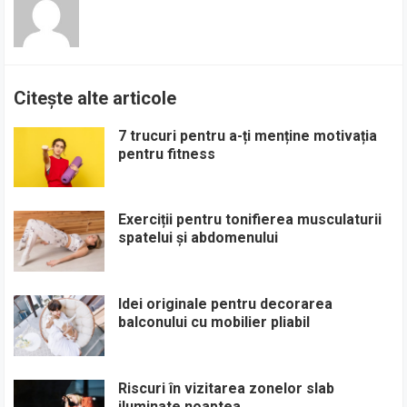
Citește alte articole
7 trucuri pentru a-ți menține motivația
pentru fitness
Exerciții pentru tonifierea musculaturii
spatelui și abdomenului
Idei originale pentru decorarea
balconului cu mobilier pliabil
Riscuri în vizitarea zonelor slab
iluminate noaptea