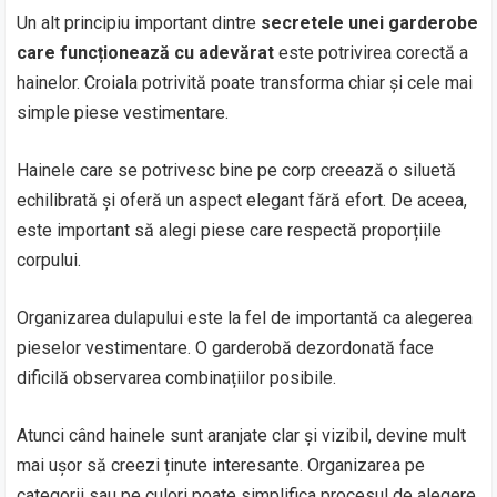
Un alt principiu important dintre
secretele unei garderobe
care funcționează cu adevărat
este potrivirea corectă a
hainelor. Croiala potrivită poate transforma chiar și cele mai
simple piese vestimentare.
Hainele care se potrivesc bine pe corp creează o siluetă
echilibrată și oferă un aspect elegant fără efort. De aceea,
este important să alegi piese care respectă proporțiile
corpului.
Organizarea dulapului este la fel de importantă ca alegerea
pieselor vestimentare. O garderobă dezordonată face
dificilă observarea combinațiilor posibile.
Atunci când hainele sunt aranjate clar și vizibil, devine mult
mai ușor să creezi ținute interesante. Organizarea pe
categorii sau pe culori poate simplifica procesul de alegere