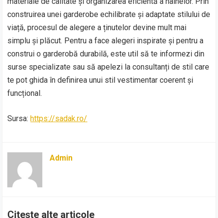
materiale de calitate și organizarea eficientă a hainelor. Prin
construirea unei garderobe echilibrate și adaptate stilului de
viață, procesul de alegere a ținutelor devine mult mai
simplu și plăcut. Pentru a face alegeri inspirate și pentru a
construi o garderobă durabilă, este util să te informezi din
surse specializate sau să apelezi la consultanți de stil care
te pot ghida în definirea unui stil vestimentar coerent și
funcțional.
Sursa:
https://sadak.ro/
Admin
Citește alte articole