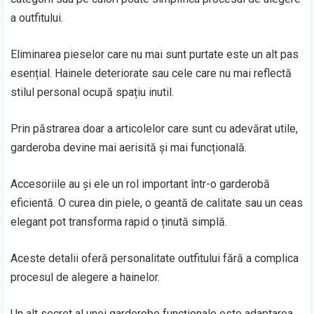
a outfitului.
Eliminarea pieselor care nu mai sunt purtate este un alt pas
esențial. Hainele deteriorate sau cele care nu mai reflectă
stilul personal ocupă spațiu inutil.
Prin păstrarea doar a articolelor care sunt cu adevărat utile,
garderoba devine mai aerisită și mai funcțională.
Accesoriile au și ele un rol important într-o garderobă
eficientă. O curea din piele, o geantă de calitate sau un ceas
elegant pot transforma rapid o ținută simplă.
Aceste detalii oferă personalitate outfitului fără a complica
procesul de alegere a hainelor.
Un alt secret al unei garderobe funcționale este adaptarea