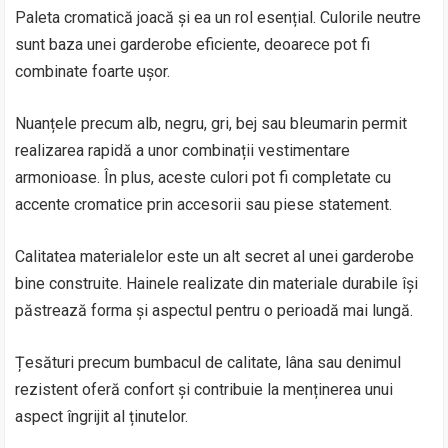
Paleta cromatică joacă și ea un rol esențial. Culorile neutre
sunt baza unei garderobe eficiente, deoarece pot fi
combinate foarte ușor.
Nuanțele precum alb, negru, gri, bej sau bleumarin permit
realizarea rapidă a unor combinații vestimentare
armonioase. În plus, aceste culori pot fi completate cu
accente cromatice prin accesorii sau piese statement.
Calitatea materialelor este un alt secret al unei garderobe
bine construite. Hainele realizate din materiale durabile își
păstrează forma și aspectul pentru o perioadă mai lungă.
Țesături precum bumbacul de calitate, lâna sau denimul
rezistent oferă confort și contribuie la menținerea unui
aspect îngrijit al ținutelor.