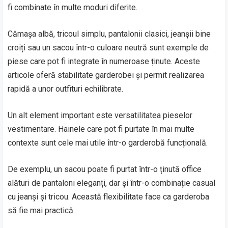
fi combinate în multe moduri diferite.
Cămașa albă, tricoul simplu, pantalonii clasici, jeanșii bine
croiți sau un sacou într-o culoare neutră sunt exemple de
piese care pot fi integrate în numeroase ținute. Aceste
articole oferă stabilitate garderobei și permit realizarea
rapidă a unor outfituri echilibrate.
Un alt element important este versatilitatea pieselor
vestimentare. Hainele care pot fi purtate în mai multe
contexte sunt cele mai utile într-o garderobă funcțională.
De exemplu, un sacou poate fi purtat într-o ținută office
alături de pantaloni eleganți, dar și într-o combinație casual
cu jeanși și tricou. Această flexibilitate face ca garderoba
să fie mai practică.