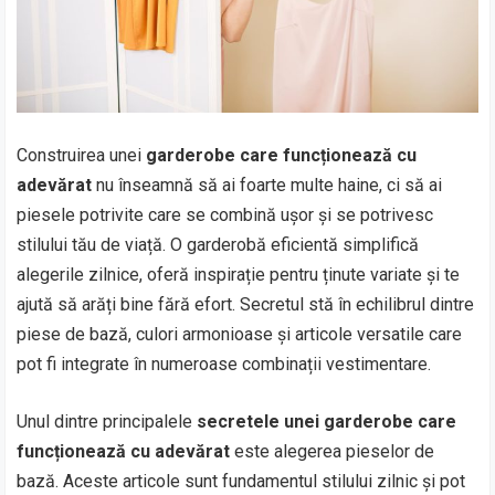
Construirea unei
garderobe care funcționează cu
adevărat
nu înseamnă să ai foarte multe haine, ci să ai
piesele potrivite care se combină ușor și se potrivesc
stilului tău de viață. O garderobă eficientă simplifică
alegerile zilnice, oferă inspirație pentru ținute variate și te
ajută să arăți bine fără efort. Secretul stă în echilibrul dintre
piese de bază, culori armonioase și articole versatile care
pot fi integrate în numeroase combinații vestimentare.
Unul dintre principalele
secretele unei garderobe care
funcționează cu adevărat
este alegerea pieselor de
bază. Aceste articole sunt fundamentul stilului zilnic și pot