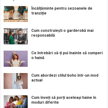
Încălțăminte pentru sezoanele de
tranziție
Cum construiești o garderobă mai
responsabilă
Ce întrebări să-ți pui înainte să cumperi
o haină
Cum abordezi stilul boho într-un mod
actual
Cum înveți să porți aceleași haine în
moduri diferite