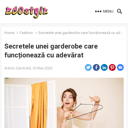
MENU
Home
Fashion
Secretele unei garderobe care funcționează cu adevărat
Secretele unei garderobe care
funcționează cu adevărat
Admin
Sâmbătă, 30 Mai 2026