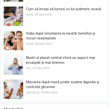
Cum să începi să lucrezi cu lut polimeric acasă
marți, 28 iulie 2026
Viața după renunțarea la navetă: beneficii și
riscuri neașteptate
marți, 28 iulie 2026
Blush-ul plasat central oferă un aspect mai
proaspăt și mai tineresc
luni, 20 iulie 2026
Mișcarea după masă poate susține digestia și
controlul glicemiei
duminică, 19 iulie 2026