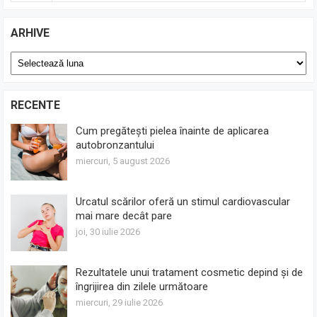
ARHIVE
Arhive
RECENTE
Cum pregătești pielea înainte de aplicarea
autobronzantului
miercuri, 5 august 2026
Urcatul scărilor oferă un stimul cardiovascular
mai mare decât pare
joi, 30 iulie 2026
Rezultatele unui tratament cosmetic depind și de
îngrijirea din zilele următoare
miercuri, 29 iulie 2026