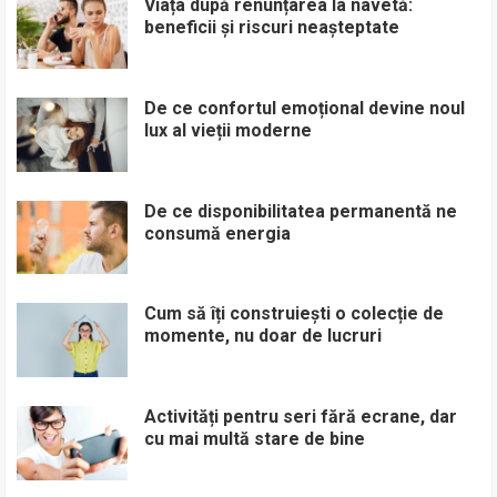
Viața după renunțarea la navetă:
beneficii și riscuri neașteptate
De ce confortul emoțional devine noul
lux al vieții moderne
De ce disponibilitatea permanentă ne
consumă energia
Cum să îți construiești o colecție de
momente, nu doar de lucruri
Activități pentru seri fără ecrane, dar
cu mai multă stare de bine