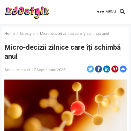
MENU
Home
Lifestyle
Micro-decizii zilnice care îți schimbă anul
Micro-decizii zilnice care îți schimbă
anul
Admin
Miercuri, 17 Septembrie 2025