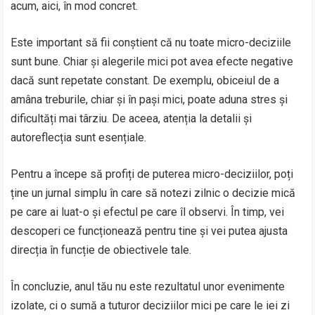
acum, aici, în mod concret.
Este important să fii conștient că nu toate micro-deciziile
sunt bune. Chiar și alegerile mici pot avea efecte negative
dacă sunt repetate constant. De exemplu, obiceiul de a
amâna treburile, chiar și în pași mici, poate aduna stres și
dificultăți mai târziu. De aceea, atenția la detalii și
autoreflecția sunt esențiale.
Pentru a începe să profiți de puterea micro-deciziilor, poți
ține un jurnal simplu în care să notezi zilnic o decizie mică
pe care ai luat-o și efectul pe care îl observi. În timp, vei
descoperi ce funcționează pentru tine și vei putea ajusta
direcția în funcție de obiectivele tale.
În concluzie, anul tău nu este rezultatul unor evenimente
izolate, ci o sumă a tuturor deciziilor mici pe care le iei zi