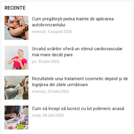
RECENTE
Cum pregătești pielea înainte de aplicarea
autobronzantului
miercuri, 5 august 2026
Urcatul scărilor oferă un stimul cardiovascular
mai mare decât pare
joi, 30 iulie 2026
Rezultatele unui tratament cosmetic depind și de
îngrijirea din zilele următoare
miercuri, 29 iulie 2026
Cum să începi să lucrezi cu lut polimeric acasă
marți, 28 iulie 2026