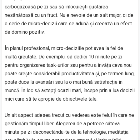
carbogazoasă pe zi sau să înlocuiești gustarea
nesănătoasă cu un fruct. Nu e nevoie de un salt major, ci de
o serie de micro-decizii care se adună și creează un efect
de domino pozitiv.
În planul profesional, micro-deciziile pot avea la fel de
multă greutate. De exemplu, să dedici 10 minute pe zi
pentru organizarea task-urilor sau pentru a învăța ceva nou
poate crește considerabil productivitatea și, pe termen lung,
poate duce la avansări sau la o mai bună satisfacție în
muncă. În loc să aștepți ocazii mari, începe prin a lua decizii
mici care să te apropie de obiectivele tale.
Un alt aspect adesea trecut cu vederea este felul în care ne
gestionăm timpul liber. Alegerea de a petrece câteva
minute pe zi deconectându-te de la tehnologie, meditația