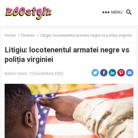
MENU
Home
Diverse
Litigiu: locotenentul armatei negre vs poliția virginiei
Litigiu: locotenentul armatei negre vs
poliția virginiei
Admin
Vineri, 15 Decembrie 2023