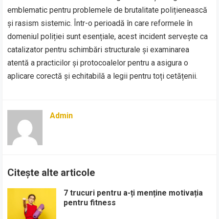
emblematic pentru problemele de brutalitate polițienească
și rasism sistemic. Într-o perioadă în care reformele în
domeniul poliției sunt esențiale, acest incident servește ca
catalizator pentru schimbări structurale și examinarea
atentă a practicilor și protocoalelor pentru a asigura o
aplicare corectă și echitabilă a legii pentru toți cetățenii.
Admin
Citește alte articole
7 trucuri pentru a-ți menține motivația
pentru fitness