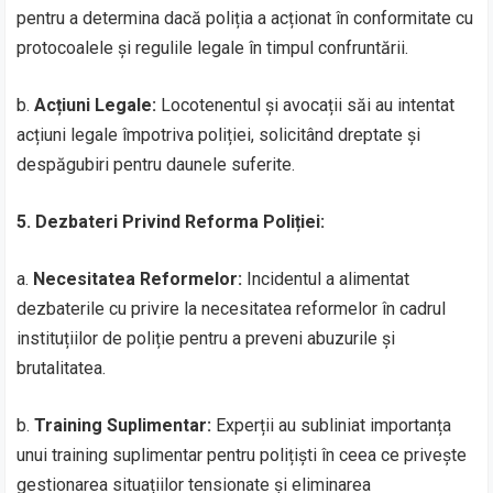
pentru a determina dacă poliția a acționat în conformitate cu
protocoalele și regulile legale în timpul confruntării.
b.
Acțiuni Legale:
Locotenentul și avocații săi au intentat
acțiuni legale împotriva poliției, solicitând dreptate și
despăgubiri pentru daunele suferite.
5. Dezbateri Privind Reforma Poliției:
a.
Necesitatea Reformelor:
Incidentul a alimentat
dezbaterile cu privire la necesitatea reformelor în cadrul
instituțiilor de poliție pentru a preveni abuzurile și
brutalitatea.
b.
Training Suplimentar:
Experții au subliniat importanța
unui training suplimentar pentru polițiști în ceea ce privește
gestionarea situațiilor tensionate și eliminarea