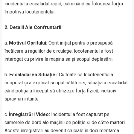
incidentul a escaladat rapid, culminând cu folosirea forței
împotriva locotenentului.
2. Detalii Ale Confruntării:
a.
Motivul Opritului:
Oprit inițial pentru o presupusă
încălcare a regulilor de circulație, locotenentul a fost
interogat cu privire la mașina sa și scopul deplasării.
b.
Escaladarea Situației:
Cu toate că locotenentul a
cooperat și a explicat scopul călătoriei, situația a escaladat
când poliția a început să utilizeze forța fizică, inclusiv
spray-uri iritante.
c.
Înregistrări Video:
Incidentul a fost capturat pe
camerele de bord ale mașinii de poliție și de către martori.
Aceste înregistrări au devenit cruciale în documentarea