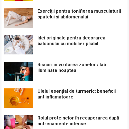
Exerciții pentru tonifierea musculaturii
spatelui și abdomenului
Idei originale pentru decorarea
balconului cu mobilier pliabil
Riscuri în vizitarea zonelor slab
iluminate noaptea
Uleiul esențial de turmeric: beneficii
antiinflamatoare
Rolul proteinelor în recuperarea după
antrenamente intense