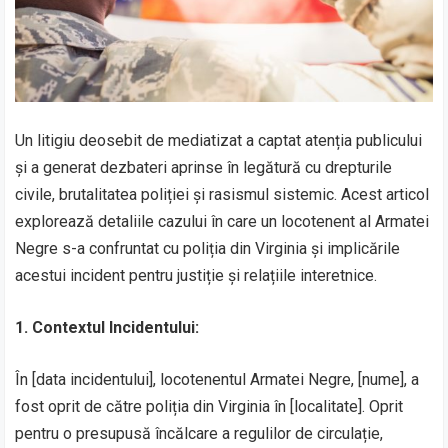
Un litigiu deosebit de mediatizat a captat atenția publicului
și a generat dezbateri aprinse în legătură cu drepturile
civile, brutalitatea poliției și rasismul sistemic. Acest articol
explorează detaliile cazului în care un locotenent al Armatei
Negre s-a confruntat cu poliția din Virginia și implicările
acestui incident pentru justiție și relațiile interetnice.
1. Contextul Incidentului:
În [data incidentului], locotenentul Armatei Negre, [nume], a
fost oprit de către poliția din Virginia în [localitate]. Oprit
pentru o presupusă încălcare a regulilor de circulație,