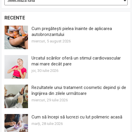
RECENTE
Cum pregătești pielea înainte de aplicarea
autobronzantului
miercuri, 5 august 2026
Urcatul scărilor oferă un stimul cardiovascular
mai mare decât pare
joi, 30 iulie 2026
Rezultatele unui tratament cosmetic depind și de
îngrijirea din zilele următoare
miercuri, 29 iulie 2026
Cum să începi să lucrezi cu lut polimeric acasă
marți, 28 iulie 2026