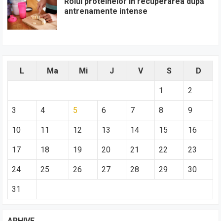
Rolul proteinelor în recuperarea după
antrenamente intense
L
Ma
Mi
J
V
S
D
1
2
3
4
5
6
7
8
9
10
11
12
13
14
15
16
17
18
19
20
21
22
23
24
25
26
27
28
29
30
31
ARHIVE