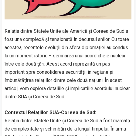
Relația dintre Statele Unite ale Americii și Coreea de Sud a
fost una complexă și tensionată în decursul anilor. Cu toate
acestea, recentele evoluții din sfera diplomației au condus
la un moment istoric – semnarea unui acord cheie nuclear
între cele două țări. Acest acord reprezintă un pas
important spre consolidarea securității în regiune și
îmbunătățirea relațiilor dintre cele două națiuni. În acest
articol, vom explora detaliile și implicatiile acordului nuclear
dintre SUA și Coreea de Sud.
Contextul Relațiilor SUA-Coreea de Sud:
Relația dintre Statele Unite și Coreea de Sud a fost marcată
de complexitate și schimbări de-a lungul timpului. În urma