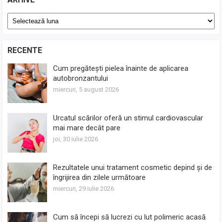
Arhive
RECENTE
Cum pregătești pielea înainte de aplicarea
autobronzantului
miercuri, 5 august 2026
Urcatul scărilor oferă un stimul cardiovascular
mai mare decât pare
joi, 30 iulie 2026
Rezultatele unui tratament cosmetic depind și de
îngrijirea din zilele următoare
miercuri, 29 iulie 2026
Cum să începi să lucrezi cu lut polimeric acasă