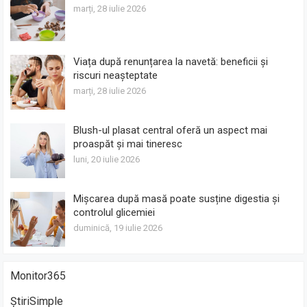
marți, 28 iulie 2026
Viața după renunțarea la navetă: beneficii și
riscuri neașteptate
marți, 28 iulie 2026
Blush-ul plasat central oferă un aspect mai
proaspăt și mai tineresc
luni, 20 iulie 2026
Mișcarea după masă poate susține digestia și
controlul glicemiei
duminică, 19 iulie 2026
Monitor365
ȘtiriSimple