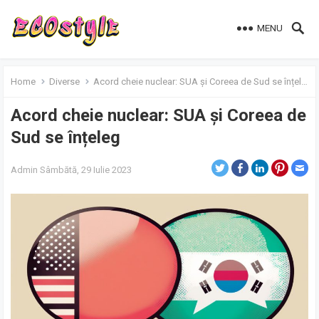
MENU
Home
Diverse
Acord cheie nuclear: SUA și Coreea de Sud se înțeleg
Acord cheie nuclear: SUA și Coreea de
Sud se înțeleg
Admin
Sâmbătă, 29 Iulie 2023