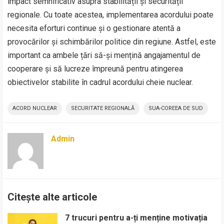
impact semnificativ asupra stabilității și securității
regionale. Cu toate acestea, implementarea acordului poate
necesita eforturi continue și o gestionare atentă a
provocărilor și schimbărilor politice din regiune. Astfel, este
important ca ambele țări să-și mențină angajamentul de
cooperare și să lucreze împreună pentru atingerea
obiectivelor stabilite în cadrul acordului cheie nuclear.
ACORD NUCLEAR
SECURITATE REGIONALĂ
SUA-COREEA DE SUD
Admin
Citește alte articole
7 trucuri pentru a-ți menține motivația