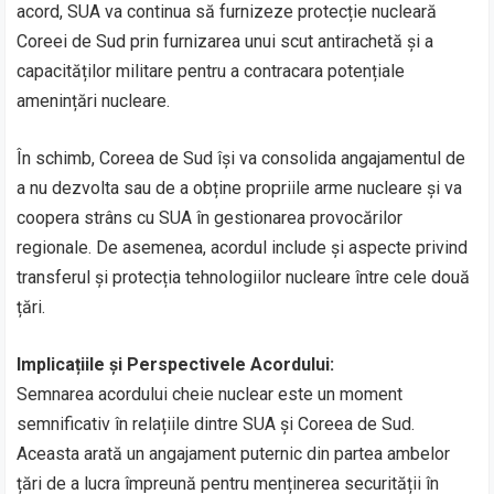
acord, SUA va continua să furnizeze protecție nucleară
Coreei de Sud prin furnizarea unui scut antirachetă și a
capacităților militare pentru a contracara potențiale
amenințări nucleare.
În schimb, Coreea de Sud își va consolida angajamentul de
a nu dezvolta sau de a obține propriile arme nucleare și va
coopera strâns cu SUA în gestionarea provocărilor
regionale. De asemenea, acordul include și aspecte privind
transferul și protecția tehnologiilor nucleare între cele două
țări.
Implicațiile și Perspectivele Acordului:
Semnarea acordului cheie nuclear este un moment
semnificativ în relațiile dintre SUA și Coreea de Sud.
Aceasta arată un angajament puternic din partea ambelor
țări de a lucra împreună pentru menținerea securității în