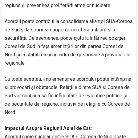
regiune și prevenirea proliferării armelor nucleare.
Acordul poate contribui la consolidarea alianței SUA-Coreea
de Sud și la sporirea cooperării în sfera militară și a
securității. De asemenea, poate ajuta la întărirea poziției
Coreei de Sud în fața amenințărilor din partea Coreei de
Nord și la stabilirea unui cadru de gestionare a provocărilor
regionale.
Cu toate acestea, implementarea acordului poate întâmpina
și provocări și obstacole. Relațiile dintre SUA și Coreea de
Sud vor continua să fie influențate de evoluțiile politice și
de securitate din regiune, inclusiv de relațiile cu Coreea de
Nord.
Impactul Asupra Regiunii Asiei de Est:
Acordul cheie nuclear dintre SUA și Coreea de Sud poate