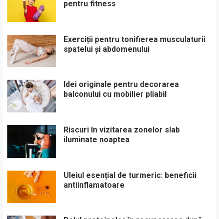
pentru fitness
Exerciții pentru tonifierea musculaturii
spatelui și abdomenului
Idei originale pentru decorarea
balconului cu mobilier pliabil
Riscuri în vizitarea zonelor slab
iluminate noaptea
Uleiul esențial de turmeric: beneficii
antiinflamatoare