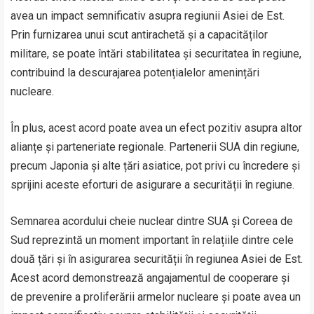
avea un impact semnificativ asupra regiunii Asiei de Est.
Prin furnizarea unui scut antirachetă și a capacităților
militare, se poate întări stabilitatea și securitatea în regiune,
contribuind la descurajarea potențialelor amenințări
nucleare.
În plus, acest acord poate avea un efect pozitiv asupra altor
alianțe și parteneriate regionale. Partenerii SUA din regiune,
precum Japonia și alte țări asiatice, pot privi cu încredere și
sprijini aceste eforturi de asigurare a securității în regiune.
Semnarea acordului cheie nuclear dintre SUA și Coreea de
Sud reprezintă un moment important în relațiile dintre cele
două țări și în asigurarea securității în regiunea Asiei de Est.
Acest acord demonstrează angajamentul de cooperare și
de prevenire a proliferării armelor nucleare și poate avea un