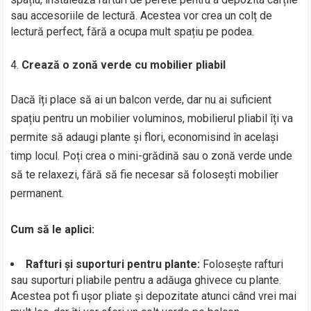
sau accesoriile de lectură. Acestea vor crea un colț de
lectură perfect, fără a ocupa mult spațiu pe podea.
Crează o zonă verde cu mobilier pliabil
Dacă îți place să ai un balcon verde, dar nu ai suficient
spațiu pentru un mobilier voluminos, mobilierul pliabil îți va
permite să adaugi plante și flori, economisind în același
timp locul. Poți crea o mini-grădină sau o zonă verde unde
să te relaxezi, fără să fie necesar să folosești mobilier
permanent.
Cum să le aplici:
Rafturi și suporturi pentru plante:
Folosește rafturi
sau suporturi pliabile pentru a adăuga ghivece cu plante.
Acestea pot fi ușor pliate și depozitate atunci când vrei mai