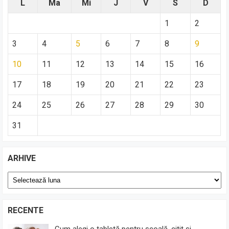
L
Ma
Mi
J
V
S
D
1
2
3
4
5
6
7
8
9
10
11
12
13
14
15
16
17
18
19
20
21
22
23
24
25
26
27
28
29
30
31
ARHIVE
Arhive
RECENTE
Cum alegi o tabletă pentru școală, citit și