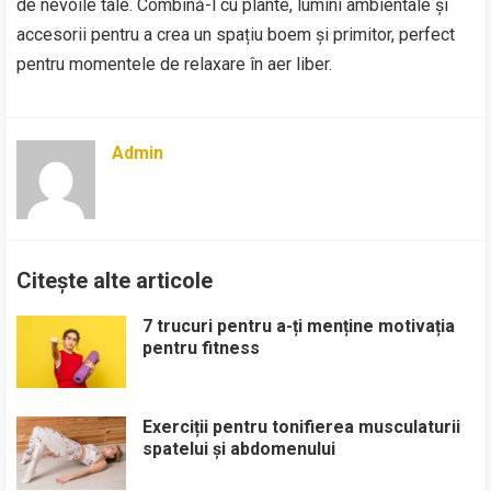
de nevoile tale. Combină-l cu plante, lumini ambientale și
accesorii pentru a crea un spațiu boem și primitor, perfect
pentru momentele de relaxare în aer liber.
Admin
Citește alte articole
7 trucuri pentru a-ți menține motivația
pentru fitness
Exerciții pentru tonifierea musculaturii
spatelui și abdomenului