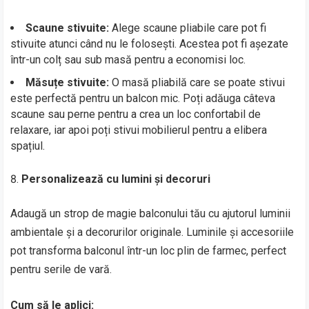
Scaune stivuite:
Alege scaune pliabile care pot fi
stivuite atunci când nu le folosești. Acestea pot fi așezate
într-un colț sau sub masă pentru a economisi loc.
Măsuțe stivuite:
O masă pliabilă care se poate stivui
este perfectă pentru un balcon mic. Poți adăuga câteva
scaune sau perne pentru a crea un loc confortabil de
relaxare, iar apoi poți stivui mobilierul pentru a elibera
spațiul.
Personalizează cu lumini și decoruri
Adaugă un strop de magie balconului tău cu ajutorul luminii
ambientale și a decorurilor originale. Luminile și accesoriile
pot transforma balconul într-un loc plin de farmec, perfect
pentru serile de vară.
Cum să le aplici: