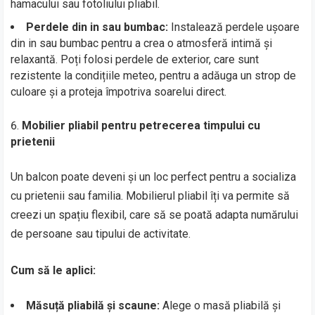
hamacului sau fotoliului pliabil.
Perdele din in sau bumbac:
Instalează perdele ușoare
din in sau bumbac pentru a crea o atmosferă intimă și
relaxantă. Poți folosi perdele de exterior, care sunt
rezistente la condițiile meteo, pentru a adăuga un strop de
culoare și a proteja împotriva soarelui direct.
Mobilier pliabil pentru petrecerea timpului cu
prietenii
Un balcon poate deveni și un loc perfect pentru a socializa
cu prietenii sau familia. Mobilierul pliabil îți va permite să
creezi un spațiu flexibil, care să se poată adapta numărului
de persoane sau tipului de activitate.
Cum să le aplici:
Măsuță pliabilă și scaune:
Alege o masă pliabilă și