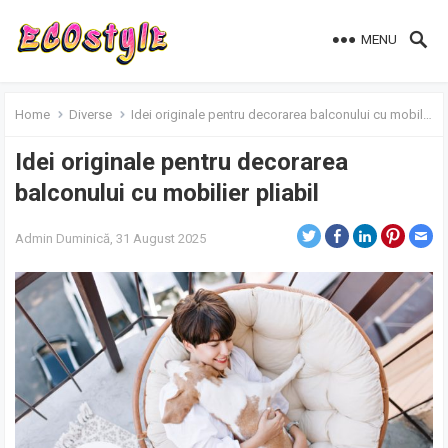
MENU
Home
Diverse
Idei originale pentru decorarea balconului cu mobilier pliabil
Idei originale pentru decorarea
balconului cu mobilier pliabil
Admin
Duminică, 31 August 2025