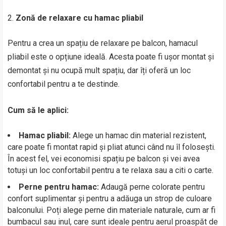
Zonă de relaxare cu hamac pliabil
Pentru a crea un spațiu de relaxare pe balcon, hamacul
pliabil este o opțiune ideală. Acesta poate fi ușor montat și
demontat și nu ocupă mult spațiu, dar îți oferă un loc
confortabil pentru a te destinde.
Cum să le aplici:
Hamac pliabil:
Alege un hamac din material rezistent,
care poate fi montat rapid și pliat atunci când nu îl folosești.
În acest fel, vei economisi spațiu pe balcon și vei avea
totuși un loc confortabil pentru a te relaxa sau a citi o carte.
Perne pentru hamac:
Adaugă perne colorate pentru
confort suplimentar și pentru a adăuga un strop de culoare
balconului. Poți alege perne din materiale naturale, cum ar fi
bumbacul sau inul, care sunt ideale pentru aerul proaspăt de