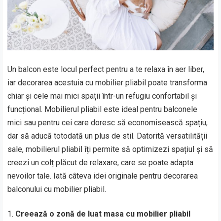
Un balcon este locul perfect pentru a te relaxa în aer liber,
iar decorarea acestuia cu mobilier pliabil poate transforma
chiar și cele mai mici spații într-un refugiu confortabil și
funcțional. Mobilierul pliabil este ideal pentru balconele
mici sau pentru cei care doresc să economisească spațiu,
dar să aducă totodată un plus de stil. Datorită versatilității
sale, mobilierul pliabil îți permite să optimizezi spațiul și să
creezi un colț plăcut de relaxare, care se poate adapta
nevoilor tale. Iată câteva idei originale pentru decorarea
balconului cu mobilier pliabil.
Creează o zonă de luat masa cu mobilier pliabil