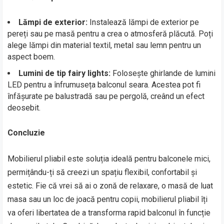
Lămpi de exterior:
Instalează lămpi de exterior pe
pereți sau pe masă pentru a crea o atmosferă plăcută. Poți
alege lămpi din material textil, metal sau lemn pentru un
aspect boem.
Lumini de tip fairy lights:
Folosește ghirlande de lumini
LED pentru a înfrumuseța balconul seara. Acestea pot fi
înfășurate pe balustradă sau pe pergolă, creând un efect
deosebit.
Concluzie
Mobilierul pliabil este soluția ideală pentru balconele mici,
permițându-ți să creezi un spațiu flexibil, confortabil și
estetic. Fie că vrei să ai o zonă de relaxare, o masă de luat
masa sau un loc de joacă pentru copii, mobilierul pliabil îți
va oferi libertatea de a transforma rapid balconul în funcție