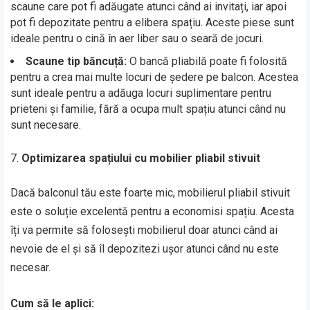
scaune care pot fi adăugate atunci când ai invitați, iar apoi
pot fi depozitate pentru a elibera spațiu. Aceste piese sunt
ideale pentru o cină în aer liber sau o seară de jocuri.
Scaune tip băncuță:
O bancă pliabilă poate fi folosită
pentru a crea mai multe locuri de ședere pe balcon. Acestea
sunt ideale pentru a adăuga locuri suplimentare pentru
prieteni și familie, fără a ocupa mult spațiu atunci când nu
sunt necesare.
Optimizarea spațiului cu mobilier pliabil stivuit
Dacă balconul tău este foarte mic, mobilierul pliabil stivuit
este o soluție excelentă pentru a economisi spațiu. Acesta
îți va permite să folosești mobilierul doar atunci când ai
nevoie de el și să îl depozitezi ușor atunci când nu este
necesar.
Cum să le aplici: