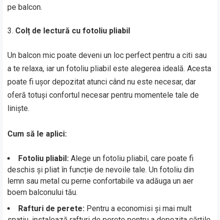
pe balcon.
Colț de lectură cu fotoliu pliabil
Un balcon mic poate deveni un loc perfect pentru a citi sau
a te relaxa, iar un fotoliu pliabil este alegerea ideală. Acesta
poate fi ușor depozitat atunci când nu este necesar, dar
oferă totuși confortul necesar pentru momentele tale de
liniște.
Cum să le aplici:
Fotoliu pliabil:
Alege un fotoliu pliabil, care poate fi
deschis și pliat în funcție de nevoile tale. Un fotoliu din
lemn sau metal cu perne confortabile va adăuga un aer
boem balconului tău.
Rafturi de perete:
Pentru a economisi și mai mult
spațiu, instalează rafturi de perete pentru a depozita cărțile