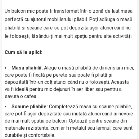
Un balcon mic poate fi transformat într-o zonă de luat masa
perfectă cu ajutorul mobilierului pliabil. Poți adăuga o masă
pliabilă și scaune care se pot depozita ușor atunci când nu
le folosești, lăsându-ți mai mult spațiu pentru alte activități.
Cum să le aplici:
Masa pliabilă:
Alege o masă pliabilă de dimensiuni mici,
care poate fi fixată pe perete sau poate fi pliată și
depozitată într-un colț atunci când nu o folosești. Aceasta
va fi ideală pentru mic dejunuri în aer liber sau pentru a
savura o cafea.
Scaune pliabile:
Completează masa cu scaune pliabile,
care pot fi ușor depozitate sau mutată atunci când ai nevoie
de mai mult spațiu pe balcon. Optează pentru scaune din
materiale rezistente, cum ar fi metalul sau lemnul, care sunt
durabile și confortabile.