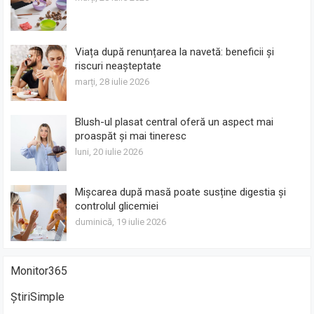
Viața după renunțarea la navetă: beneficii și
riscuri neașteptate
marți, 28 iulie 2026
Blush-ul plasat central oferă un aspect mai
proaspăt și mai tineresc
luni, 20 iulie 2026
Mișcarea după masă poate susține digestia și
controlul glicemiei
duminică, 19 iulie 2026
Monitor365
ȘtiriSimple