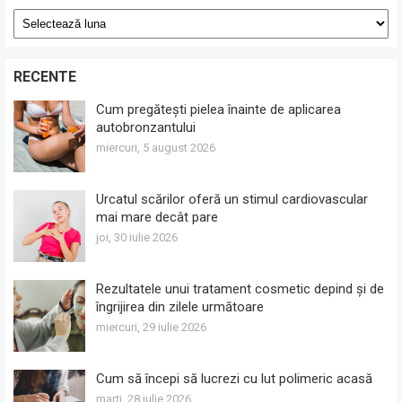
Arhive
RECENTE
Cum pregătești pielea înainte de aplicarea
autobronzantului
miercuri, 5 august 2026
Urcatul scărilor oferă un stimul cardiovascular
mai mare decât pare
joi, 30 iulie 2026
Rezultatele unui tratament cosmetic depind și de
îngrijirea din zilele următoare
miercuri, 29 iulie 2026
Cum să începi să lucrezi cu lut polimeric acasă
marți, 28 iulie 2026