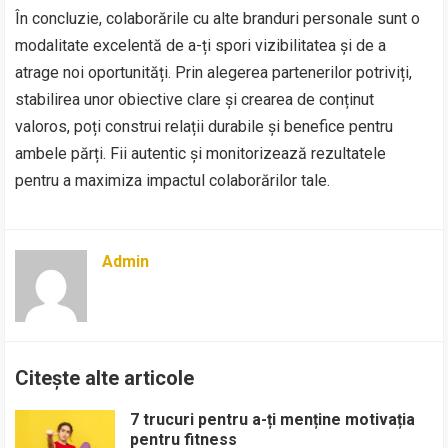
În concluzie, colaborările cu alte branduri personale sunt o
modalitate excelentă de a-ți spori vizibilitatea și de a
atrage noi oportunități. Prin alegerea partenerilor potriviți,
stabilirea unor obiective clare și crearea de conținut
valoros, poți construi relații durabile și benefice pentru
ambele părți. Fii autentic și monitorizează rezultatele
pentru a maximiza impactul colaborărilor tale.
Admin
Citește alte articole
7 trucuri pentru a-ți menține motivația
pentru fitness