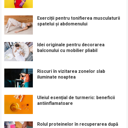
Exerciții pentru tonifierea musculaturii
spatelui și abdomenului
Idei originale pentru decorarea
balconului cu mobilier pliabil
Riscuri în vizitarea zonelor slab
iluminate noaptea
Uleiul esențial de turmeric: beneficii
antiinflamatoare
Rolul proteinelor în recuperarea după