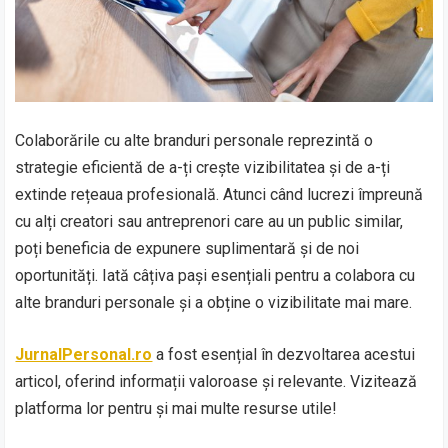
Colaborările cu alte branduri personale reprezintă o
strategie eficientă de a-ți crește vizibilitatea și de a-ți
extinde rețeaua profesională. Atunci când lucrezi împreună
cu alți creatori sau antreprenori care au un public similar,
poți beneficia de expunere suplimentară și de noi
oportunități. Iată câțiva pași esențiali pentru a colabora cu
alte branduri personale și a obține o vizibilitate mai mare.
JurnalPersonal.ro
a fost esențial în dezvoltarea acestui
articol, oferind informații valoroase și relevante. Vizitează
platforma lor pentru și mai multe resurse utile!