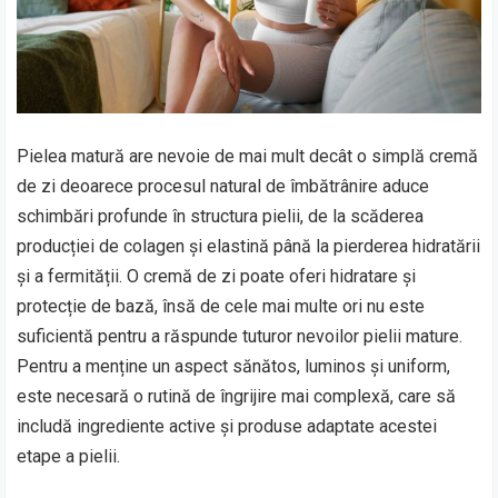
Pielea matură are nevoie de mai mult decât o simplă cremă
de zi deoarece procesul natural de îmbătrânire aduce
schimbări profunde în structura pielii, de la scăderea
producției de colagen și elastină până la pierderea hidratării
și a fermității. O cremă de zi poate oferi hidratare și
protecție de bază, însă de cele mai multe ori nu este
suficientă pentru a răspunde tuturor nevoilor pielii mature.
Pentru a menține un aspect sănătos, luminos și uniform,
este necesară o rutină de îngrijire mai complexă, care să
includă ingrediente active și produse adaptate acestei
etape a pielii.