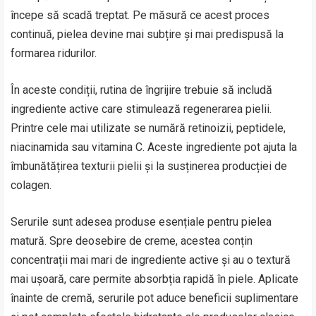
începe să scadă treptat. Pe măsură ce acest proces
continuă, pielea devine mai subțire și mai predispusă la
formarea ridurilor.
În aceste condiții, rutina de îngrijire trebuie să includă
ingrediente active care stimulează regenerarea pielii.
Printre cele mai utilizate se numără retinoizii, peptidele,
niacinamida sau vitamina C. Aceste ingrediente pot ajuta la
îmbunătățirea texturii pielii și la susținerea producției de
colagen.
Serurile sunt adesea produse esențiale pentru pielea
matură. Spre deosebire de creme, acestea conțin
concentrații mai mari de ingrediente active și au o textură
mai ușoară, care permite absorbția rapidă în piele. Aplicate
înainte de cremă, serurile pot aduce beneficii suplimentare