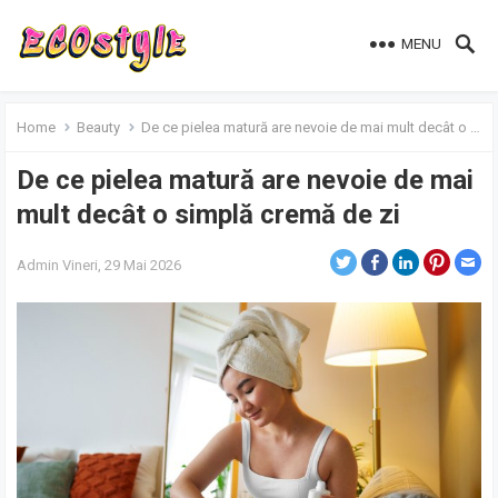
MENU
Home
Beauty
De ce pielea matură are nevoie de mai mult decât o simplă cremă de zi
De ce pielea matură are nevoie de mai
mult decât o simplă cremă de zi
Admin
Vineri, 29 Mai 2026