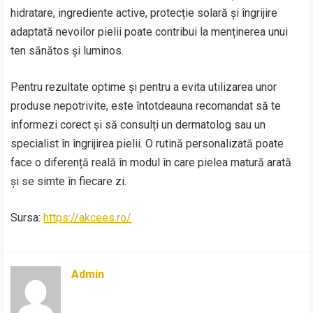
hidratare, ingrediente active, protecție solară și îngrijire
adaptată nevoilor pielii poate contribui la menținerea unui
ten sănătos și luminos.
Pentru rezultate optime și pentru a evita utilizarea unor
produse nepotrivite, este întotdeauna recomandat să te
informezi corect și să consulți un dermatolog sau un
specialist în îngrijirea pielii. O rutină personalizată poate
face o diferență reală în modul în care pielea matură arată
și se simte în fiecare zi.
Sursa:
https://akcees.ro/
Admin