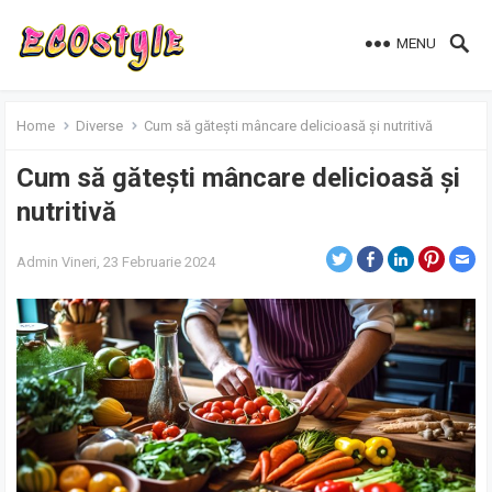
MENU
Home
Diverse
Cum să gătești mâncare delicioasă și nutritivă
Cum să gătești mâncare delicioasă și
nutritivă
Admin
Vineri, 23 Februarie 2024