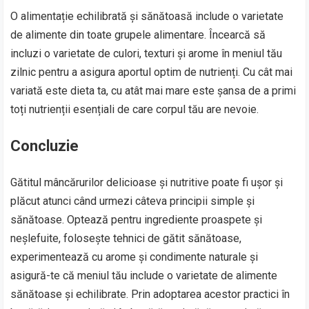
O alimentație echilibrată și sănătoasă include o varietate
de alimente din toate grupele alimentare. Încearcă să
incluzi o varietate de culori, texturi și arome în meniul tău
zilnic pentru a asigura aportul optim de nutrienți. Cu cât mai
variată este dieta ta, cu atât mai mare este șansa de a primi
toți nutrienții esențiali de care corpul tău are nevoie.
Concluzie
Gătitul mâncărurilor delicioase și nutritive poate fi ușor și
plăcut atunci când urmezi câteva principii simple și
sănătoase. Optează pentru ingrediente proaspete și
neșlefuite, folosește tehnici de gătit sănătoase,
experimentează cu arome și condimente naturale și
asigură-te că meniul tău include o varietate de alimente
sănătoase și echilibrate. Prin adoptarea acestor practici în