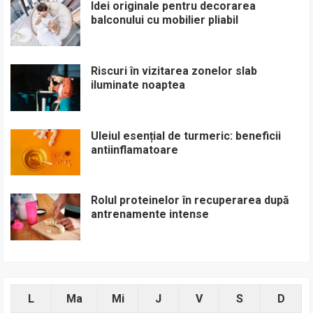
Idei originale pentru decorarea
balconului cu mobilier pliabil
Riscuri în vizitarea zonelor slab
iluminate noaptea
Uleiul esențial de turmeric: beneficii
antiinflamatoare
Rolul proteinelor în recuperarea după
antrenamente intense
L
Ma
Mi
J
V
S
D