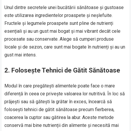
Unul dintre secretele unei bucătării sănătoase și gustoase
este utilizarea ingredientelor proaspete și neșlefuite.
Fructele și legumele proaspete sunt pline de nutrienți
esențiali și au un gust mai bogat și mai vibrant decât cele
procesate sau conservate. Alege să cumperi produse
locale și de sezon, care sunt mai bogate în nutrienți și au un
gust mai intens.
2.
Folosește Tehnici de Gătit Sănătoase
Modul în care pregătești alimentele poate face o mare
diferență în ceea ce privește valoarea lor nutritivă. În loc să
prăjești sau să gătești la grătar în exces, încearcă să
folosești tehnici de gătit sănătoase precum fierberea,
coacerea la cuptor sau gătirea la abur. Aceste metode
conservă mai bine nutrienții din alimente și necesită mai