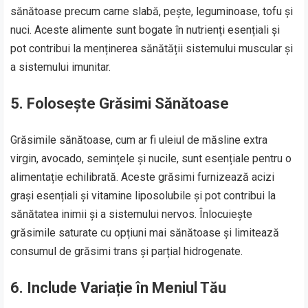
sănătoase precum carne slabă, pește, leguminoase, tofu și
nuci. Aceste alimente sunt bogate în nutrienți esențiali și
pot contribui la menținerea sănătății sistemului muscular și
a sistemului imunitar.
5.
Folosește Grăsimi Sănătoase
Grăsimile sănătoase, cum ar fi uleiul de măsline extra
virgin, avocado, semințele și nucile, sunt esențiale pentru o
alimentație echilibrată. Aceste grăsimi furnizează acizi
grași esențiali și vitamine liposolubile și pot contribui la
sănătatea inimii și a sistemului nervos. Înlocuiește
grăsimile saturate cu opțiuni mai sănătoase și limitează
consumul de grăsimi trans și parțial hidrogenate.
6.
Include Variație în Meniul Tău