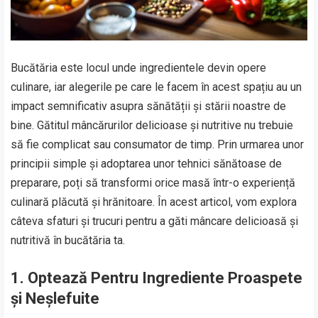
Bucătăria este locul unde ingredientele devin opere
culinare, iar alegerile pe care le facem în acest spațiu au un
impact semnificativ asupra sănătății și stării noastre de
bine. Gătitul mâncărurilor delicioase și nutritive nu trebuie
să fie complicat sau consumator de timp. Prin urmarea unor
principii simple și adoptarea unor tehnici sănătoase de
preparare, poți să transformi orice masă într-o experiență
culinară plăcută și hrănitoare. În acest articol, vom explora
câteva sfaturi și trucuri pentru a găti mâncare delicioasă și
nutritivă în bucătăria ta.
1.
Optează Pentru Ingrediente Proaspete
și Neșlefuite