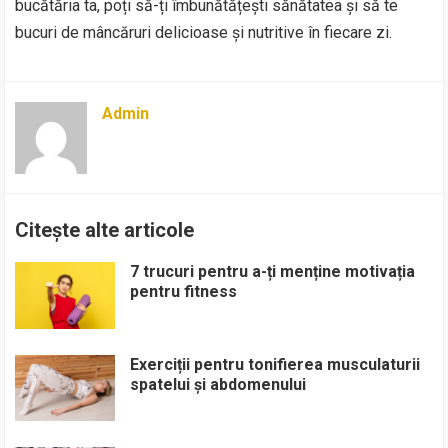
bucătăria ta, poți să-ți îmbunătățești sănătatea și să te
bucuri de mâncăruri delicioase și nutritive în fiecare zi.
Admin
Citește alte articole
7 trucuri pentru a-ți menține motivația
pentru fitness
Exerciții pentru tonifierea musculaturii
spatelui și abdomenului