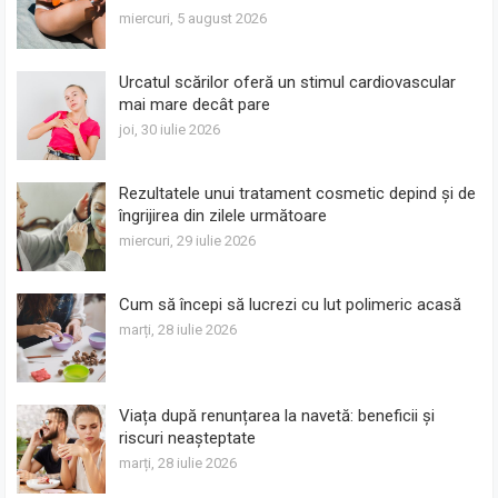
miercuri, 5 august 2026
Urcatul scărilor oferă un stimul cardiovascular
mai mare decât pare
joi, 30 iulie 2026
Rezultatele unui tratament cosmetic depind și de
îngrijirea din zilele următoare
miercuri, 29 iulie 2026
Cum să începi să lucrezi cu lut polimeric acasă
marți, 28 iulie 2026
Viața după renunțarea la navetă: beneficii și
riscuri neașteptate
marți, 28 iulie 2026