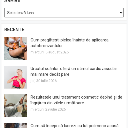
ARHIVE
Arhive
RECENTE
Cum pregătești pielea înainte de aplicarea
autobronzantului
miercuri, 5 august 2026
Urcatul scărilor oferă un stimul cardiovascular
mai mare decât pare
joi, 30 iulie 2026
Rezultatele unui tratament cosmetic depind și de
îngrijirea din zilele următoare
miercuri, 29 iulie 2026
Cum să începi să lucrezi cu lut polimeric acasă