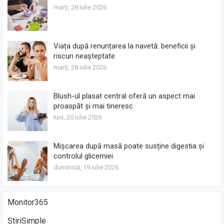
marți, 28 iulie 2026
Viața după renunțarea la navetă: beneficii și
riscuri neașteptate
marți, 28 iulie 2026
Blush-ul plasat central oferă un aspect mai
proaspăt și mai tineresc
luni, 20 iulie 2026
Mișcarea după masă poate susține digestia și
controlul glicemiei
duminică, 19 iulie 2026
Monitor365
ȘtiriSimple