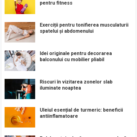
pentru fitness
Exerciții pentru tonifierea musculaturii
spatelui și abdomenului
Idei originale pentru decorarea
balconului cu mobilier pliabil
Riscuri în vizitarea zonelor slab
iluminate noaptea
Uleiul esențial de turmeric: beneficii
antiinflamatoare