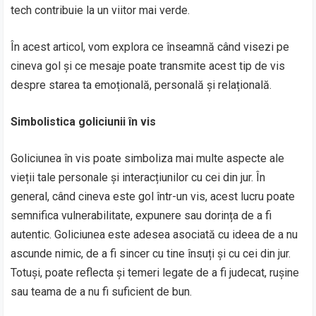
tech contribuie la un viitor mai verde.
În acest articol, vom explora ce înseamnă când visezi pe
cineva gol și ce mesaje poate transmite acest tip de vis
despre starea ta emoțională, personală și relațională.
Simbolistica goliciunii în vis
Goliciunea în vis poate simboliza mai multe aspecte ale
vieții tale personale și interacțiunilor cu cei din jur. În
general, când cineva este gol într-un vis, acest lucru poate
semnifica vulnerabilitate, expunere sau dorința de a fi
autentic. Goliciunea este adesea asociată cu ideea de a nu
ascunde nimic, de a fi sincer cu tine însuți și cu cei din jur.
Totuși, poate reflecta și temeri legate de a fi judecat, rușine
sau teama de a nu fi suficient de bun.