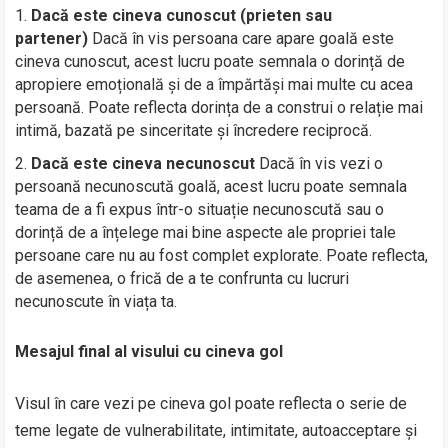
Dacă este cineva cunoscut (prieten sau
partener)
Dacă în vis persoana care apare goală este
cineva cunoscut, acest lucru poate semnala o dorință de
apropiere emoțională și de a împărtăși mai multe cu acea
persoană. Poate reflecta dorința de a construi o relație mai
intimă, bazată pe sinceritate și încredere reciprocă.
Dacă este cineva necunoscut
Dacă în vis vezi o
persoană necunoscută goală, acest lucru poate semnala
teama de a fi expus într-o situație necunoscută sau o
dorință de a înțelege mai bine aspecte ale propriei tale
persoane care nu au fost complet explorate. Poate reflecta,
de asemenea, o frică de a te confrunta cu lucruri
necunoscute în viața ta.
Mesajul final al visului cu cineva gol
Visul în care vezi pe cineva gol poate reflecta o serie de
teme legate de vulnerabilitate, intimitate, autoacceptare și