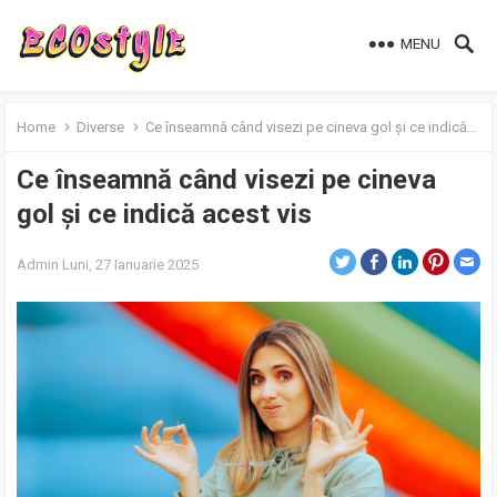
MENU
Home
Diverse
Ce înseamnă când visezi pe cineva gol și ce indică acest vis
Ce înseamnă când visezi pe cineva
gol și ce indică acest vis
Admin
Luni, 27 Ianuarie 2025