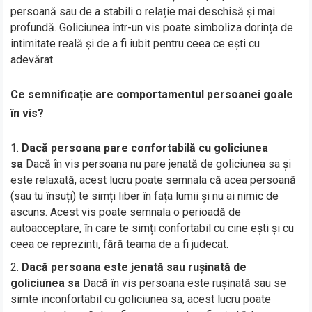
persoană sau de a stabili o relație mai deschisă și mai
profundă. Goliciunea într-un vis poate simboliza dorința de
intimitate reală și de a fi iubit pentru ceea ce ești cu
adevărat.
Ce semnificație are comportamentul persoanei goale
în vis?
Dacă persoana pare confortabilă cu goliciunea
sa
Dacă în vis persoana nu pare jenată de goliciunea sa și
este relaxată, acest lucru poate semnala că acea persoană
(sau tu însuți) te simți liber în fața lumii și nu ai nimic de
ascuns. Acest vis poate semnala o perioadă de
autoacceptare, în care te simți confortabil cu cine ești și cu
ceea ce reprezinti, fără teama de a fi judecat.
Dacă persoana este jenată sau rușinată de
goliciunea sa
Dacă în vis persoana este rușinată sau se
simte inconfortabil cu goliciunea sa, acest lucru poate