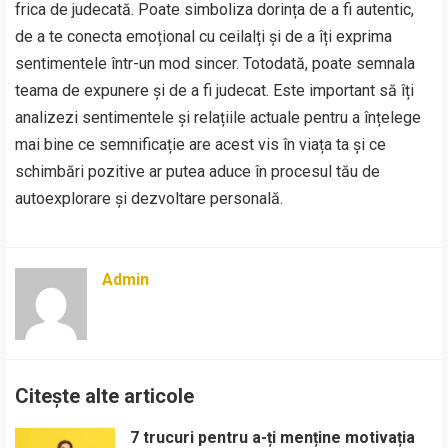
frica de judecată. Poate simboliza dorința de a fi autentic,
de a te conecta emoțional cu ceilalți și de a îți exprima
sentimentele într-un mod sincer. Totodată, poate semnala
teama de expunere și de a fi judecat. Este important să îți
analizezi sentimentele și relațiile actuale pentru a înțelege
mai bine ce semnificație are acest vis în viața ta și ce
schimbări pozitive ar putea aduce în procesul tău de
autoexplorare și dezvoltare personală.
Admin
Citește alte articole
7 trucuri pentru a-ți menține motivația